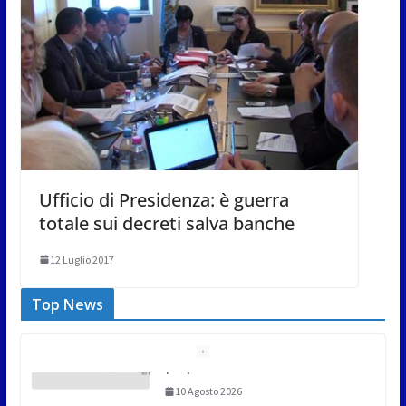
Ufficio di Presidenza: è guerra
totale sui decreti salva banche
12 Luglio 2017
Top News
Giro aereo d’Italia: a San Marino