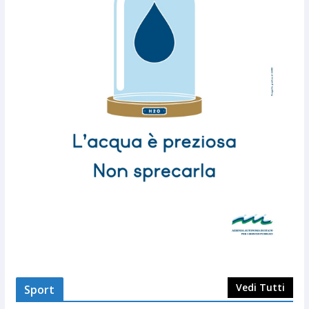
Vedi Tutti
Sport