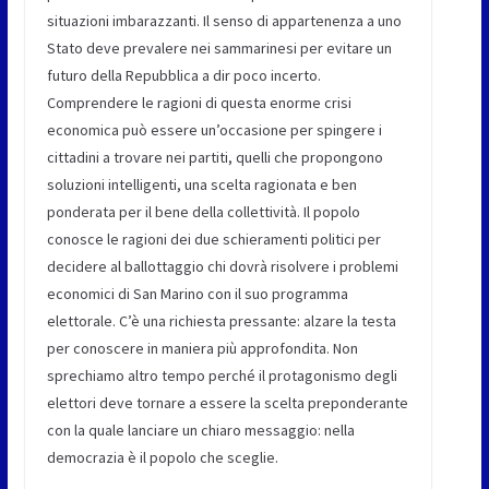
situazioni imbarazzanti. Il senso di appartenenza a uno
Stato deve prevalere nei sammarinesi per evitare un
futuro della Repubblica a dir poco incerto.
Comprendere le ragioni di questa enorme crisi
economica può essere un’occasione per spingere i
cittadini a trovare nei partiti, quelli che propongono
soluzioni intelligenti, una scelta ragionata e ben
ponderata per il bene della collettività. Il popolo
conosce le ragioni dei due schieramenti politici per
decidere al ballottaggio chi dovrà risolvere i problemi
economici di San Marino con il suo programma
elettorale. C’è una richiesta pressante: alzare la testa
per conoscere in maniera più approfondita. Non
sprechiamo altro tempo perché il protagonismo degli
elettori deve tornare a essere la scelta preponderante
con la quale lanciare un chiaro messaggio: nella
democrazia è il popolo che sceglie.