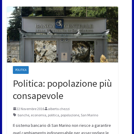
POLITICA
Politica: popolazione più
consapevole
22 Novembre 2016
alberto.chezzi
banche
,
economia
,
politica
,
popolazione
,
San Marino
Il sistema bancario di San Marino non riesce a garantire
quel cambiamento indispensabile per assecondare le