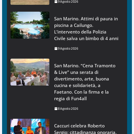
9 Agosto 2026
San Marino. Attimi di paura in
piscina a Cailungo.
L’intervento della Polizia
Civile salva un bimbo di 4 anni
9 Agosto 2026
San Marino. “Cena Tramonto
& Live” una serata di
divertimento, arte, buona
cucina e solidarietà, a
Faetano. Con la firma e la
regia di Fun4all
8 Agosto 2026
Caccuri celebra Roberto
Sergio: cittadinanza onoraria,