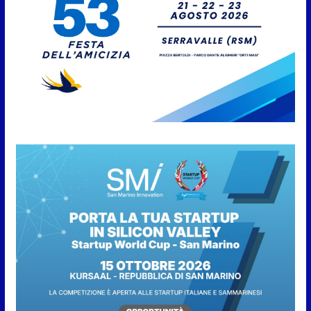
News da Rimini e Circondario.
Tommaso | Investito sui binari
| “Spostare il Ceis”
10 Agosto 2026