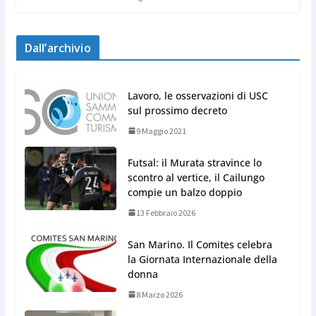
Dall’archivio
Lavoro, le osservazioni di USC
sul prossimo decreto
9 Maggio 2021
Futsal: il Murata stravince lo
scontro al vertice, il Cailungo
compie un balzo doppio
13 Febbraio 2026
San Marino. Il Comites celebra
la Giornata Internazionale della
donna
8 Marzo 2026