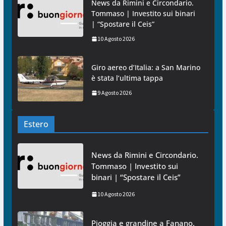
News da Rimini e Circondario.
Tommaso | Investito sui binari
| “Spostare il Ceis”
10 Agosto 2026
Giro aereo d’Italia: a San Marino
è stata l’ultima tappa
9 Agosto 2026
Estero
News da Rimini e Circondario.
Tommaso | Investito sui
binari | “Spostare il Ceis”
10 Agosto 2026
Pioggia e grandine a Fanano.