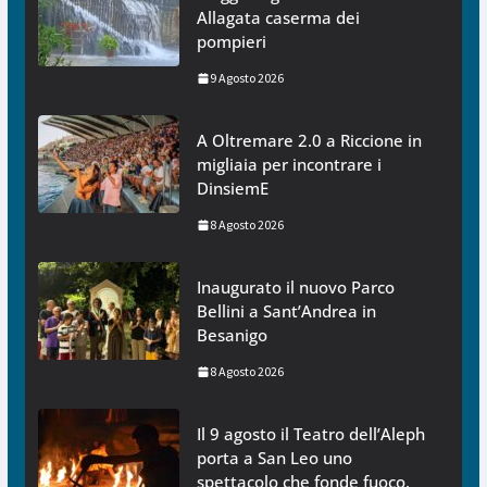
Allagata caserma dei
pompieri
9 Agosto 2026
A Oltremare 2.0 a Riccione in
migliaia per incontrare i
DinsiemE
8 Agosto 2026
Inaugurato il nuovo Parco
Bellini a Sant’Andrea in
Besanigo
8 Agosto 2026
Il 9 agosto il Teatro dell’Aleph
porta a San Leo uno
spettacolo che fonde fuoco,