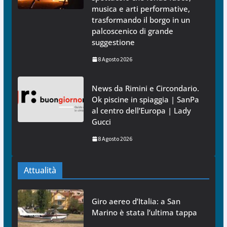
musica e arti performative,
trasformando il borgo in un
palcoscenico di grande
suggestione
8 Agosto 2026
News da Rimini e Circondario.
Ok piscine in spiaggia | SanPa
al centro dell’Europa | Lady
Gucci
8 Agosto 2026
Attualità
Giro aereo d’Italia: a San
Marino è stata l’ultima tappa