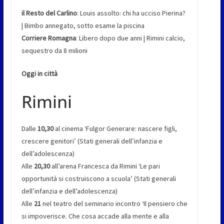
il Resto del Carlino
: Louis assolto: chi ha ucciso Pierina?
| Bimbo annegato, sotto esame la piscina
Corriere Romagna
: Libero dopo due anni | Rimini calcio,
sequestro da 8 milioni
Oggi in città
Rimini
Dalle
10,30
al cinema ‘Fulgor Generare: nascere figli,
crescere genitori’ (Stati generali dell’infanzia e
dell’adolescenza)
Alle
20,30
all’arena Francesca da Rimini ‘Le pari
opportunità si costruiscono a scuola’ (Stati generali
dell’infanzia e dell’adolescenza)
Alle
21
nel teatro del seminario incontro ‘Il pensiero che
si impoverisce. Che cosa accade alla mente e alla