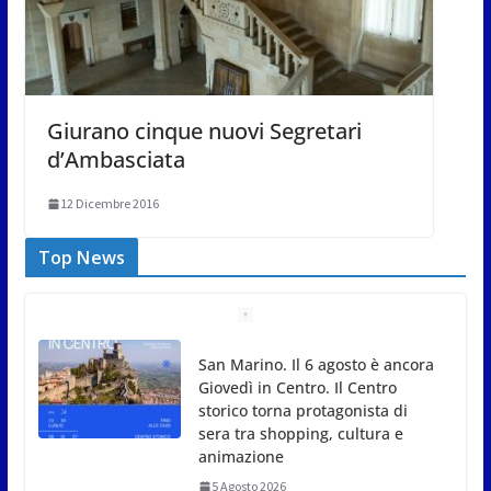
Giurano cinque nuovi Segretari
d’Ambasciata
12 Dicembre 2016
Top News
Unione Volontariato Protezione
Civile San Marino. Allerta meteo
codice colore Arancione per
temperature estreme
5 Agosto 2026