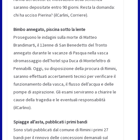
saranno depositate entro 90 giorni. Resta la domanda:
chi ha ucciso Pierina? (ilCarlini, Corriere).
Bimbo annegato, piscina sotto la lente
Proseguono le indagini sulla morte di Matteo
Brandimarti, il 12enne di San Benedetto del Tronto
annegato durante le vacanze di Pasqua nella vasca
idromassaggio dell’hotel spa Duca di Montefeltro di
Pennabilli. Oggi, su disposizione della procura di Rimini,
saranno effettuati accertamenti tecnici per verificare il
funzionamento della vasca, il flusso dell’acqua e delle
pompe di aspirazione. Gli esami serviranno a chiarire le
cause della tragedia e le eventuali responsabilità
(ilCarlino).
Spiagge all’asta, pubblicati i primi bandi
Sono stati pubblicati dal comune di Rimini i primi 27
bandi per il rinnovo delle concessioni demaniali sul