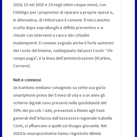
2024, 15 nel 2025 e 10 negli ultimi cinque mesi), con
l’obbligo per i proprietari di riparare a proprie spese o,
in alternativa, di rimborsare il comune. Il meccanismo
scatta dopo sopralluoghi e diffide preventive e si
chiude con interventi a carico dei cittadini
inadempienti. Il comune segnala anche il forte aumento
del costo del bitume, raddoppiato dal post Covid. “Chi
rompe paga”, è la linea dell’amministrazione (ilCarlino,
Corriere).
Nati e connessi
Un bambino emiliano romagnolo su sette usa già lo
smartphone prima dei 5 mesi di vita e a un anno gli
schermi digitali sono presenti nella quotidianità del
39% dei piccoli. I dati, presentati a Rimini agli Stati
generali dell’infanzia dall’assessora regionale Isabella
Conti, si affiancano a quelli sul disagio giovanile. Nel
2024 le neuropsichiatrie hanno registrato 68mila