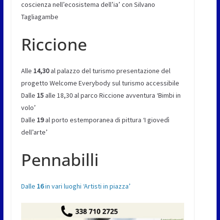
coscienza nell’ecosistema dell’ia’ con Silvano
Tagliagambe
Riccione
Alle
14,30
al palazzo del turismo presentazione del
progetto Welcome Everybody sul turismo accessibile
Dalle
15
alle 18,30 al parco Riccione avventura ‘Bimbi in
volo’
Dalle
19
al porto estemporanea di pittura ‘I giovedì
dell’arte’
Pennabilli
Dalle
16
in vari luoghi ‘Artisti in piazza’