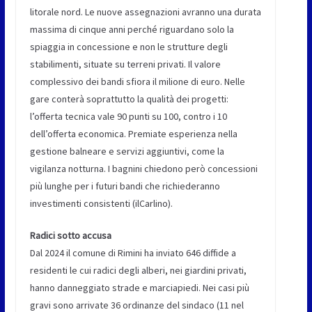
litorale nord. Le nuove assegnazioni avranno una durata
massima di cinque anni perché riguardano solo la
spiaggia in concessione e non le strutture degli
stabilimenti, situate su terreni privati. Il valore
complessivo dei bandi sfiora il milione di euro. Nelle
gare conterà soprattutto la qualità dei progetti:
l’offerta tecnica vale 90 punti su 100, contro i 10
dell’offerta economica. Premiate esperienza nella
gestione balneare e servizi aggiuntivi, come la
vigilanza notturna. I bagnini chiedono però concessioni
più lunghe per i futuri bandi che richiederanno
investimenti consistenti (ilCarlino).
Radici sotto accusa
Dal 2024 il comune di Rimini ha inviato 646 diffide a
residenti le cui radici degli alberi, nei giardini privati,
hanno danneggiato strade e marciapiedi. Nei casi più
gravi sono arrivate 36 ordinanze del sindaco (11 nel