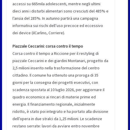
accessi su 665mila adolescenti, mentre negli ultimi
dieci anni i disturbi alimentari sono cresciuti del 485% e
l’ansia del 285%. In autunno partirà una campagna
informativa sui rischi dell’uso precoce ed eccessivo
dei device (ilCarlino, Corriere).
Piazzale Ceccarini: corsa contro il tempo
Corsa contro il tempo a Riccione per il restyling di
piazzale Ceccarini e dei giardini Montanari, progetto da
2,5 milioni inserito nella trasformazione del centro
cittadino. Il comune ha ottenuto una proroga di 35
giorni per la consegna dei progetti esecutivi, con
scadenza spostata al 10 luglio 2026, per aggiornare il
quadro economico ai rincari di materie prime ed
energia. Il finanziamento regionale, inizialmente
ridotto, è stato poi integrato e ha portato alla divisione
dell’opera in due stralci da 1,25 milioni. Le scadenze
restano serrate: lavori da avviare entro novembre