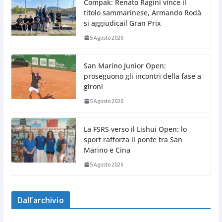
Compak: Renato Ragini vince il
titolo sammarinese, Armando Rodà
si aggiudicail Gran Prix
5 Agosto 2026
San Marino Junior Open:
proseguono gli incontri della fase a
gironi
5 Agosto 2026
La FSRS verso il Lishui Open: lo
sport rafforza il ponte tra San
Marino e Cina
5 Agosto 2026
Dall’archivio