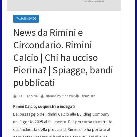
ITALIA E MONDO
News da Rimini e
Circondario. Rimini
Calcio | Chi ha ucciso
Pierina? | Spiagge, bandi
pubblicati
11 Giugno 2026
Tribuna Politica Web
UltimOra
Rimini Calcio, sequestri e indagati
Dal passaggio del Rimini Calcio alla Building Company
nell’agosto 2025 al fallimento. E’ il percorso ricostruito
dall’inchiesta della procura di Rimini che ha portato al