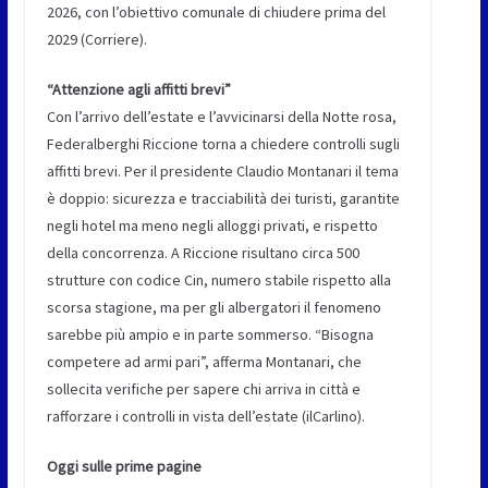
2026, con l’obiettivo comunale di chiudere prima del
2029 (Corriere).
“Attenzione agli affitti brevi”
Con l’arrivo dell’estate e l’avvicinarsi della Notte rosa,
Federalberghi Riccione torna a chiedere controlli sugli
affitti brevi. Per il presidente Claudio Montanari il tema
è doppio: sicurezza e tracciabilità dei turisti, garantite
negli hotel ma meno negli alloggi privati, e rispetto
della concorrenza. A Riccione risultano circa 500
strutture con codice Cin, numero stabile rispetto alla
scorsa stagione, ma per gli albergatori il fenomeno
sarebbe più ampio e in parte sommerso. “Bisogna
competere ad armi pari”, afferma Montanari, che
sollecita verifiche per sapere chi arriva in città e
rafforzare i controlli in vista dell’estate (ilCarlino).
Oggi sulle prime pagine