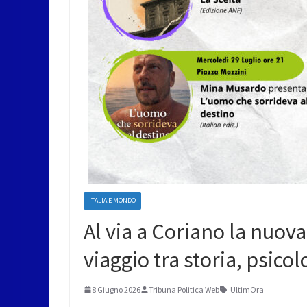
ITALIA E MONDO
Al via a Coriano la nuova
viaggio tra storia, psicol
8 Giugno 2026
Tribuna Politica Web
UltimOra