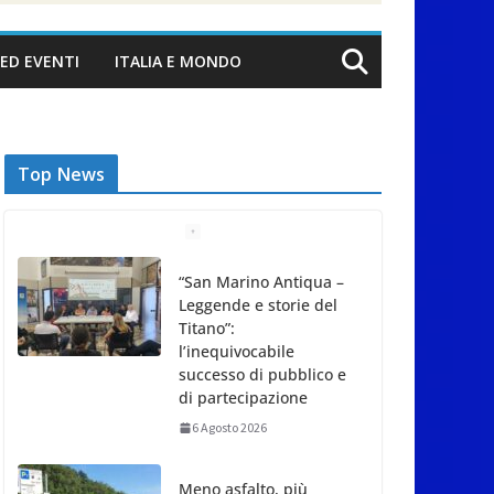
ED EVENTI
ITALIA E MONDO
Top News
“San Marino Antiqua –
Leggende e storie del
Titano”:
l’inequivocabile
successo di pubblico e
di partecipazione
6 Agosto 2026
Meno asfalto, più