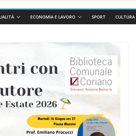
UALITÀ
ECONOMIA E LAVORO
SPORT
CULTURA 