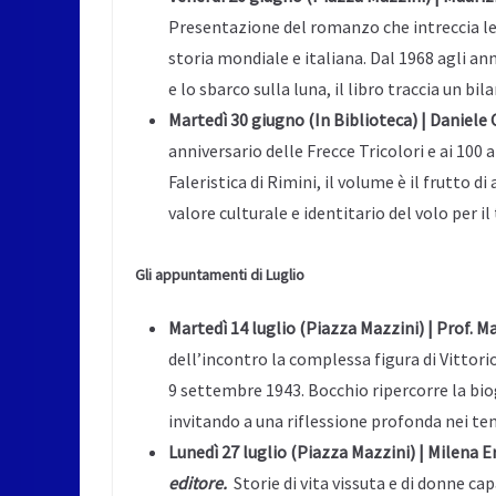
Presentazione del romanzo che intreccia le 
storia mondiale e italiana. Dal 1968 agli an
e lo sbarco sulla luna, il libro traccia un bi
Martedì 30 giugno (In Biblioteca) | Daniele 
anniversario delle Frecce Tricolori e ai 100
Faleristica di Rimini, il volume è il frutto d
valore culturale e identitario del volo per i
Gli appuntamenti di Luglio
Martedì 14 luglio (Piazza Mazzini) | Prof. 
dell’incontro la complessa figura di Vittori
9 settembre 1943. Bocchio ripercorre la biogr
invitando a una riflessione profonda nei tem
Lunedì 27 luglio (Piazza Mazzini) | Milena E
editore.
Storie di vita vissuta e di donne cap