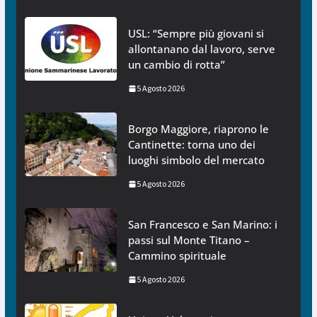
USL: “Sempre più giovani si
allontanano dal lavoro, serve
un cambio di rotta”
5 Agosto 2026
Borgo Maggiore, riaprono le
Cantinette: torna uno dei
luoghi simbolo del mercato
5 Agosto 2026
San Francesco e San Marino: i
passi sul Monte Titano –
Cammino spirituale
5 Agosto 2026