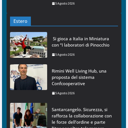
5 Agosto 2026
Estero
Si gioca a Italia in Miniatura
con “I laboratori di Pinocchio
5 Agosto 2026
Rimini Well Living Hub, una
proposta del sistema
Confcooperative
5 Agosto 2026
Santarcangelo. Sicurezza, si
rafforza la collaborazione con
le forze dell’ordine e parte