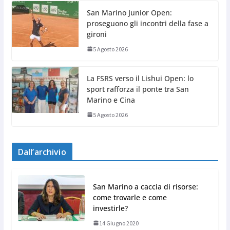
San Marino Junior Open:
proseguono gli incontri della fase a
gironi
5 Agosto 2026
La FSRS verso il Lishui Open: lo
sport rafforza il ponte tra San
Marino e Cina
5 Agosto 2026
Dall’archivio
San Marino a caccia di risorse:
come trovarle e come
investirle?
14 Giugno 2020