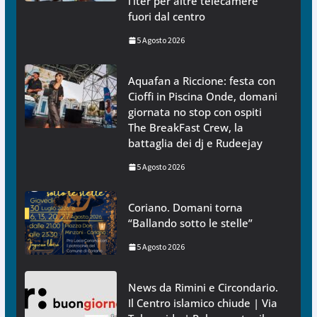
l’iter per altre telecamere
fuori dal centro
5 Agosto 2026
Aquafan a Riccione: festa con
Cioffi in Piscina Onde, domani
giornata no stop con ospiti
The BreakFast Crew, la
battaglia dei dj e Rudeejay
5 Agosto 2026
Coriano. Domani torna
“Ballando sotto le stelle”
5 Agosto 2026
News da Rimini e Circondario.
Il Centro islamico chiude | Via