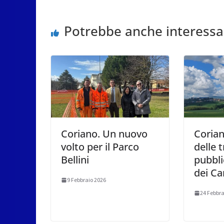
Potrebbe anche interessa
Coriano. Un nuovo
Corian
volto per il Parco
delle t
Bellini
pubbli
dei Ca
9 Febbraio 2026
24 Febbra