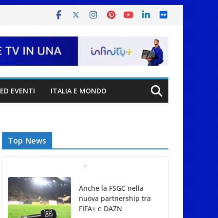
ED EVENTI
ITALIA E MONDO
Top News
Anche la FSGC nella
nuova partnership tra
FIFA+ e DAZN