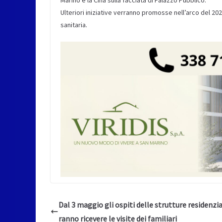
Marino e la Cina sulla facciata di Palazzo Pubblico.
Ulteriori iniziative verranno promosse nell’arco del 2
sanitaria.
Dal 3 maggio gli ospiti delle strutture residenzia
ranno ricevere le visite dei familiari