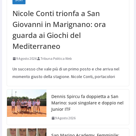
SPORT
Nicole Conti trionfa a San
Giovanni in Marignano: ora
guarda ai Giochi del
Mediterraneo
9 Agosto 2026
Tribuna Politica Web
Un successo che vale più di un primo posto e che arriva nel
momento giusto della stagione. Nicole Conti, portacolori
Dennis Spircu fa doppietta a San
Marino: suoi singolare e doppio nel
Junior ITF
9 Agosto 2026
San Marino Academy. Femminile: