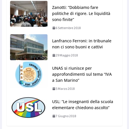
Zanotti: “Dobbiamo fare
politiche di rigore. Le liquidità
sono finite”
6 Settembre 2018
Lanfranco Ferroni: in tribunale
non ci sono buoni e cattivi
29 Maggio 2018
UNAS si riunisce per
approfondimenti sul tema “IVA
a San Marino”
5 Marzo 2018
USL: “Le insegnanti della scuola
elementare chiedono ascolto”
7 Giugno 2018