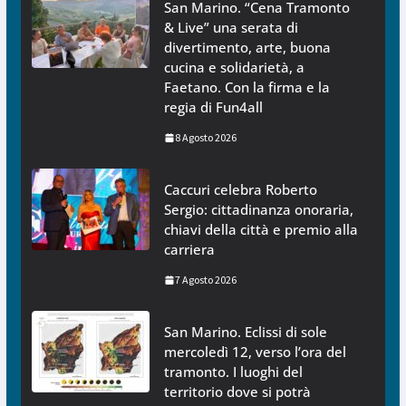
San Marino. “Cena Tramonto
& Live” una serata di
divertimento, arte, buona
cucina e solidarietà, a
Faetano. Con la firma e la
regia di Fun4all
8 Agosto 2026
Caccuri celebra Roberto
Sergio: cittadinanza onoraria,
chiavi della città e premio alla
carriera
7 Agosto 2026
San Marino. Eclissi di sole
mercoledì 12, verso l’ora del
tramonto. I luoghi del
territorio dove si potrà