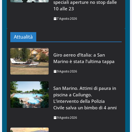
speciali aperture no stop dalle
10 alle 23
7 Agosto 2026
Attualità
Giro aereo d’Italia: a San
Marino è stata l’ultima tappa
9 Agosto 2026
San Marino. Attimi di paura in
piscina a Cailungo.
L’intervento della Polizia
Civile salva un bimbo di 4 anni
9 Agosto 2026