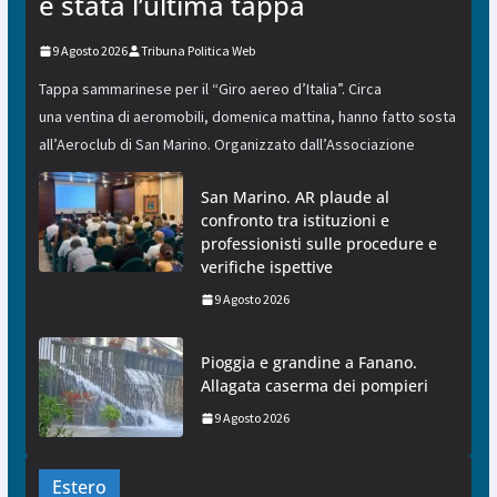
è stata l’ultima tappa
9 Agosto 2026
Tribuna Politica Web
Tappa sammarinese per il “Giro aereo d’Italia”. Circa
una ventina di aeromobili, domenica mattina, hanno fatto sosta
all’Aeroclub di San Marino. Organizzato dall’Associazione
San Marino. AR plaude al
confronto tra istituzioni e
professionisti sulle procedure e
verifiche ispettive
9 Agosto 2026
Pioggia e grandine a Fanano.
Allagata caserma dei pompieri
9 Agosto 2026
Estero