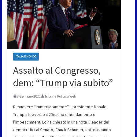
ITALIA E MONDO
Assalto al Congresso,
dem: “Trump via subito”
7 Gennaio 2021
Tribuna Politica Web
Rimuovere “immediatamente” il presidente Donald
Trump attraverso il 25esimo emendamento o
l’impeachment. Lo ha chiesto in una nota il leader dei
democratici al Senato, Chuck Schumer, sottolineando