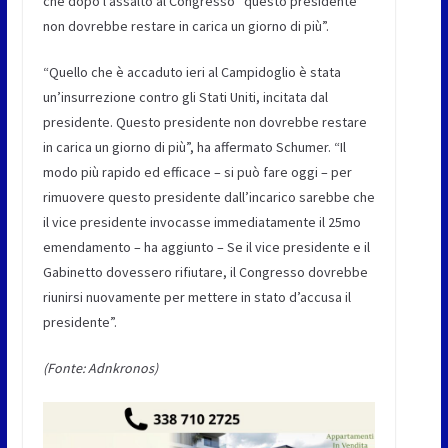
che dopo l’assalto al Congresso “questo presidente
non dovrebbe restare in carica un giorno di più”.
“Quello che è accaduto ieri al Campidoglio è stata
un’insurrezione contro gli Stati Uniti, incitata dal
presidente. Questo presidente non dovrebbe restare
in carica un giorno di più”, ha affermato Schumer. “Il
modo più rapido ed efficace – si può fare oggi – per
rimuovere questo presidente dall’incarico sarebbe che
il vice presidente invocasse immediatamente il 25mo
emendamento – ha aggiunto – Se il vice presidente e il
Gabinetto dovessero rifiutare, il Congresso dovrebbe
riunirsi nuovamente per mettere in stato d’accusa il
presidente”.
(Fonte: Adnkronos)