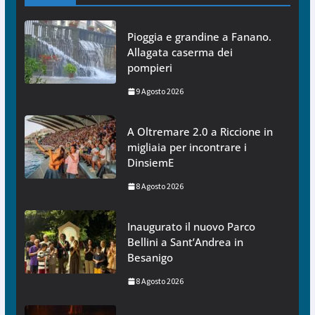
Pioggia e grandine a Fanano.
Allagata caserma dei
pompieri
9 Agosto 2026
A Oltremare 2.0 a Riccione in
migliaia per incontrare i
DinsiemE
8 Agosto 2026
Inaugurato il nuovo Parco
Bellini a Sant’Andrea in
Besanigo
8 Agosto 2026