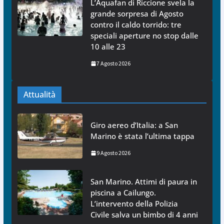
L’Aquafan di Riccione svela la
grande sorpresa di Agosto
contro il caldo torrido: tre
speciali aperture no stop dalle
10 alle 23
7 Agosto 2026
Attualità
Giro aereo d’Italia: a San
Marino è stata l’ultima tappa
9 Agosto 2026
San Marino. Attimi di paura in
piscina a Cailungo.
L’intervento della Polizia
Civile salva un bimbo di 4 anni