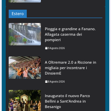
Estero
Pioggia e grandine a Fanano.
Allagata caserma dei
pompieri
9 Agosto 2026
A Oltremare 2.0 a Riccione in
migliaia per incontrare i
DinsiemE
8 Agosto 2026
Inaugurato il nuovo Parco
Bellini a Sant’Andrea in
Besanigo