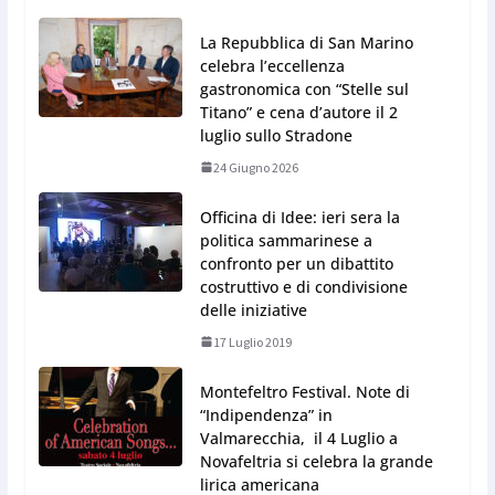
La Repubblica di San Marino
celebra l’eccellenza
gastronomica con “Stelle sul
Titano” e cena d’autore il 2
luglio sullo Stradone
24 Giugno 2026
Officina di Idee: ieri sera la
politica sammarinese a
confronto per un dibattito
costruttivo e di condivisione
delle iniziative
17 Luglio 2019
Montefeltro Festival. Note di
“Indipendenza” in
Valmarecchia, il 4 Luglio a
Novafeltria si celebra la grande
lirica americana