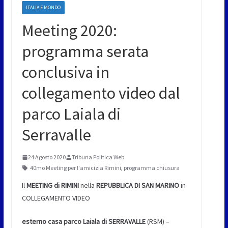
ITALIA E MONDO
Meeting 2020:
programma serata
conclusiva in
collegamento video dal
parco Laiala di
Serravalle
24 Agosto 2020
Tribuna Politica Web
40mo Meeting per l'amicizia Rimini
,
programma chiusura
Il
MEETING di RIMINI
nella
REPUBBLICA DI SAN MARINO
in
COLLEGAMENTO VIDEO
esterno casa parco Laiala di SERRAVALLE
(RSM) –