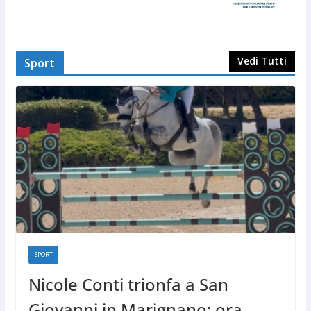
Vedi Tutti
Sport
SPORT
Nicole Conti trionfa a San
Giovanni in Marignano: ora