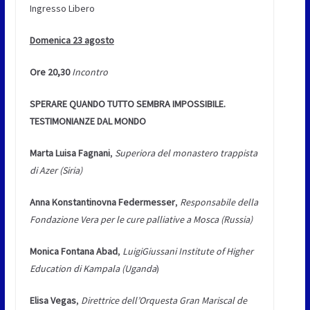
Ingresso Libero
Domenica 23 agosto
Ore 20,30
Incontro
SPERARE QUANDO TUTTO SEMBRA IMPOSSIBILE.
TESTIMONIANZE DAL MONDO
Marta Luisa Fagnani
,
Superiora del monastero trappista
di Azer (Siria)
Anna Konstantinovna Federmesser
,
Responsabile della
Fondazione Vera per le cure palliative a Mosca (Russia)
Monica Fontana Abad
,
LuigiGiussani Institute of Higher
Education di Kampala (Uganda
)
Elisa Vegas
,
Direttrice dell’Orquesta Gran Mariscal de