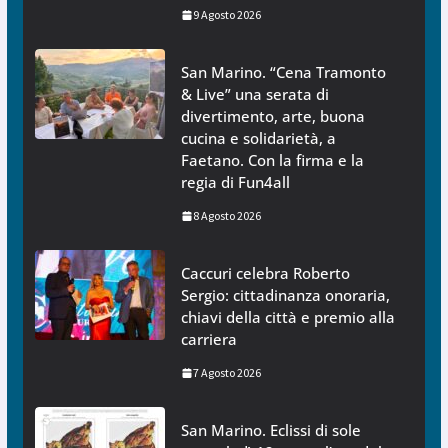
9 Agosto 2026
San Marino. “Cena Tramonto
& Live” una serata di
divertimento, arte, buona
cucina e solidarietà, a
Faetano. Con la firma e la
regia di Fun4all
8 Agosto 2026
Caccuri celebra Roberto
Sergio: cittadinanza onoraria,
chiavi della città e premio alla
carriera
7 Agosto 2026
San Marino. Eclissi di sole