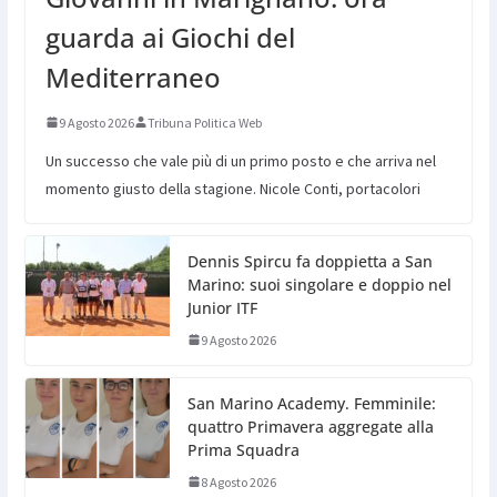
guarda ai Giochi del
Mediterraneo
9 Agosto 2026
Tribuna Politica Web
Un successo che vale più di un primo posto e che arriva nel
momento giusto della stagione. Nicole Conti, portacolori
Dennis Spircu fa doppietta a San
Marino: suoi singolare e doppio nel
Junior ITF
9 Agosto 2026
San Marino Academy. Femminile:
quattro Primavera aggregate alla
Prima Squadra
8 Agosto 2026