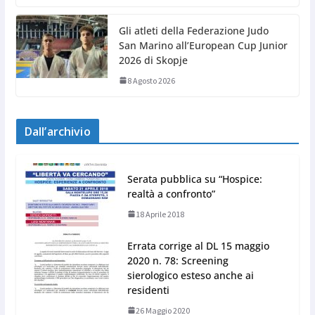
Gli atleti della Federazione Judo
San Marino all’European Cup Junior
2026 di Skopje
8 Agosto 2026
Dall’archivio
Serata pubblica su “Hospice:
realtà a confronto”
18 Aprile 2018
Errata corrige al DL 15 maggio
2020 n. 78: Screening
sierologico esteso anche ai
residenti
26 Maggio 2020