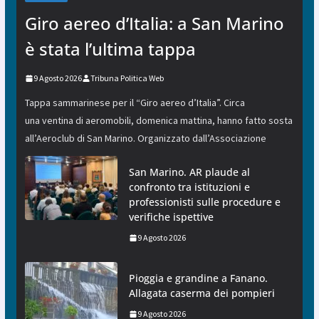
Giro aereo d’Italia: a San Marino
è stata l’ultima tappa
9 Agosto 2026
Tribuna Politica Web
Tappa sammarinese per il “Giro aereo d’Italia”. Circa
una ventina di aeromobili, domenica mattina, hanno fatto sosta
all’Aeroclub di San Marino. Organizzato dall’Associazione
San Marino. AR plaude al
confronto tra istituzioni e
professionisti sulle procedure e
verifiche ispettive
9 Agosto 2026
Pioggia e grandine a Fanano.
Allagata caserma dei pompieri
9 Agosto 2026