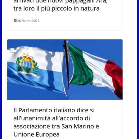
arrivati due nuovi pappagalli Ara,
tra loro il più piccolo in natura
26 Marzo 2026
Il Parlamento italiano dice sì
all’unanimità all’accordo di
associazione tra San Marino e
Unione Europea