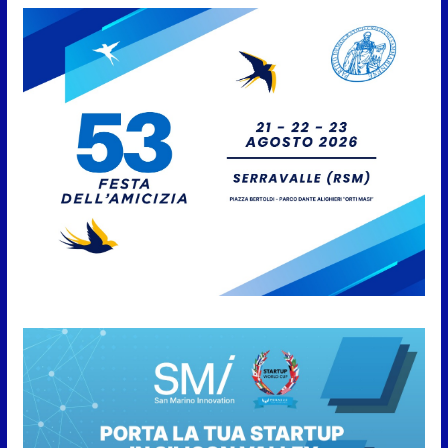
Giro aereo d’Italia: a San Marino
è stata l’ultima tappa
9 Agosto 2026
San Marino. AR plaude al
confronto tra istituzioni e
professionisti sulle procedure e
verifiche ispettive
9 Agosto 2026