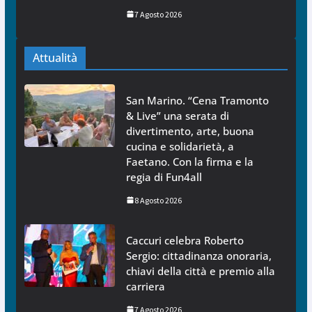
7 Agosto 2026
Attualità
San Marino. “Cena Tramonto
& Live” una serata di
divertimento, arte, buona
cucina e solidarietà, a
Faetano. Con la firma e la
regia di Fun4all
8 Agosto 2026
Caccuri celebra Roberto
Sergio: cittadinanza onoraria,
chiavi della città e premio alla
carriera
7 Agosto 2026