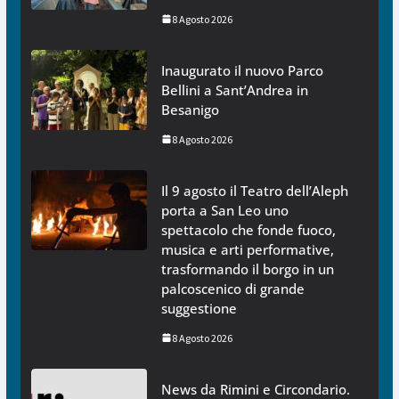
8 Agosto 2026
Inaugurato il nuovo Parco
Bellini a Sant’Andrea in
Besanigo
8 Agosto 2026
Il 9 agosto il Teatro dell’Aleph
porta a San Leo uno
spettacolo che fonde fuoco,
musica e arti performative,
trasformando il borgo in un
palcoscenico di grande
suggestione
8 Agosto 2026
News da Rimini e Circondario.