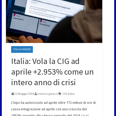
ITALIA E MONDO
Italia: Vola la CIG ad
aprile +2.953% come un
intero anno di crisi
21 Maggio 2020
monica.goracci
CIG Italia
L’Inps ha autorizzato ad aprile oltre 772 milioni di ore di
cassa integrazione ad aprile con una crescita del
2953% rispetto allo stesso periodo del 2019. Lo si