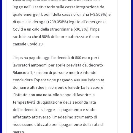
legge nell’Osservatorio sulla cassa integrazione da
quale emerge il boom della cassa ordinaria (+9.509%) e
di quella in deroga (+239.056%) legate all’emergenza
Covid e un calo della straordinaria (-30,3%). l’Inps
sottolinea che il 98% delle ore autorizzate è con
causale Covid 19.
L’Inps ha pagato oggi l’indennità di 600 euro per i
lavoratori autonomi per aprile prevista dal decreto
Rilancio a 1,4 milioni di persone mentre intende
concludere l’operazione pagando 400.000 indennità
domani e altri due milioni entro lunedì- Lo fa sapere
l’Istituto con una nota. Allo scopo di favorire la
tempestività di liquidazione della seconda rata
dell’indennità – si legge – il pagamento è stato
effettuato attraverso il medesimo strumento di
riscossione utilizzato per il pagamento della rata di
marzo.