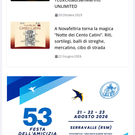
UNLIMITED
30 Ottobre 2019
A Novafeltria torna la magica
“Notte dei Cento Catini”. Riti,
sortilegi, balli di streghe,
mercatino, cibo di strada
22 Giugno 2026