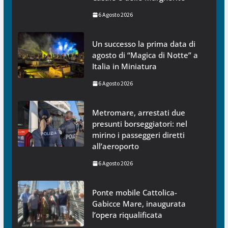
6 Agosto 2026
Un successo la prima data di
agosto di “Magica di Notte” a
Italia in Miniatura
6 Agosto 2026
Metromare, arrestati due
presunti borseggiatori: nel
mirino i passeggeri diretti
all’aeroporto
6 Agosto 2026
Ponte mobile Cattolica-
Gabicce Mare, inaugurata
l’opera riqualificata