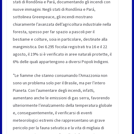
stati di Rondônia e Pará, documentando gli incendi con
nuove immagini. Negli stati di Rondônia e Pará,
sottolinea Greenpeace, gli incendi mostrano
chiaramente l’avanzata dell’agricoltura industriale nella
foresta, spesso per far spazio a pascoli per il
bestiame e colture, soia in particolare, destinate alla
mangimistica. Dei 6.295 focolai registrati tra 16 e il 22
agosto, il 19% si è verificato in aree naturali protette, il
6% delle quali appartengono a diversi Popoli Indigeni.
”Le fiamme che stanno consumando l’Amazzonia non
sono un problema solo per il Brasile, ma per l’intero
Pianeta. Con l’aumentare degli incendi, infatti,
aumentano anche le emissioni di gas serra, favorendo
ulteriormente l’innalzamento della temperatura globale
e, conseguentemente, il verificarsi di eventi
meteorologici estremi che rappresentano un grave
pericolo per la fauna selvatica e la vita di migliaia di