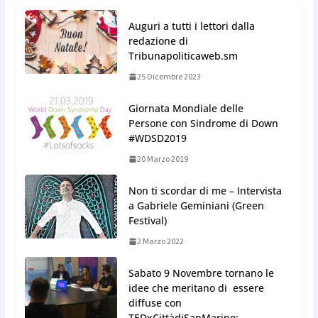
Auguri a tutti i lettori dalla
redazione di
Tribunapoliticaweb.sm
25 Dicembre 2023
Giornata Mondiale delle
Persone con Sindrome di Down
#WDSD2019
20 Marzo 2019
Non ti scordar di me – Intervista
a Gabriele Geminiani (Green
Festival)
2 Marzo 2022
Sabato 9 Novembre tornano le
idee che meritano di essere
diffuse con
TEDxCittàdiSanMarino: