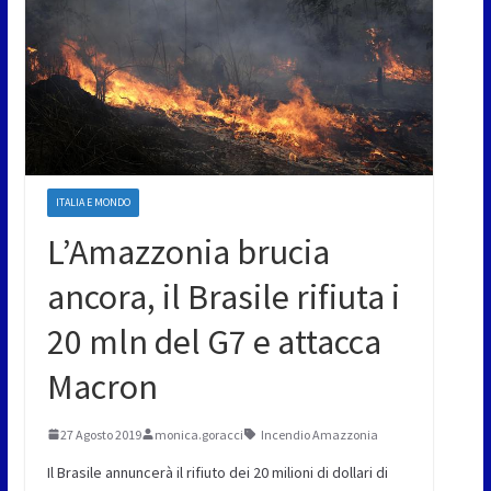
ITALIA E MONDO
L’Amazzonia brucia
ancora, il Brasile rifiuta i
20 mln del G7 e attacca
Macron
27 Agosto 2019
monica.goracci
Incendio Amazzonia
Il Brasile annuncerà il rifiuto dei 20 milioni di dollari di