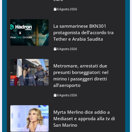
6 Agosto 2026
La sammarinese BKN301
protagonista dell’accordo tra
Tether e Arabia Saudita
6 Agosto 2026
Metromare, arrestati due
presunti borseggiatori: nel
mirino i passeggeri diretti
all’aeroporto
6 Agosto 2026
Myrta Merlino dice addio a
Mediaset e approda alla tv di
San Marino