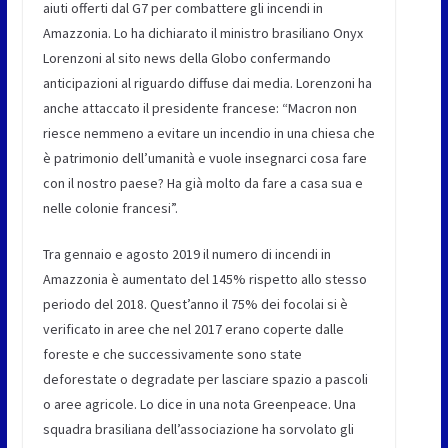
aiuti offerti dal G7 per combattere gli incendi in
Amazzonia. Lo ha dichiarato il ministro brasiliano Onyx
Lorenzoni al sito news della Globo confermando
anticipazioni al riguardo diffuse dai media. Lorenzoni ha
anche attaccato il presidente francese: “Macron non
riesce nemmeno a evitare un incendio in una chiesa che
è patrimonio dell’umanità e vuole insegnarci cosa fare
con il nostro paese? Ha già molto da fare a casa sua e
nelle colonie francesi”.
Tra gennaio e agosto 2019 il numero di incendi in
Amazzonia è aumentato del 145% rispetto allo stesso
periodo del 2018. Quest’anno il 75% dei focolai si è
verificato in aree che nel 2017 erano coperte dalle
foreste e che successivamente sono state
deforestate o degradate per lasciare spazio a pascoli
o aree agricole. Lo dice in una nota Greenpeace. Una
squadra brasiliana dell’associazione ha sorvolato gli