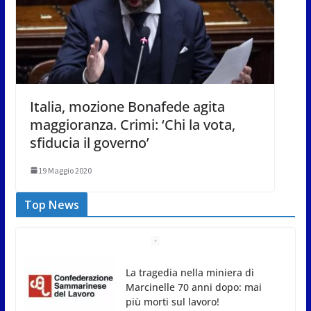
Italia, mozione Bonafede agita
maggioranza. Crimi: ‘Chi la vota,
sfiducia il governo’
19 Maggio 2020
Top News
La tragedia nella miniera di
Marcinelle 70 anni dopo: mai
più morti sul lavoro!