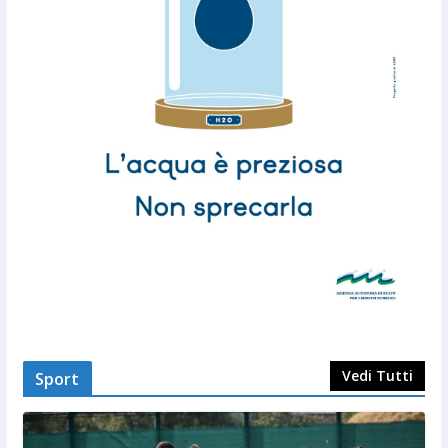
Vedi Tutti
Sport