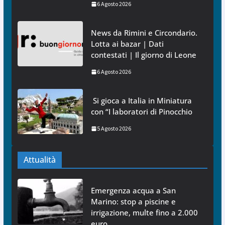
6 Agosto 2026
News da Rimini e Circondario.
Lotta ai bazar | Dati
contestati | Il giorno di Leone
6 Agosto 2026
Si gioca a Italia in Miniatura
con “I laboratori di Pinocchio
5 Agosto 2026
Attualità
Emergenza acqua a San
Marino: stop a piscine e
irrigazione, multe fino a 2.000
euro