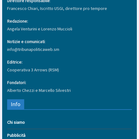
Direttore responsabile
:
Francesco Chiari, Iscritto USGI, direttore pro tempore
Redazione:
Angela Venturini e Lorenzo Muccioli
Notizie e comunicati
:
info@tribunapoliticaweb.sm
Editrice:
Cooperativa 3 Arrows (RSM)
Fondatori:
Alberto Chezzi e Marcello Silvestri
Info
Chi siamo
Pubblicità