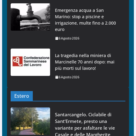
Emergenza acqua a San
Marino: stop a piscine e
irrigazione, multe fino a 2.000
euro
6 Agosto 2026
La tragedia nella miniera di
Marcinelle 70 anni dopo: mai
più morti sul lavoro!
6 Agosto 2026
Estero
Santarcangelo. Ciclabile di
Sant’Ermete, presto una
variante per asfaltare le vie
Casale e delle Margherite