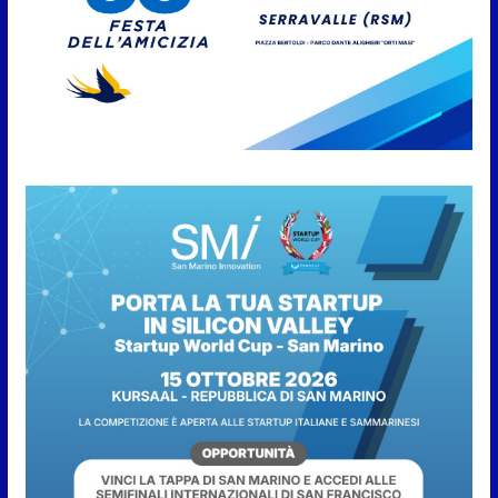
Emergenza acqua a San
Marino: stop a piscine e
irrigazione, multe fino a 2.000
euro
6 Agosto 2026