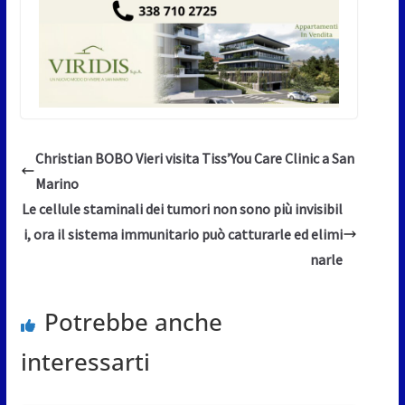
Christian BOBO Vieri visita Tiss’You Care Clinic a San
Marino
Le cellule staminali dei tumori non sono più invisibil
i, ora il sistema immunitario può catturarle ed elimi
narle
Potrebbe anche
interessarti