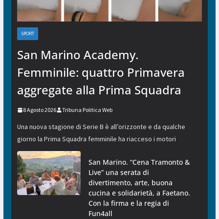
SPORT
San Marino Academy.
Femminile: quattro Primavera
aggregate alla Prima Squadra
8 Agosto 2026
Tribuna Politica Web
Una nuova stagione di Serie B è all’orizzonte e da qualche
giorno la Prima Squadra femminile ha riacceso i motori
San Marino. “Cena Tramonto &
Live” una serata di
divertimento, arte, buona
cucina e solidarietà, a Faetano.
Con la firma e la regia di
Fun4all