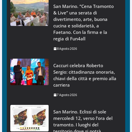
San Marino. “Cena Tramonto
& Live” una serata di
divertimento, arte, buona
cucina e solidarietà, a
Faetano. Con la firma e la
regia di Fun4all
8 Agosto 2026
Caccuri celebra Roberto
Sergio: cittadinanza onoraria,
chiavi della città e premio alla
carriera
7 Agosto 2026
San Marino. Eclissi di sole
mercoledì 12, verso l’ora del
tramonto. I luoghi del
territorio dove si potrà