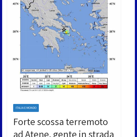
ITALIA E MONDO
Forte scossa terremoto
ad Atene, gente in strada