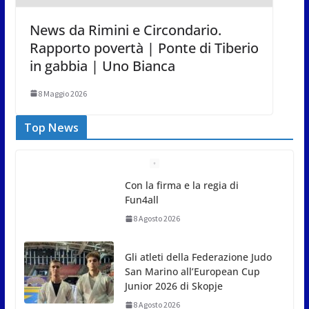
News da Rimini e Circondario.
Rapporto povertà | Ponte di Tiberio
in gabbia | Uno Bianca
8 Maggio 2026
Top News
Gli atleti della Federazione Judo
San Marino all’European Cup
Junior 2026 di Skopje
8 Agosto 2026
L’arte perde uno dei suoi
maestri: si è spento a 91 anni il