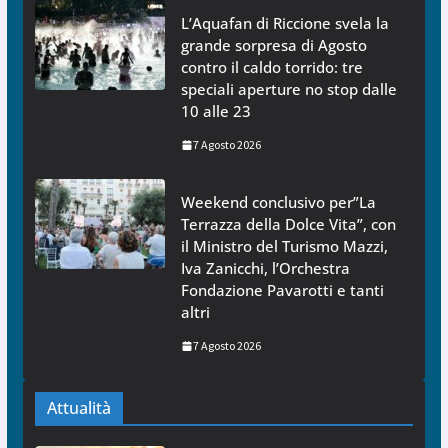
L’Aquafan di Riccione svela la
grande sorpresa di Agosto
contro il caldo torrido: tre
speciali aperture no stop dalle
10 alle 23
7 Agosto 2026
Weekend conclusivo per”La
Terrazza della Dolce Vita”, con
il Ministro del Turismo Mazzi,
Iva Zanicchi, l’Orchestra
Fondazione Pavarotti e tanti
altri
7 Agosto 2026
Attualità