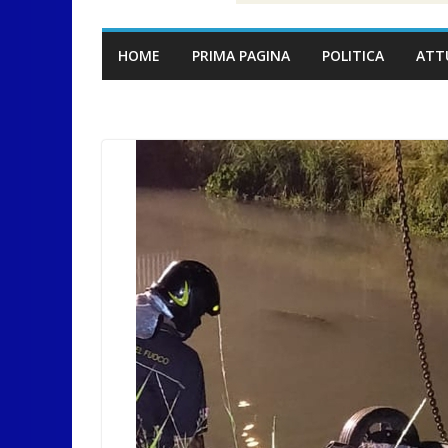
HOME
PRIMA PAGINA
POLITICA
ATT