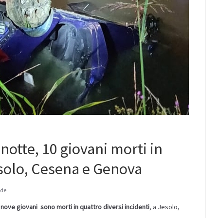
 notte, 10 giovani morti in
esolo, Cesena e Genova
ade
nove giovani
sono morti in quattro diversi incidenti
, a Jesolo,