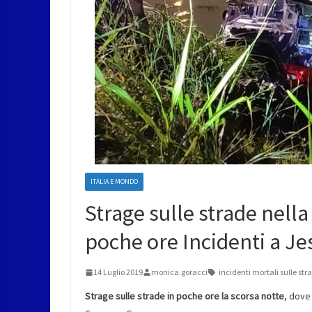
ITALIA E MONDO
Strage sulle strade nella
poche ore Incidenti a J
14 Luglio 2019
monica.goracci
incidenti mortali sulle str
Strage sulle strade in poche ore la scorsa notte
, dove