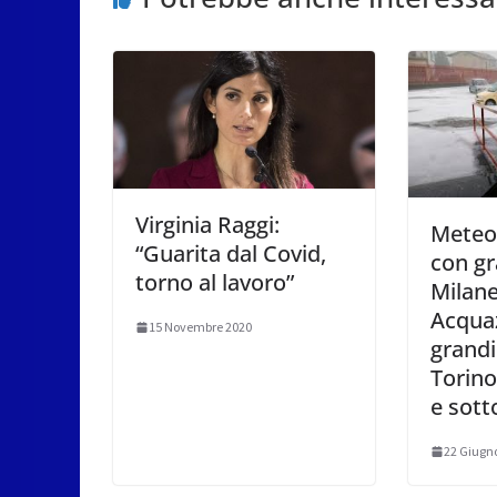
Virginia Raggi:
Meteo:
“Guarita dal Covid,
con gr
torno al lavoro”
Milane
Acqua
15 Novembre 2020
grandi
Torino
e sott
22 Giugn