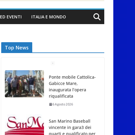
ED EVENTI
ITALIA E MONDO
Top News
Ponte mobile Cattolica-
Gabicce Mare,
inaugurata l’opera
riqualificata
6 Agosto 2026
San Marino Baseball
vincente in gara3 dei
quarti e qualificato per