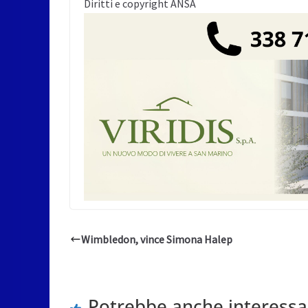
Diritti e copyright ANSA
Wimbledon, vince Simona Halep
Potrebbe anche interessa