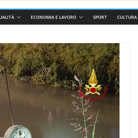
UALITÀ
ECONOMIA E LAVORO
SPORT
CULTURA 