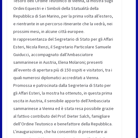
Tesoro dell’Ordine Teutonico di Vienna, la mostra sugli
Ordini Equestri e i Simboli della Statualità della
Repubblica di San Marino, per la prima volta all’estero,
e rientrante in un percorso itinerante che la vedrà, nei
prossimi mesi, in alcune città europee.
In rappresentanza del Segretario di Stato per gli Affari
Esteri, Nicola Renzi, il Segretario Particolare Samuele
Guiducci, accompagnato dall’Ambasciatore
sammarinese in Austria, Elena Molaroni; presenti
all’evento di apertura più di 150 ospiti e visitatori, tra i
quali numerosi diplomatici accreditati a Vienna.
Promossa e patrocinata dalla Segreteria di Stato per
gli Affari Esteri, la mostra ha ottenuto, in questa prima
uscita in Austria, il sensibile apporto dell’Ambasciata
sammarinese a Vienna ed è stata resa possibile grazie
al fattivo contributo del Prof. Dieter Salch, famigliare
dell’Ordine Teutonico e benefattore della Repubblica.
L’inaugurazione, che ha consentito di presentare ai