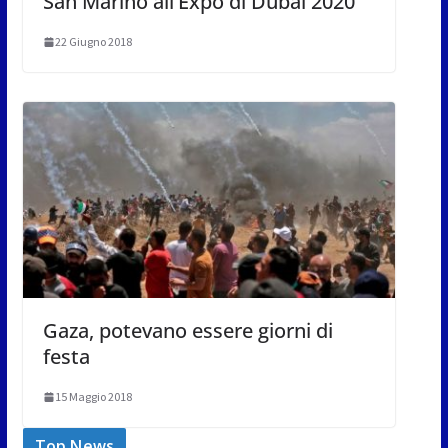
San Marino all’Expo di Dubai 2020
22 Giugno 2018
Gaza, potevano essere giorni di
festa
15 Maggio 2018
Top News