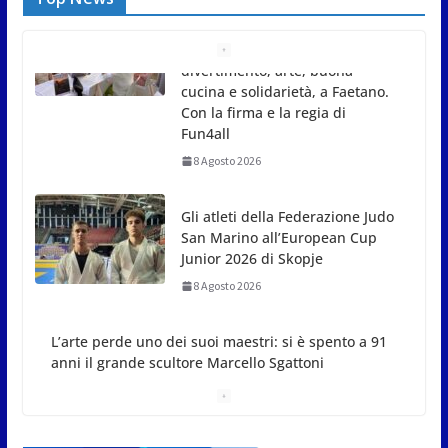
Gli atleti della Federazione Judo
San Marino all’European Cup
Junior 2026 di Skopje
8 Agosto 2026
L’arte perde uno dei suoi
maestri: si è spento a 91 anni il
grande scultore Marcello
Sgattoni
8 Agosto 2026
A Oltremare 2.0 a Riccione in migliaia per
incontrare i DinsiemE
8 Agosto 2026