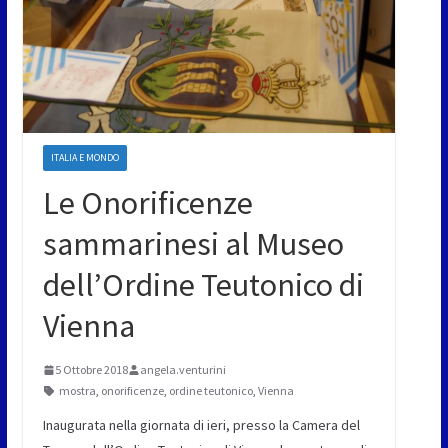
ITALIA E MONDO
Le Onorificenze
sammarinesi al Museo
dell’Ordine Teutonico di
Vienna
5 Ottobre 2018
angela.venturini
mostra
,
onorificenze
,
ordine teutonico
,
Vienna
Inaugurata nella giornata di ieri, presso la Camera del