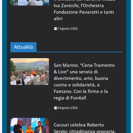
Iva Zanicchi, l’Orchestra
Fondazione Pavarotti e tanti
altri
7 Agosto 2026
Attualità
San Marino. “Cena Tramonto
& Live” una serata di
divertimento, arte, buona
cucina e solidarietà, a
Faetano. Con la firma e la
regia di Fun4all
8 Agosto 2026
Caccuri celebra Roberto
Sergio: cittadinanza onoraria,