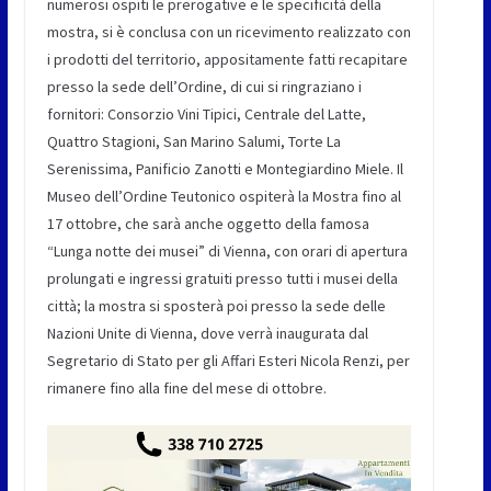
numerosi ospiti le prerogative e le specificità della
mostra, si è conclusa con un ricevimento realizzato con
i prodotti del territorio, appositamente fatti recapitare
presso la sede dell’Ordine, di cui si ringraziano i
fornitori: Consorzio Vini Tipici, Centrale del Latte,
Quattro Stagioni, San Marino Salumi, Torte La
Serenissima, Panificio Zanotti e Montegiardino Miele. Il
Museo dell’Ordine Teutonico ospiterà la Mostra fino al
17 ottobre, che sarà anche oggetto della famosa
“Lunga notte dei musei” di Vienna, con orari di apertura
prolungati e ingressi gratuiti presso tutti i musei della
città; la mostra si sposterà poi presso la sede delle
Nazioni Unite di Vienna, dove verrà inaugurata dal
Segretario di Stato per gli Affari Esteri Nicola Renzi, per
rimanere fino alla fine del mese di ottobre.