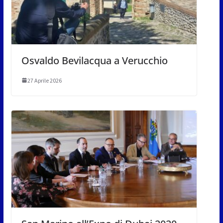
Osvaldo Bevilacqua a Verucchio
27 Aprile 2026