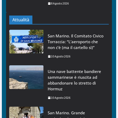
8 Agosto 2026
Attualità
San Marino. Il Comitato Civico
Torraccia: “L’aeroporto che
non c’è (ma il cartello sì)”
10 Agosto 2026
Una nave battente bandiere
sammarinese è riuscita ad
abbandonare lo stretto di
Hormuz
10 Agosto 2026
San Marino. Grande