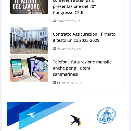
conferenza stampa di
presentazione del 20°
Congresso CSdL
7 Novembre 2021
Contratto Assicurazioni, firmato
il testo unico 2025-2029
29 Gennaio 2026
Telefoni, fatturazione mensile
anche per gli utenti
sammarinesi
14 Dicembre 2017