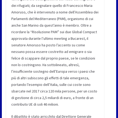
dei rifugiati; da segnalare quello di Francesco Maria
Amoruso, che è intervenuto a nome dell’Assemblea dei
Parlamenti del Mediterraneo (PAM), organismo di cui
anche San Marino da quest’anno è membro. Oltre a
ricordare la “Risoluzione PAM” sui due Global Compact
approvata durante l’ultimo meeting a Bucarest, il
senatore Amoruso ha posto l’accento su come
nessuno possa essere costretto ad emigrare o sia
felice di scappare dal proprio paese, se le condizioni
non lo costringono. Ha sottolineato, altresì,
l’insufficiente sostegno dell’Europa verso i paesi che
più di altri subiscono gli effetti di tale emergenza,
portando l’esempio dell’Italia, sulle cui coste sono
sbarcate nel 2017 circa 120 mila persone, per un costo
di gestione di circa 2,5 miliardi di euro, a fronte di un
contributo UE di soli 46 milioni.
Il dibattito è stato arricchito dal Direttore Generale