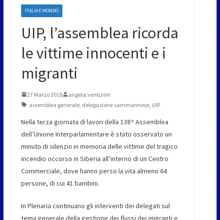
ITALIA E MONDO
UIP, l’assemblea ricorda
le vittime innocenti e i
migranti
27 Marzo 2018
angela.venturini
assemblea generale
,
delegazione sammarinese
,
UIP
Nella terza giornata di lavori della 138^ Assemblea
dell’Unione Interparlamentare è stato osservato un
minuto di silenzio in memoria delle vittime del tragico
incendio occorso in Siberia all’interno di un Centro
Commerciale, dove hanno perso la vita almeno 64
persone, di cui 41 bambini.
In Plenaria continuano gli interventi dei delegati sul
tema generale della gestione dei flussi dei migranti e