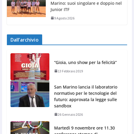
Marino: suoi singolare e doppio nel
Junior ITF
9 Agosto 2026
Dall’archivio
“Gioia, uno show per la felicità”
13 Febbraio 2019
San Marino lancia il laboratorio
normativo per le tecnologie del
futuro: approvata la legge sulle
sandbox
26 Gennaio 2026
Martedì 9 novembre ore 11.30