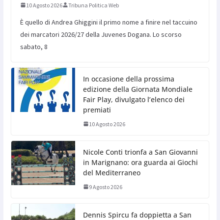
10 Agosto 2026
Tribuna Politica Web
È quello di Andrea Ghiggini il primo nome a finire nel taccuino
dei marcatori 2026/27 della Juvenes Dogana. Lo scorso
sabato, 8
In occasione della prossima
edizione della Giornata Mondiale
Fair Play, divulgato l’elenco dei
premiati
10 Agosto 2026
Nicole Conti trionfa a San Giovanni
in Marignano: ora guarda ai Giochi
del Mediterraneo
9 Agosto 2026
Dennis Spircu fa doppietta a San