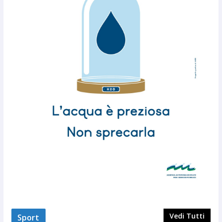
Vedi Tutti
Sport