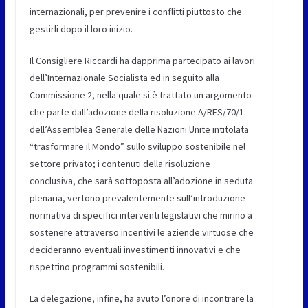
internazionali, per prevenire i conflitti piuttosto che
gestirli dopo il loro inizio.
Il Consigliere Riccardi ha dapprima partecipato ai lavori
dell’Internazionale Socialista ed in seguito alla
Commissione 2, nella quale si è trattato un argomento
che parte dall’adozione della risoluzione A/RES/70/1
dell’Assemblea Generale delle Nazioni Unite intitolata
“trasformare il Mondo” sullo sviluppo sostenibile nel
settore privato; i contenuti della risoluzione
conclusiva, che sarà sottoposta all’adozione in seduta
plenaria, vertono prevalentemente sull’introduzione
normativa di specifici interventi legislativi che mirino a
sostenere attraverso incentivi le aziende virtuose che
decideranno eventuali investimenti innovativi e che
rispettino programmi sostenibili.
La delegazione, infine, ha avuto l’onore di incontrare la