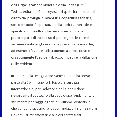
dell’Organizzazione Mondiale della Sanità (OMS)
Tedros Adhanom Ghebreyesus, il quale ha rimarcato il
diritto dei profughi di avere una copertura sanitaria,
sottolineando l’importanza della sanità universale e
specificando, inoltre, che nessun malato deve
preoccuparsi di avere i soldi per pagarsi le cure. Il
sistema sanitario globale deve prevenire le malattie,
ad esempio favorire l’allattamento al seno, ridurre
drasticamente l’uso del tabacco, impedire la diffusione
delle epidemie.
In mattinata la Delegazione Sammarinese ha preso
parte alla Commissione 1, Pace e Sicurezza
Internazionale, per l’adozione della Risoluzione
riguardante il sostegno alla pace quale fondamentale
strumento per raggiungere lo Sviluppo Sostenibile,
che contiene specifiche raccomandazioni indirizzate ai
Governi, ai Parlamentari e alle organizzazioni