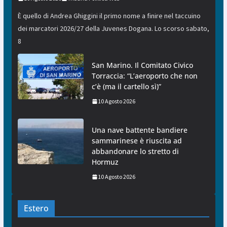
È quello di Andrea Ghiggini il primo nome a finire nel taccuino
dei marcatori 2026/27 della Juvenes Dogana. Lo scorso sabato,
8
San Marino. Il Comitato Civico
Torraccia: “L’aeroporto che non
c’è (ma il cartello sì)”
10 Agosto 2026
Una nave battente bandiere
sammarinese è riuscita ad
abbandonare lo stretto di
Hormuz
10 Agosto 2026
Estero