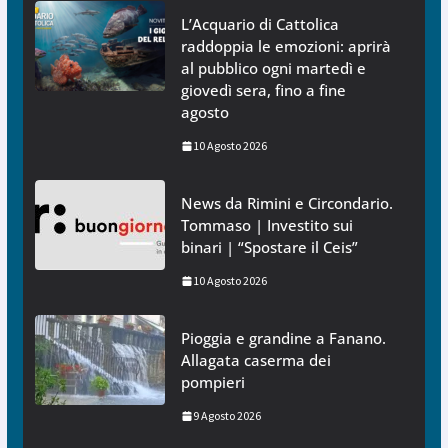
L’Acquario di Cattolica
raddoppia le emozioni: aprirà
al pubblico ogni martedì e
giovedì sera, fino a fine
agosto
10 Agosto 2026
News da Rimini e Circondario.
Tommaso | Investito sui
binari | “Spostare il Ceis”
10 Agosto 2026
Pioggia e grandine a Fanano.
Allagata caserma dei
pompieri
9 Agosto 2026