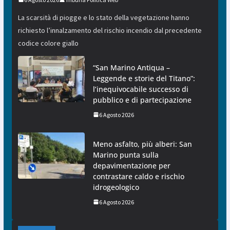
La scarsità di piogge e lo stato della vegetazione hanno
richiesto l’innalzamento del rischio incendio dal precedente
codice colore giallo
“San Marino Antiqua –
Leggende e storie del Titano”:
l’inequivocabile successo di
pubblico e di partecipazione
6 Agosto 2026
Meno asfalto, più alberi: San
Marino punta sulla
depavimentazione per
contrastare caldo e rischio
idrogeologico
6 Agosto 2026