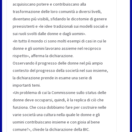
acquisiscano potere e contribuiscano alla
trasformazione delle loro comunità a diversi livelli,
diventano più visibili, sfidando le dicotomie di genere
preesistenti e «le idee tradizionali sui modelli sociali e
sui ruoli svolti dalle donne e dagli uomini».
«In tutto il mondo ci sono molti esempi di casi in cui le
donne e gli uomini lavorano assieme nel reciproco
rispetto», afferma la dichiarazione.
Osservando il progresso delle donne nel più ampio
contesto del progresso della società nel suo insieme,
la dichiarazione prende in esame una serie di
importanti temi.
«Un problema di cui la Commissione sullo status delle
donne deve occuparsi, quindi, è la replica di ciò che
funziona. Che cosa dobbiamo fare per costruire nelle
varie società una cultura nella quale le donne e gli
uomini contribuiscano insieme e con gioia al bene
comune?», chiede la dichiarazione della BIC.