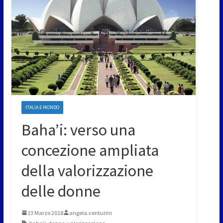
ITALIA E MONDO
Baha’i: verso una
concezione ampliata
della valorizzazione
delle donne
13 Marzo 2018
angela.venturini