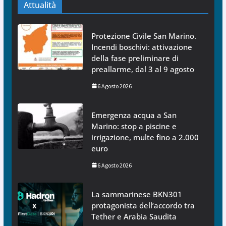
Attualità
Protezione Civile San Marino.
Incendi boschivi: attivazione
della fase preliminare di
preallarme, dal 3 al 9 agosto
6 Agosto 2026
Emergenza acqua a San
Marino: stop a piscine e
irrigazione, multe fino a 2.000
euro
6 Agosto 2026
La sammarinese BKN301
protagonista dell’accordo tra
Tether e Arabia Saudita