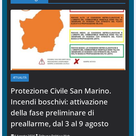
ATTUALITÀ
Protezione Civile San Marino.
Incendi boschivi: attivazione
della fase preliminare di
preallarme, dal 3 al 9 agosto
6 Agosto 2026
Tribuna Politica Web