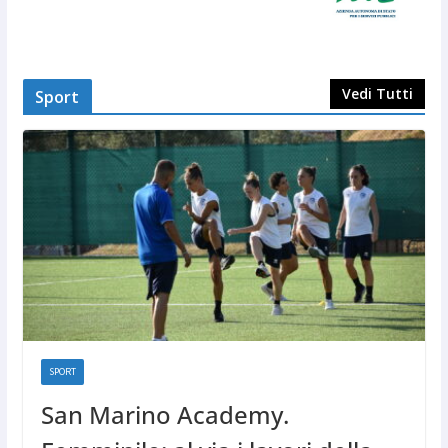
Vedi Tutti
Sport
SPORT
San Marino Academy.