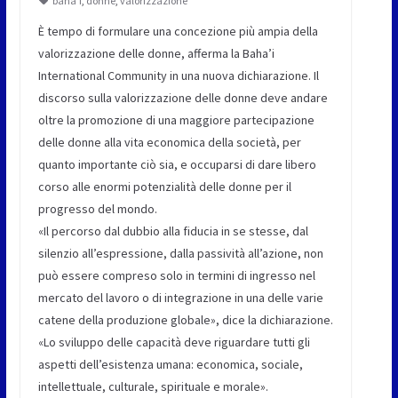
baha’i
,
donne
,
valorizzazione
È tempo di formulare una concezione più ampia della
valorizzazione delle donne, afferma la Baha’i
International Community in una nuova dichiarazione. Il
discorso sulla valorizzazione delle donne deve andare
oltre la promozione di una maggiore partecipazione
delle donne alla vita economica della società, per
quanto importante ciò sia, e occuparsi di dare libero
corso alle enormi potenzialità delle donne per il
progresso del mondo.
«Il percorso dal dubbio alla fiducia in se stesse, dal
silenzio all’espressione, dalla passività all’azione, non
può essere compreso solo in termini di ingresso nel
mercato del lavoro o di integrazione in una delle varie
catene della produzione globale», dice la dichiarazione.
«Lo sviluppo delle capacità deve riguardare tutti gli
aspetti dell’esistenza umana: economica, sociale,
intellettuale, culturale, spirituale e morale».