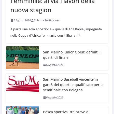
Femminile: al via i lavori della
nuova stagion
6 Agosto 2026
Tribuna Politica Web
A parte una sola eccezione – quella di Ada Daple, impegnata
nella Coppa d’Africa femminile con il Ghana – il
San Marino Junior Open: definiti i
quarti di finale
6 Agosto 2026
San Marino Baseball vincente in
gara3 dei quarti e qualificato per la
semifinale con Bologna
6 Agosto 2026
Pesca sportiva, tre prove di