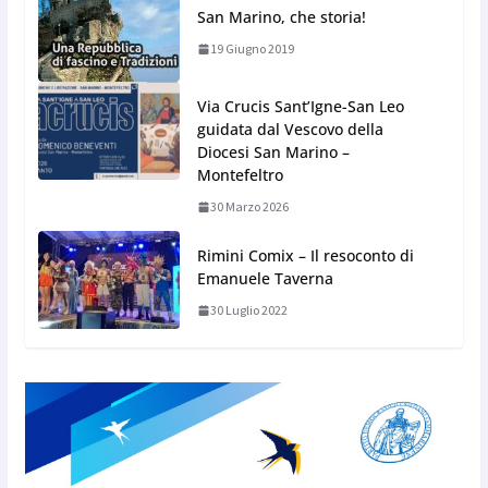
San Marino, che storia!
19 Giugno 2019
Via Crucis Sant’Igne-San Leo
guidata dal Vescovo della
Diocesi San Marino –
Montefeltro
30 Marzo 2026
Rimini Comix – Il resoconto di
Emanuele Taverna
30 Luglio 2022