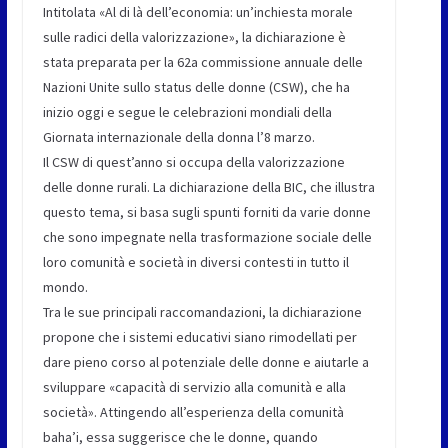
Intitolata «Al di là dell’economia: un’inchiesta morale
sulle radici della valorizzazione», la dichiarazione è
stata preparata per la 62a commissione annuale delle
Nazioni Unite sullo status delle donne (CSW), che ha
inizio oggi e segue le celebrazioni mondiali della
Giornata internazionale della donna l’8 marzo.
Il CSW di quest’anno si occupa della valorizzazione
delle donne rurali. La dichiarazione della BIC, che illustra
questo tema, si basa sugli spunti forniti da varie donne
che sono impegnate nella trasformazione sociale delle
loro comunità e società in diversi contesti in tutto il
mondo.
Tra le sue principali raccomandazioni, la dichiarazione
propone che i sistemi educativi siano rimodellati per
dare pieno corso al potenziale delle donne e aiutarle a
sviluppare «capacità di servizio alla comunità e alla
società». Attingendo all’esperienza della comunità
baha’i, essa suggerisce che le donne, quando