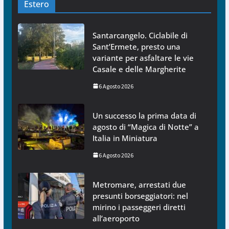
Estero
Santarcangelo. Ciclabile di
Sant’Ermete, presto una
variante per asfaltare le vie
Casale e delle Margherite
6 Agosto 2026
Un successo la prima data di
agosto di “Magica di Notte” a
Italia in Miniatura
6 Agosto 2026
Metromare, arrestati due
presunti borseggiatori: nel
mirino i passeggeri diretti
all’aeroporto