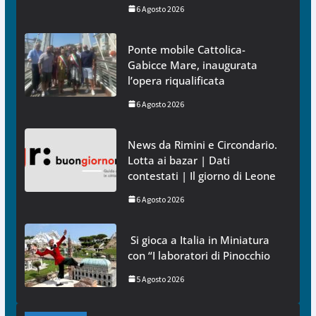
6 Agosto 2026
Ponte mobile Cattolica-
Gabicce Mare, inaugurata
l’opera riqualificata
6 Agosto 2026
News da Rimini e Circondario.
Lotta ai bazar | Dati
contestati | Il giorno di Leone
6 Agosto 2026
Si gioca a Italia in Miniatura
con “I laboratori di Pinocchio
5 Agosto 2026