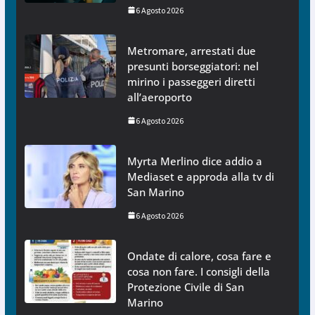
6 Agosto 2026
Metromare, arrestati due
presunti borseggiatori: nel
mirino i passeggeri diretti
all’aeroporto
6 Agosto 2026
Myrta Merlino dice addio a
Mediaset e approda alla tv di
San Marino
6 Agosto 2026
Ondate di calore, cosa fare e
cosa non fare. I consigli della
Protezione Civile di San
Marino