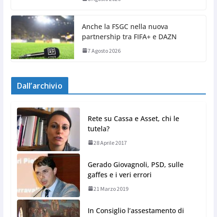
Anche la FSGC nella nuova
partnership tra FIFA+ e DAZN
7 Agosto 2026
Dall’archivio
Rete su Cassa e Asset, chi le
tutela?
28 Aprile 2017
Gerado Giovagnoli, PSD, sulle
gaffes e i veri errori
21 Marzo 2019
In Consiglio l’assestamento di