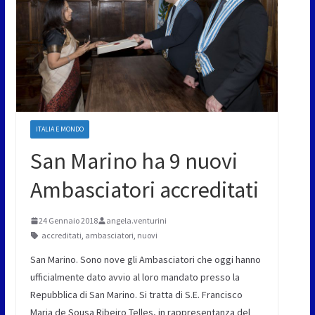
ITALIA E MONDO
San Marino ha 9 nuovi
Ambasciatori accreditati
24 Gennaio 2018
angela.venturini
accreditati
,
ambasciatori
,
nuovi
San Marino. Sono nove gli Ambasciatori che oggi hanno
ufficialmente dato avvio al loro mandato presso la
Repubblica di San Marino. Si tratta di S.E. Francisco
Maria de Sousa Ribeiro Telles, in rappresentanza del