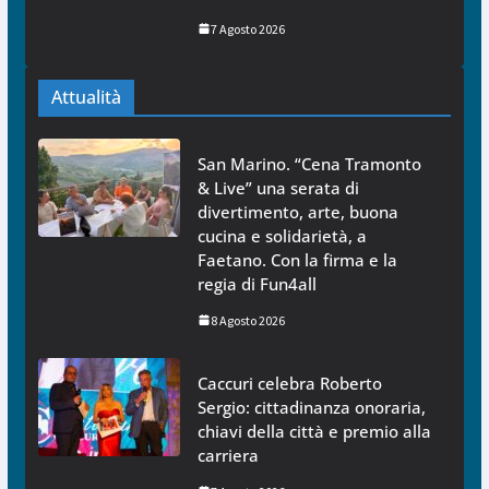
7 Agosto 2026
Attualità
San Marino. “Cena Tramonto
& Live” una serata di
divertimento, arte, buona
cucina e solidarietà, a
Faetano. Con la firma e la
regia di Fun4all
8 Agosto 2026
Caccuri celebra Roberto
Sergio: cittadinanza onoraria,
chiavi della città e premio alla
carriera