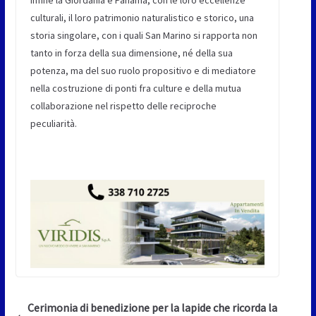
Infine la Giordania e Panama, con le loro eccellenze
culturali, il loro patrimonio naturalistico e storico, una
storia singolare, con i quali San Marino si rapporta non
tanto in forza della sua dimensione, né della sua
potenza, ma del suo ruolo propositivo e di mediatore
nella costruzione di ponti fra culture e della mutua
collaborazione nel rispetto delle reciproche
peculiarità.
Cerimonia di benedizione per la lapide che ricorda la