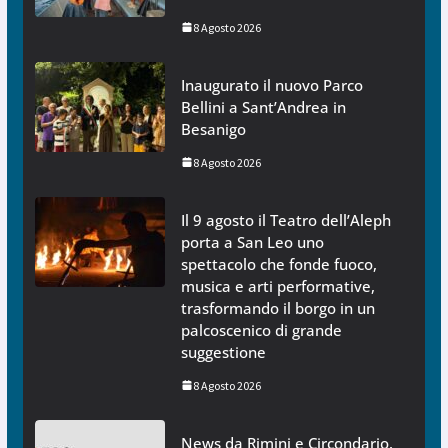
8 Agosto 2026
Inaugurato il nuovo Parco
Bellini a Sant’Andrea in
Besanigo
8 Agosto 2026
Il 9 agosto il Teatro dell’Aleph
porta a San Leo uno
spettacolo che fonde fuoco,
musica e arti performative,
trasformando il borgo in un
palcoscenico di grande
suggestione
8 Agosto 2026
News da Rimini e Circondario.