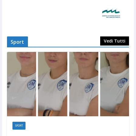
Vedi Tutti
Sport
SPORT