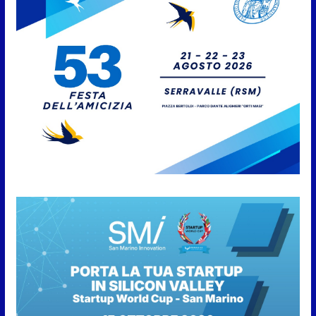
Caccuri celebra Roberto Sergio:
cittadinanza onoraria, chiavi
della città e premio alla carriera
7 Agosto 2026
Anche la FSGC nella nuova
partnership tra FIFA+ e DAZN
7 Agosto 2026