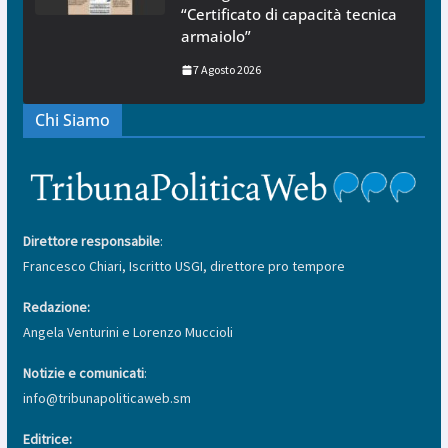
“Certificato di capacità tecnica
armaiolo”
7 Agosto 2026
Chi Siamo
Direttore responsabile
:
Francesco Chiari, Iscritto USGI, direttore pro tempore
Redazione:
Angela Venturini e Lorenzo Muccioli
Notizie e comunicati
:
info@tribunapoliticaweb.sm
Editrice: