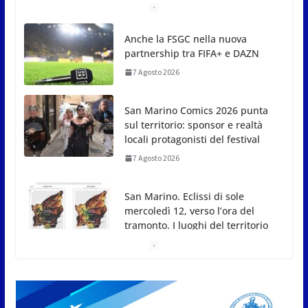
San Marino Comics 2026 punta
sul territorio: sponsor e realtà
locali protagonisti del festival
7 Agosto 2026
San Marino. Eclissi di sole
mercoledì 12, verso l’ora del
tramonto. I luoghi del territorio
dove si potrà ammirare
7 Agosto 2026
San Marino, stop agli
abbruciamenti di residui
agricoli e vegetali fino al 15
settembre. Previste multe
salate
7 Agosto 2026