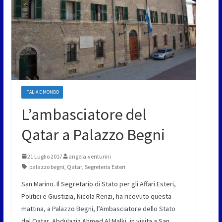
ITALIA E MONDO
L’ambasciatore del
Qatar a Palazzo Begni
21 Luglio 2017
angela.venturini
palazzo begni
,
Qatar
,
Segreteria Esteri
San Marino. Il Segretario di Stato per gli Affari Esteri,
Politici e Giustizia, Nicola Renzi, ha ricevuto questa
mattina, a Palazzo Begni, l’Ambasciatore dello Stato
del Qatar, Abdulaziz Ahmed Al Malki, in visita a San