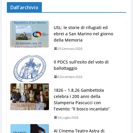
Dall’archivio
USL: le storie di rifugiati ed
ebrei a San Marino nel giorno
della Memoria
25 Gennaio 2026
Il PDCS sull’esito del voto di
ballottaggio
6 Dicembre 2016
1826 – 1.8.26 Gambettola
celebra i 200 anni della
Stamperia Pascucci con
l’evento: “Il bosco incantato”
14 Luglio 2026
Al Cinema Teatro Astra di