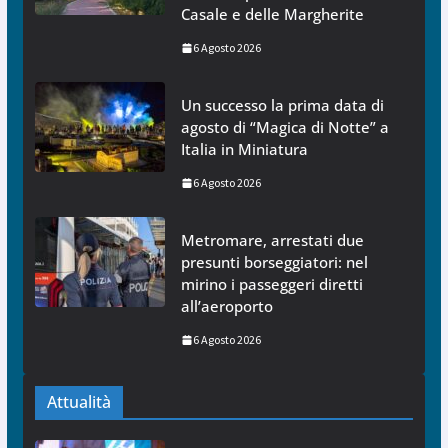
Casale e delle Margherite
6 Agosto 2026
Un successo la prima data di
agosto di “Magica di Notte” a
Italia in Miniatura
6 Agosto 2026
Metromare, arrestati due
presunti borseggiatori: nel
mirino i passeggeri diretti
all’aeroporto
6 Agosto 2026
Attualità