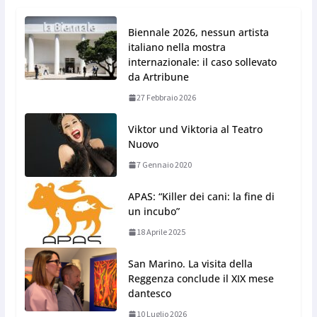
Biennale 2026, nessun artista
italiano nella mostra
internazionale: il caso sollevato
da Artribune
27 Febbraio 2026
Viktor und Viktoria al Teatro
Nuovo
7 Gennaio 2020
APAS: “Killer dei cani: la fine di
un incubo”
18 Aprile 2025
San Marino. La visita della
Reggenza conclude il XIX mese
dantesco
10 Luglio 2026