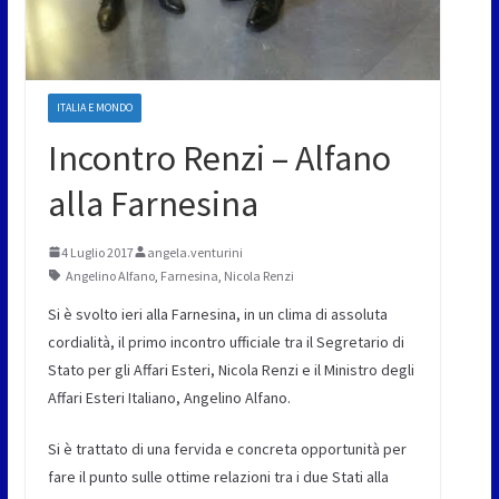
ITALIA E MONDO
Incontro Renzi – Alfano
alla Farnesina
4 Luglio 2017
angela.venturini
Angelino Alfano
,
Farnesina
,
Nicola Renzi
Si è svolto ieri alla Farnesina, in un clima di assoluta
cordialità, il primo incontro ufficiale tra il Segretario di
Stato per gli Affari Esteri, Nicola Renzi e il Ministro degli
Affari Esteri Italiano, Angelino Alfano.
Si è trattato di una fervida e concreta opportunità per
fare il punto sulle ottime relazioni tra i due Stati alla