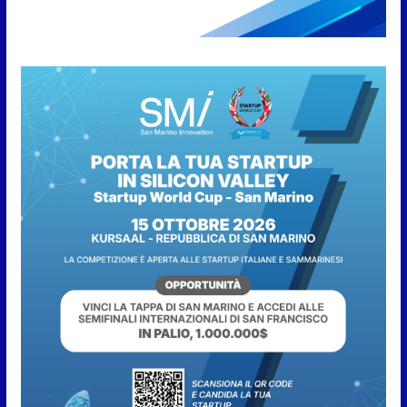
San Marino. Il Comitato Civico
Torraccia: “L’aeroporto che non
c’è (ma il cartello sì)”
10 Agosto 2026