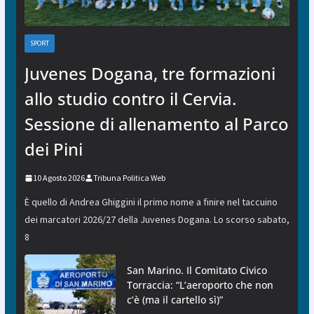
SPORT
Juvenes Dogana, tre formazioni
allo studio contro il Cervia.
Sessione di allenamento al Parco
dei Pini
10 Agosto 2026
Tribuna Politica Web
È quello di Andrea Ghiggini il primo nome a finire nel taccuino
dei marcatori 2026/27 della Juvenes Dogana. Lo scorso sabato,
8
San Marino. Il Comitato Civico
Torraccia: “L’aeroporto che non
c’è (ma il cartello sì)”