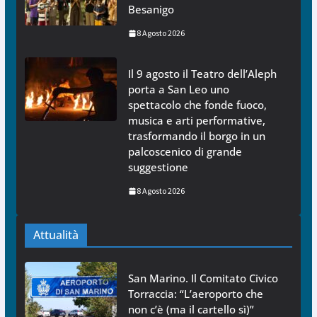
Besanigo
8 Agosto 2026
Il 9 agosto il Teatro dell’Aleph
porta a San Leo uno
spettacolo che fonde fuoco,
musica e arti performative,
trasformando il borgo in un
palcoscenico di grande
suggestione
8 Agosto 2026
Attualità
San Marino. Il Comitato Civico
Torraccia: “L’aeroporto che
non c’è (ma il cartello sì)”