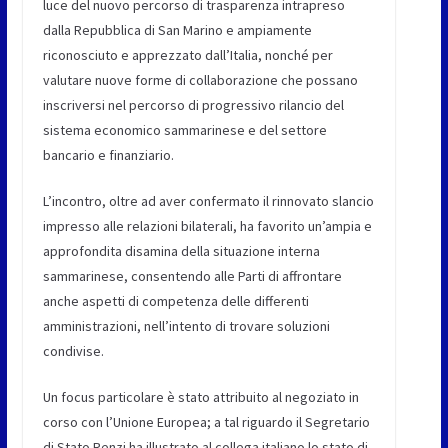
luce del nuovo percorso di trasparenza intrapreso
dalla Repubblica di San Marino e ampiamente
riconosciuto e apprezzato dall’Italia, nonché per
valutare nuove forme di collaborazione che possano
inscriversi nel percorso di progressivo rilancio del
sistema economico sammarinese e del settore
bancario e finanziario.
L’incontro, oltre ad aver confermato il rinnovato slancio
impresso alle relazioni bilaterali, ha favorito un’ampia e
approfondita disamina della situazione interna
sammarinese, consentendo alle Parti di affrontare
anche aspetti di competenza delle differenti
amministrazioni, nell’intento di trovare soluzioni
condivise.
Un focus particolare è stato attribuito al negoziato in
corso con l’Unione Europea; a tal riguardo il Segretario
di Stato Renzi ha illustrato al collega italiano lo stato di