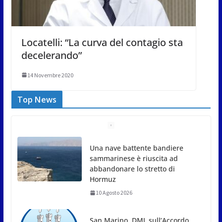
Locatelli: “La curva del contagio sta
decelerando”
14 Novembre 2020
Top News
Una nave battente bandiere
sammarinese è riuscita ad
abbandonare lo stretto di
Hormuz
10 Agosto 2026
San Marino. DML sull’Accordo