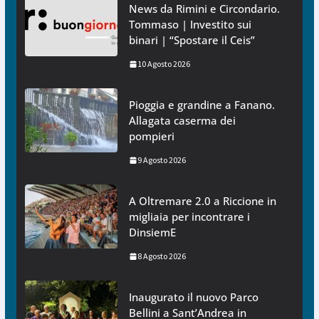
News da Rimini e Circondario.
Tommaso | Investito sui
binari | “Spostare il Ceis”
10 Agosto 2026
Pioggia e grandine a Fanano.
Allagata caserma dei
pompieri
9 Agosto 2026
A Oltremare 2.0 a Riccione in
migliaia per incontrare i
DinsiemE
8 Agosto 2026
Inaugurato il nuovo Parco
Bellini a Sant’Andrea in