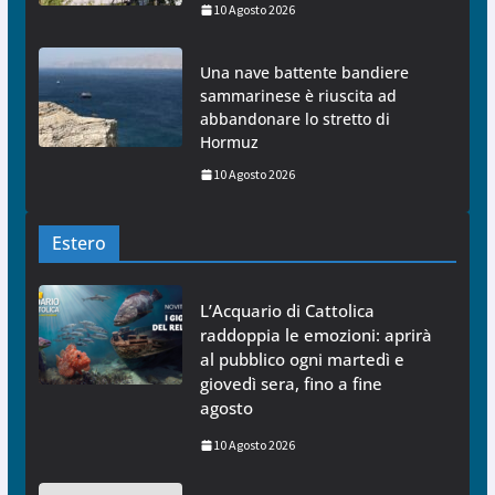
10 Agosto 2026
Una nave battente bandiere
sammarinese è riuscita ad
abbandonare lo stretto di
Hormuz
10 Agosto 2026
Estero
L’Acquario di Cattolica
raddoppia le emozioni: aprirà
al pubblico ogni martedì e
giovedì sera, fino a fine
agosto
10 Agosto 2026