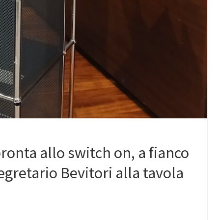
onta allo switch on, a fianco
egretario Bevitori alla tavola