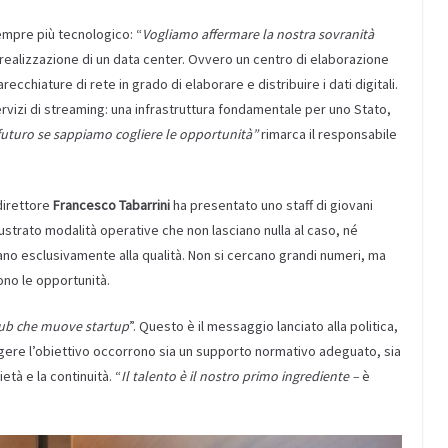
mpre più tecnologico: “
Vogliamo affermare la nostra sovranità
 realizzazione di un data center. Ovvero un centro di elaborazione
ecchiature di rete in grado di elaborare e distribuire i dati digitali.
servizi di streaming: una infrastruttura fondamentale per uno Stato,
uturo se sappiamo cogliere le opportunità”
rimarca il responsabile
direttore
Francesco Tabarrini
ha presentato uno staff di giovani
illustrato modalità operative che non lasciano nulla al caso, né
tano esclusivamente alla qualità. Non si cercano grandi numeri, ma
ono le opportunità.
hub che muove startup
”. Questo è il messaggio lanciato alla politica,
ere l’obiettivo occorrono sia un supporto normativo adeguato, sia
età e la continuità. “
Il talento è il nostro primo ingrediente –
è