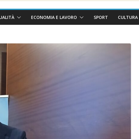
UALITÀ
ECONOMIA E LAVORO
SPORT
CULTURA 