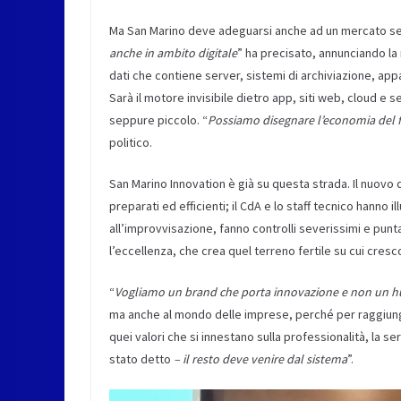
Ma San Marino deve adeguarsi anche ad un mercato se
anche in ambito digitale
” ha precisato, annunciando la
dati che contiene server, sistemi di archiviazione, appar
Sarà il motore invisibile dietro app, siti web, cloud e 
seppure piccolo. “
Possiamo disegnare l’economia del f
politico.
San Marino Innovation è già su questa strada. Il nuovo 
preparati ed efficienti; il CdA e lo staff tecnico hanno 
all’improvvisazione, fanno controlli severissimi e pun
l’eccellenza, che crea quel terreno fertile su cui cresc
“
Vogliamo un brand che porta innovazione e non un 
ma anche al mondo delle imprese, perché per raggiung
quei valori che si innestano sulla professionalità, la seri
stato detto
– il resto deve venire dal sistema
”.