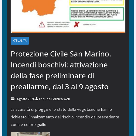
ATTUALITÀ
Protezione Civile San Marino.
Incendi boschivi: attivazione
della fase preliminare di
preallarme, dal 3 al 9 agosto
6 Agosto 2026
Tribuna Politica Web
La scarsità di piogge e lo stato della vegetazione hanno
richiesto l’innalzamento del rischio incendio dal precedente
codice colore giallo