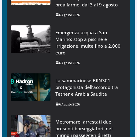
preallarme, dal 3 al 9 agosto
6 Agosto 2026
Emergenza acqua a San
Marino: stop a piscine e
irrigazione, multe fino a 2.000
euro
6 Agosto 2026
La sammarinese BKN301
protagonista dell’accordo tra
Tether e Arabia Saudita
6 Agosto 2026
Metromare, arrestati due
presunti borseggiatori: nel
mirino i passeggeri diretti