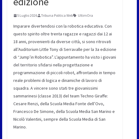
edizione
5 Luglio 2026
Tribuna Politica Web
UltimOra
Imparare divertendosi con la robotica educativa. Con
questo spirito oltre trenta ragazze e ragazzi dai 12 ai
18 anni, provenienti da diverse città, si sono ritrovati
all’Auditorium Little Tony di Serravalle per la 3a edizione
di “Jump’in Robotica”. L’appuntamento ha visto i giovani
del territorio sfidarsi nella progettazione e
programmazione di piccoli robot, affrontando in tempo
reale problemi di logica e dinamiche di lavoro di
squadra. A vincere sono stati tre giovanissimi
sammarinesi (classe 2013) del team Techno Giraffe:
Cesare Renzi, della Scuola Media Fonte dell’Ovo,
Francesco De Simone, della Scuola Media San Marino e
Nicolò Valentini, sempre della Scuola Media di San
Marino.