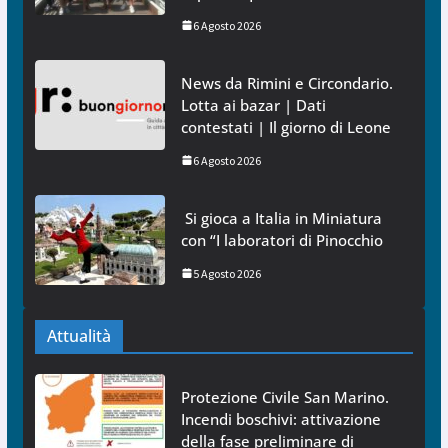
6 Agosto 2026
News da Rimini e Circondario.
Lotta ai bazar | Dati
contestati | Il giorno di Leone
6 Agosto 2026
Si gioca a Italia in Miniatura
con “I laboratori di Pinocchio
5 Agosto 2026
Attualità
Protezione Civile San Marino.
Incendi boschivi: attivazione
della fase preliminare di