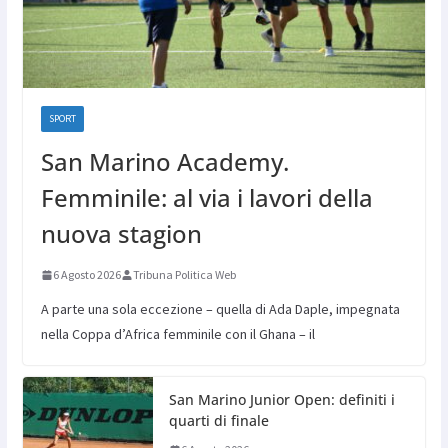
SPORT
San Marino Academy.
Femminile: al via i lavori della
nuova stagion
6 Agosto 2026
Tribuna Politica Web
A parte una sola eccezione – quella di Ada Daple, impegnata
nella Coppa d’Africa femminile con il Ghana – il
San Marino Junior Open: definiti i
quarti di finale