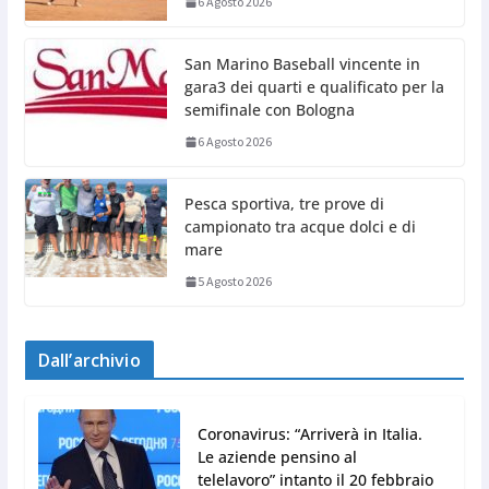
6 Agosto 2026
San Marino Baseball vincente in
gara3 dei quarti e qualificato per la
semifinale con Bologna
6 Agosto 2026
Pesca sportiva, tre prove di
campionato tra acque dolci e di
mare
5 Agosto 2026
Dall’archivio
Coronavirus: “Arriverà in Italia.
Le aziende pensino al
telelavoro” intanto il 20 febbraio