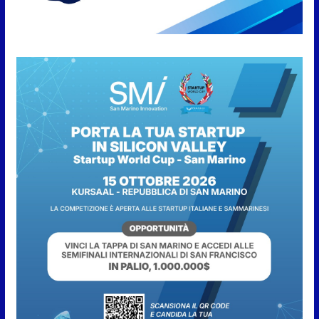
Leggende e storie del Titano”:
l’inequivocabile successo di
pubblico e di partecipazione
6 Agosto 2026