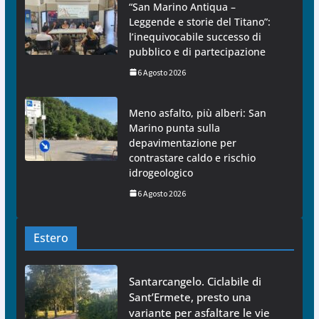
“San Marino Antiqua –
Leggende e storie del Titano”:
l’inequivocabile successo di
pubblico e di partecipazione
6 Agosto 2026
Meno asfalto, più alberi: San
Marino punta sulla
depavimentazione per
contrastare caldo e rischio
idrogeologico
6 Agosto 2026
Estero
Santarcangelo. Ciclabile di
Sant’Ermete, presto una
variante per asfaltare le vie