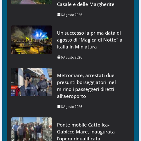
Casale e delle Margherite
6 Agosto 2026
Un successo la prima data di
agosto di “Magica di Notte” a
Italia in Miniatura
6 Agosto 2026
Metromare, arrestati due
presunti borseggiatori: nel
mirino i passeggeri diretti
all’aeroporto
6 Agosto 2026
Ponte mobile Cattolica-
Gabicce Mare, inaugurata
l’opera riqualificata