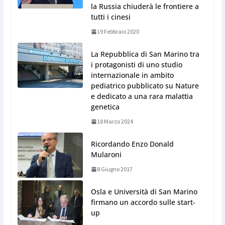
la Russia chiuderà le frontiere a
tutti i cinesi
19 Febbraio 2020
La Repubblica di San Marino tra
i protagonisti di uno studio
internazionale in ambito
pediatrico pubblicato su Nature
e dedicato a una rara malattia
genetica
18 Marzo 2024
Ricordando Enzo Donald
Mularoni
8 Giugno 2017
Osla e Università di San Marino
firmano un accordo sulle start-
up