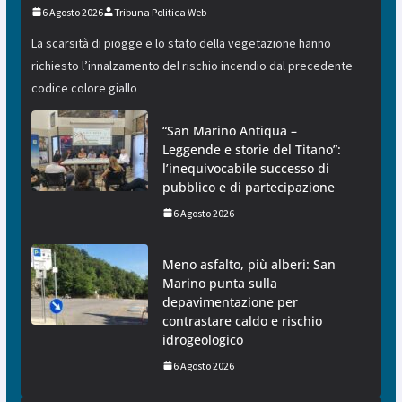
6 Agosto 2026
Tribuna Politica Web
La scarsità di piogge e lo stato della vegetazione hanno
richiesto l’innalzamento del rischio incendio dal precedente
codice colore giallo
“San Marino Antiqua –
Leggende e storie del Titano”:
l’inequivocabile successo di
pubblico e di partecipazione
6 Agosto 2026
Meno asfalto, più alberi: San
Marino punta sulla
depavimentazione per
contrastare caldo e rischio
idrogeologico
6 Agosto 2026