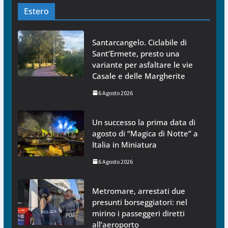
Estero
Santarcangelo. Ciclabile di
Sant’Ermete, presto una
variante per asfaltare le vie
Casale e delle Margherite
6 Agosto 2026
Un successo la prima data di
agosto di “Magica di Notte” a
Italia in Miniatura
6 Agosto 2026
Metromare, arrestati due
presunti borseggiatori: nel
mirino i passeggeri diretti
all’aeroporto