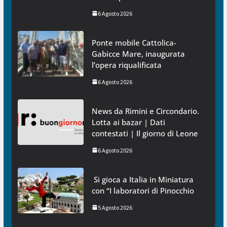
6 Agosto 2026
Ponte mobile Cattolica-
Gabicce Mare, inaugurata
l’opera riqualificata
6 Agosto 2026
News da Rimini e Circondario.
Lotta ai bazar | Dati
contestati | Il giorno di Leone
6 Agosto 2026
Si gioca a Italia in Miniatura
con “I laboratori di Pinocchio
5 Agosto 2026