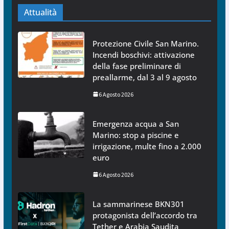
Attualità
Protezione Civile San Marino.
Incendi boschivi: attivazione
della fase preliminare di
preallarme, dal 3 al 9 agosto
6 Agosto 2026
Emergenza acqua a San
Marino: stop a piscine e
irrigazione, multe fino a 2.000
euro
6 Agosto 2026
La sammarinese BKN301
protagonista dell’accordo tra
Tether e Arabia Saudita