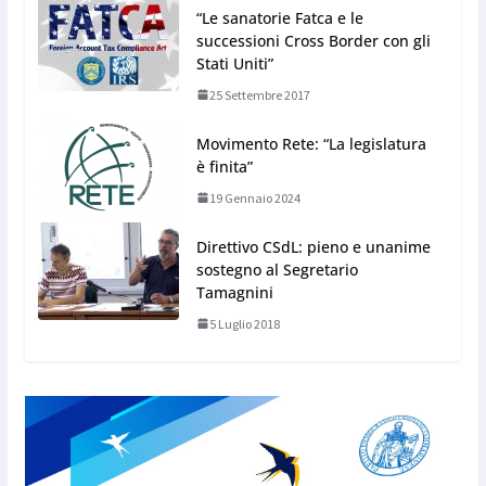
“Le sanatorie Fatca e le
successioni Cross Border con gli
Stati Uniti”
25 Settembre 2017
Movimento Rete: “La legislatura
è finita”
19 Gennaio 2024
Direttivo CSdL: pieno e unanime
sostegno al Segretario
Tamagnini
5 Luglio 2018