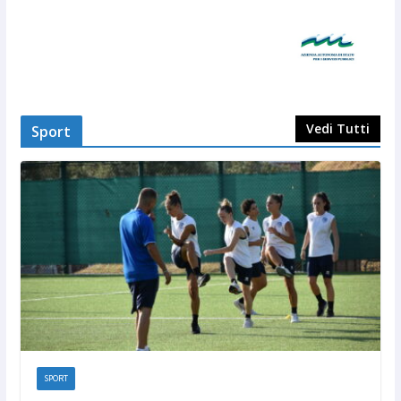
Vedi Tutti
Sport
SPORT