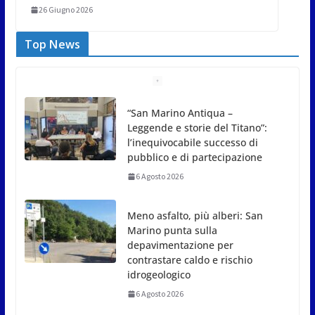
26 Giugno 2026
Top News
Meno asfalto, più alberi: San
Marino punta sulla
depavimentazione per
contrastare caldo e rischio
idrogeologico
6 Agosto 2026
San Marino. USL: l’inferno di Marcinelle diventi
monito e memoria collettiva
6 Agosto 2026
San Marino. Sindacati: PdL famiglia, alla prima