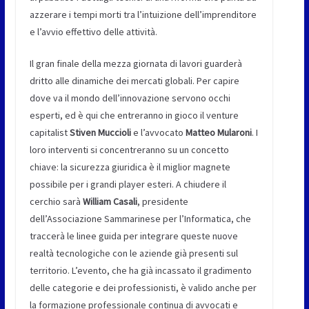
azzerare i tempi morti tra l’intuizione dell’imprenditore
e l’avvio effettivo delle attività.
Il gran finale della mezza giornata di lavori guarderà
dritto alle dinamiche dei mercati globali. Per capire
dove va il mondo dell’innovazione servono occhi
esperti, ed è qui che entreranno in gioco il venture
capitalist
Stiven Muccioli
e l’avvocato
Matteo Mularoni
. I
loro interventi si concentreranno su un concetto
chiave: la sicurezza giuridica è il miglior magnete
possibile per i grandi player esteri. A chiudere il
cerchio sarà
William Casali
, presidente
dell’Associazione Sammarinese per l’Informatica, che
traccerà le linee guida per integrare queste nuove
realtà tecnologiche con le aziende già presenti sul
territorio. L’evento, che ha già incassato il gradimento
delle categorie e dei professionisti, è valido anche per
la formazione professionale continua di avvocati e