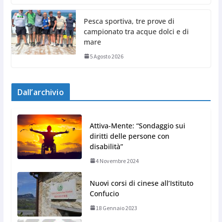
Pesca sportiva, tre prove di
campionato tra acque dolci e di
mare
5 Agosto 2026
Dall’archivio
Attiva-Mente: “Sondaggio sui
diritti delle persone con
disabilità”
4 Novembre 2024
Nuovi corsi di cinese all’Istituto
Confucio
18 Gennaio 2023