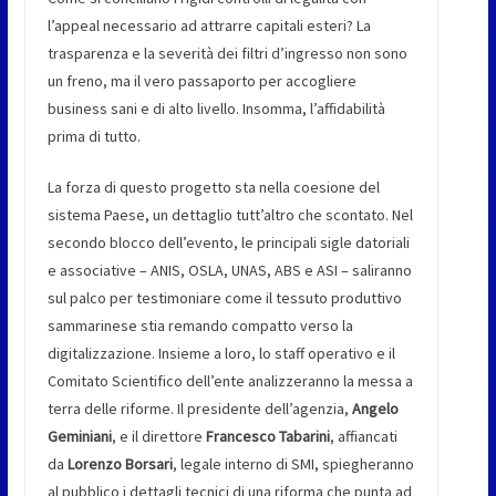
l’appeal necessario ad attrarre capitali esteri? La
trasparenza e la severità dei filtri d’ingresso non sono
un freno, ma il vero passaporto per accogliere
business sani e di alto livello. Insomma, l’affidabilità
prima di tutto.
La forza di questo progetto sta nella coesione del
sistema Paese, un dettaglio tutt’altro che scontato. Nel
secondo blocco dell’evento, le principali sigle datoriali
e associative – ANIS, OSLA, UNAS, ABS e ASI – saliranno
sul palco per testimoniare come il tessuto produttivo
sammarinese stia remando compatto verso la
digitalizzazione. Insieme a loro, lo staff operativo e il
Comitato Scientifico dell’ente analizzeranno la messa a
terra delle riforme. Il presidente dell’agenzia,
Angelo
Geminiani
, e il direttore
Francesco Tabarini
, affiancati
da
Lorenzo Borsari
, legale interno di SMI, spiegheranno
al pubblico i dettagli tecnici di una riforma che punta ad