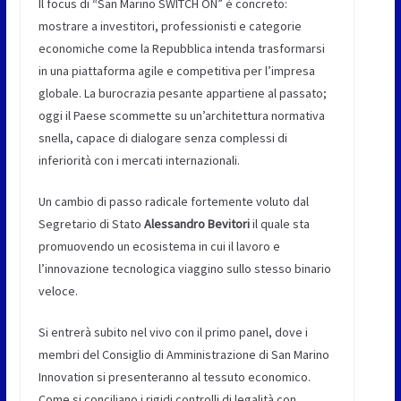
Il focus di “San Marino SWITCH ON” è concreto:
mostrare a investitori, professionisti e categorie
economiche come la Repubblica intenda trasformarsi
in una piattaforma agile e competitiva per l’impresa
globale. La burocrazia pesante appartiene al passato;
oggi il Paese scommette su un’architettura normativa
snella, capace di dialogare senza complessi di
inferiorità con i mercati internazionali.
Un cambio di passo radicale fortemente voluto dal
Segretario di Stato
Alessandro Bevitori
il quale sta
promuovendo un ecosistema in cui il lavoro e
l’innovazione tecnologica viaggino sullo stesso binario
veloce.
Si entrerà subito nel vivo con il primo panel, dove i
membri del Consiglio di Amministrazione di San Marino
Innovation si presenteranno al tessuto economico.
Come si conciliano i rigidi controlli di legalità con