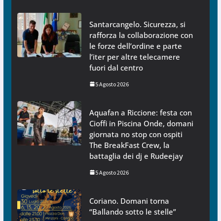
Santarcangelo. Sicurezza, si
rafforza la collaborazione con
le forze dell’ordine e parte
l’iter per altre telecamere
fuori dal centro
5 Agosto 2026
Aquafan a Riccione: festa con
Cioffi in Piscina Onde, domani
giornata no stop con ospiti
The BreakFast Crew, la
battaglia dei dj e Rudeejay
5 Agosto 2026
Coriano. Domani torna
“Ballando sotto le stelle”