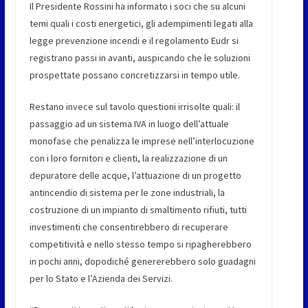
Il Presidente Rossini ha informato i soci che su alcuni
temi quali i costi energetici, gli adempimenti legati alla
legge prevenzione incendi e il regolamento Eudr si
registrano passi in avanti, auspicando che le soluzioni
prospettate possano concretizzarsi in tempo utile.
Restano invece sul tavolo questioni irrisolte quali: il
passaggio ad un sistema IVA in luogo dell’attuale
monofase che penalizza le imprese nell’interlocuzione
con i loro fornitori e clienti, la realizzazione di un
depuratore delle acque, l’attuazione di un progetto
antincendio di sistema per le zone industriali, la
costruzione di un impianto di smaltimento rifiuti, tutti
investimenti che consentirebbero di recuperare
competitività e nello stesso tempo si ripagherebbero
in pochi anni, dopodiché genererebbero solo guadagni
per lo Stato e l’Azienda dei Servizi.