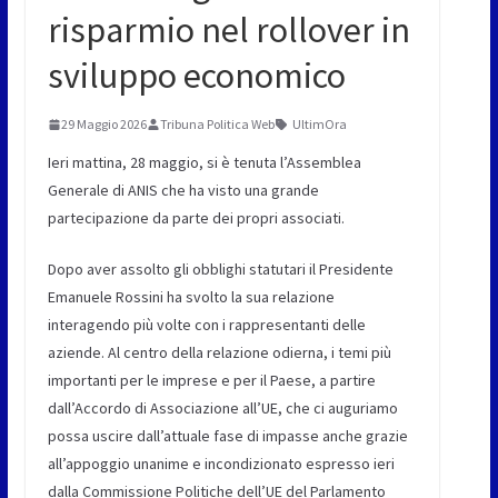
risparmio nel rollover in
sviluppo economico
29 Maggio 2026
Tribuna Politica Web
UltimOra
Ieri mattina, 28 maggio, si è tenuta l’Assemblea
Generale di ANIS che ha visto una grande
partecipazione da parte dei propri associati.
Dopo aver assolto gli obblighi statutari il Presidente
Emanuele Rossini ha svolto la sua relazione
interagendo più volte con i rappresentanti delle
aziende. Al centro della relazione odierna, i temi più
importanti per le imprese e per il Paese, a partire
dall’Accordo di Associazione all’UE, che ci auguriamo
possa uscire dall’attuale fase di impasse anche grazie
all’appoggio unanime e incondizionato espresso ieri
dalla Commissione Politiche dell’UE del Parlamento