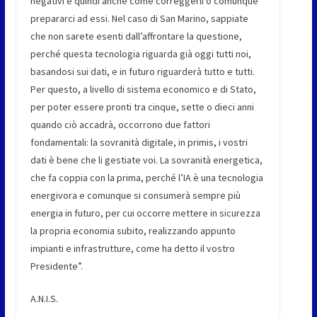
negativi e quindi anche come correggerli o comunque
prepararci ad essi. Nel caso di San Marino, sappiate
che non sarete esenti dall’affrontare la questione,
perché questa tecnologia riguarda già oggi tutti noi,
basandosi sui dati, e in futuro riguarderà tutto e tutti.
Per questo, a livello di sistema economico e di Stato,
per poter essere pronti tra cinque, sette o dieci anni
quando ciò accadrà, occorrono due fattori
fondamentali: la sovranità digitale, in primis, i vostri
dati è bene che li gestiate voi. La sovranità energetica,
che fa coppia con la prima, perché l’IA è una tecnologia
energivora e comunque si consumerà sempre più
energia in futuro, per cui occorre mettere in sicurezza
la propria economia subito, realizzando appunto
impianti e infrastrutture, come ha detto il vostro
Presidente”.
A.N.I.S.