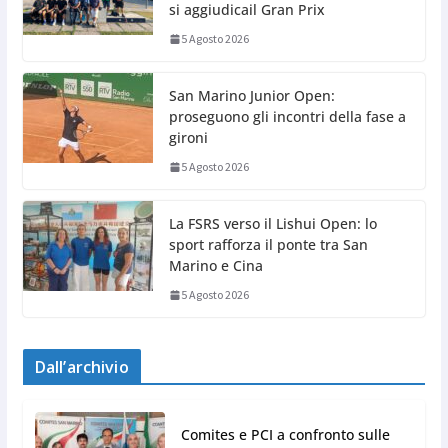
si aggiudicail Gran Prix
5 Agosto 2026
San Marino Junior Open:
proseguono gli incontri della fase a
gironi
5 Agosto 2026
La FSRS verso il Lishui Open: lo
sport rafforza il ponte tra San
Marino e Cina
5 Agosto 2026
Dall’archivio
Comites e PCI a confronto sulle