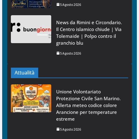
5 Agosto 2026
News da Rimini e Circondario.
Il Centro islamico chiude | Via
Tolemaide | Polpo contro il
granchio blu
5 Agosto 2026
Attualità
Unione Volontariato
Protezione Civile San Marino.
Allerta meteo codice colore
Arancione per temperature
estreme
5 Agosto 2026