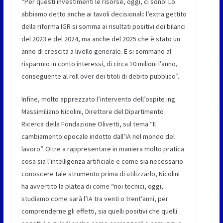
“Per questi investimenti le risorse, oggi, ci sono! Lo
abbiamo detto anche ai tavoli decisionali: l’extra gettito
della riforma IGR si somma ai risultati positivi dei bilanci
del 2023 e del 2024, ma anche del 2025 che è stato un
anno di crescita a livello generale. E si sommano al
risparmio in conto interessi, di circa 10 milioni l’anno,
conseguente al roll over dei titoli di debito pubblico”.
Infine, molto apprezzato l’intervento dell’ospite ing.
Massimiliano Nicolini, Direttore del Dipartimento
Ricerca della Fondazione Olivetti, sul tema “Il
cambiamento epocale indotto dall’IA nel mondo del
lavoro”. Oltre a rappresentare in maniera molto pratica
cosa sia l’intelligenza artificiale e come sia necessario
conoscere tale strumento prima di utilizzarlo, Nicolini
ha avvertito la platea di come “noi tecnici, oggi,
studiamo come sarà l’IA tra venti o trent’anni, per
comprenderne gli effetti, sia quelli positivi che quelli