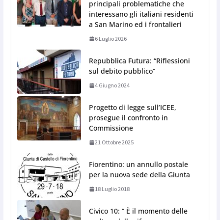
principali problematiche che
interessano gli italiani residenti
a San Marino ed i frontalieri
6 Luglio 2026
Repubblica Futura: “Riflessioni
sul debito pubblico”
4 Giugno 2024
Progetto di legge sull’ICEE,
prosegue il confronto in
Commissione
21 Ottobre 2025
Fiorentino: un annullo postale
per la nuova sede della Giunta
18 Luglio 2018
Civico 10: ” È il momento delle