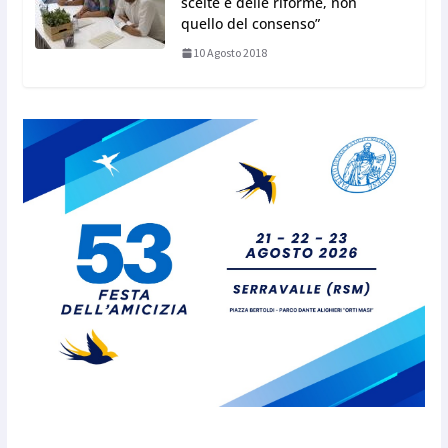
scelte e delle riforme, non
quello del consenso”
10 Agosto 2018