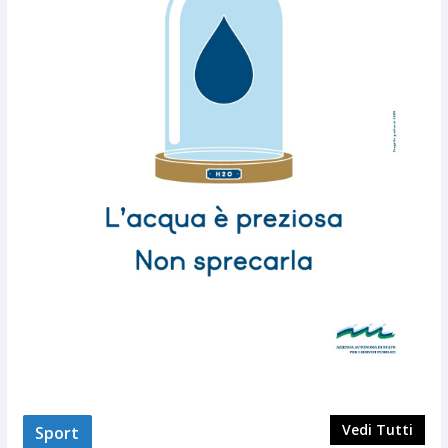
Vedi Tutti
Sport