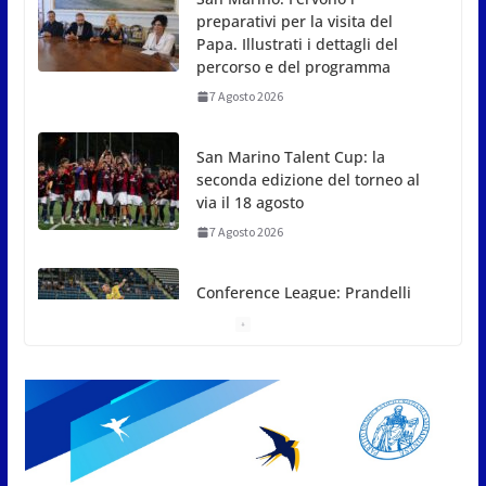
preparativi per la visita del
Papa. Illustrati i dettagli del
percorso e del programma
7 Agosto 2026
San Marino Talent Cup: la
seconda edizione del torneo al
via il 18 agosto
7 Agosto 2026
Conference League: Prandelli
illude, poi il Drita esce alla
distanza
7 Agosto 2026
San Marino. Eclissi di sole
mercoledì 12, verso l’ora del
tramonto. I luoghi del territorio