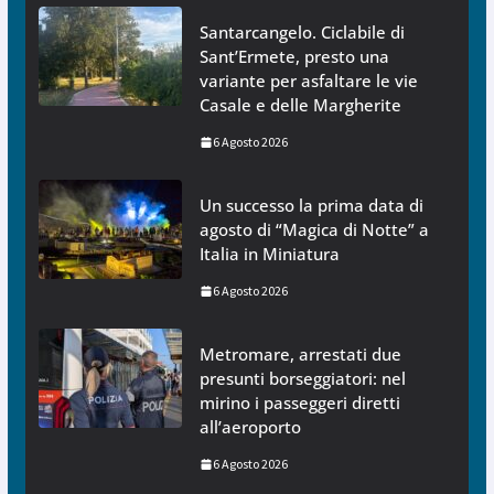
Santarcangelo. Ciclabile di
Sant’Ermete, presto una
variante per asfaltare le vie
Casale e delle Margherite
6 Agosto 2026
Un successo la prima data di
agosto di “Magica di Notte” a
Italia in Miniatura
6 Agosto 2026
Metromare, arrestati due
presunti borseggiatori: nel
mirino i passeggeri diretti
all’aeroporto
6 Agosto 2026