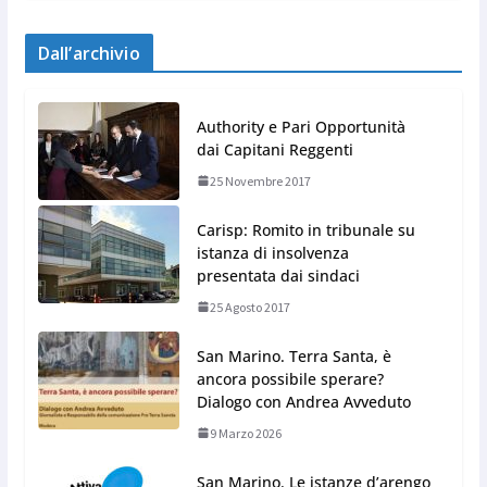
Dall’archivio
Authority e Pari Opportunità
dai Capitani Reggenti
25 Novembre 2017
Carisp: Romito in tribunale su
istanza di insolvenza
presentata dai sindaci
25 Agosto 2017
San Marino. Terra Santa, è
ancora possibile sperare?
Dialogo con Andrea Avveduto
9 Marzo 2026
San Marino. Le istanze d’arengo