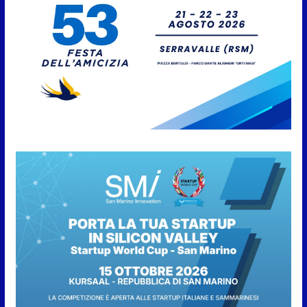
dove si potrà ammirare
7 Agosto 2026
San Marino, stop agli
abbruciamenti di residui
agricoli e vegetali fino al 15
settembre. Previste multe
salate
7 Agosto 2026