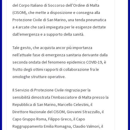
del Corpo Italiano di Soccorso dell’Ordine di Malta
(CISOM), che mette a disposizione e consegna alla
Protezione Civile di San Marino, una tenda pneumatica
a 4 arcate che sarà impiegata per le esigenze dettate
dall’emergenza e a supporto della sanità.
Tale gesto, che acquista ancor più importanza
nell’attuale fase di emergenza sanitaria derivante dalla
seconda ondata del fenomeno epidemico COVID-19, è
frutto degli ottimi rapporti di collaborazione fra le
omologhe strutture operative.
Il Servizio di Protezione Civile ringrazia per la
sensibilità dimostrata l’Ambasciatore di Malta presso la
Repubblica di San Marino, Marcello Celestini, il
Direttore Nazionale del CISOM, Giovanni Strazzullo, il
Capo Gruppo Roma, Filippo Greco, il Capo
Raggruppamento Emilia Romagna, Claudio Valmori, il