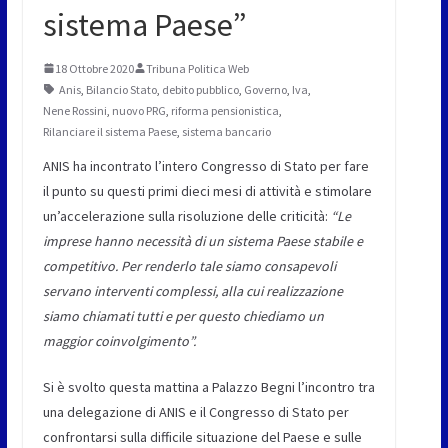
sistema Paese”
18 Ottobre 2020
Tribuna Politica Web
Anis
,
Bilancio Stato
,
debito pubblico
,
Governo
,
Iva
,
Nene Rossini
,
nuovo PRG
,
riforma pensionistica
,
Rilanciare il sistema Paese
,
sistema bancario
ANIS ha incontrato l’intero Congresso di Stato per fare
il punto su questi primi dieci mesi di attività e stimolare
un’accelerazione sulla risoluzione delle criticità:
“Le
imprese hanno necessità di un sistema Paese stabile e
competitivo. Per renderlo tale siamo consapevoli
servano interventi complessi, alla cui realizzazione
siamo chiamati tutti e per questo chiediamo un
maggior coinvolgimento”.
Si è svolto questa mattina a Palazzo Begni l’incontro tra
una delegazione di ANIS e il Congresso di Stato per
confrontarsi sulla difficile situazione del Paese e sulle