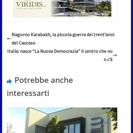
Nagorno Karabakh, la piccola guerra dei trent’anni
del Caucaso
Italia: nasce “La Nuova Democrazia” il centro che no
n c’è
Potrebbe anche
interessarti