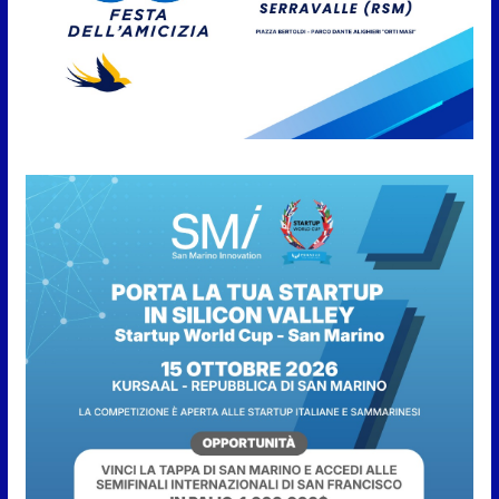
Live” una serata di
divertimento, arte, buona
cucina e solidarietà, a Faetano.
Con la firma e la regia di
Fun4all
8 Agosto 2026