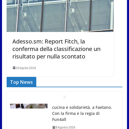
Adesso.sm: Report Fitch, la
conferma della classificazione un
risultato per nulla scontato
30 Aprile 2019
Top News
Gli atleti della Federazione Judo
San Marino all’European Cup
Junior 2026 di Skopje