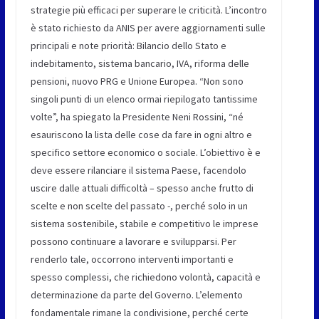
strategie più efficaci per superare le criticità. L’incontro
è stato richiesto da ANIS per avere aggiornamenti sulle
principali e note priorità: Bilancio dello Stato e
indebitamento, sistema bancario, IVA, riforma delle
pensioni, nuovo PRG e Unione Europea. “Non sono
singoli punti di un elenco ormai riepilogato tantissime
volte”, ha spiegato la Presidente Neni Rossini, “né
esauriscono la lista delle cose da fare in ogni altro e
specifico settore economico o sociale. L’obiettivo è e
deve essere rilanciare il sistema Paese, facendolo
uscire dalle attuali difficoltà – spesso anche frutto di
scelte e non scelte del passato -, perché solo in un
sistema sostenibile, stabile e competitivo le imprese
possono continuare a lavorare e svilupparsi. Per
renderlo tale, occorrono interventi importanti e
spesso complessi, che richiedono volontà, capacità e
determinazione da parte del Governo. L’elemento
fondamentale rimane la condivisione, perché certe