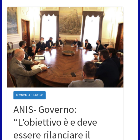
ECONOMIA E LAVORO
ANIS- Governo:
“L’obiettivo è e deve
essere rilanciare il