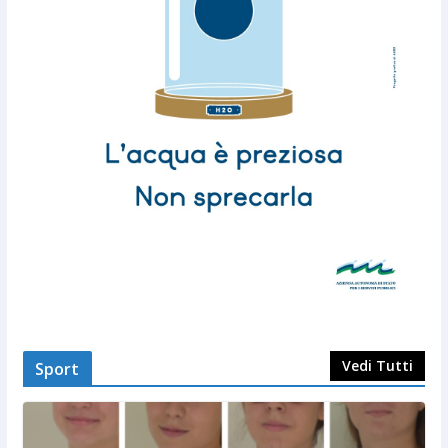
Vedi Tutti
Sport