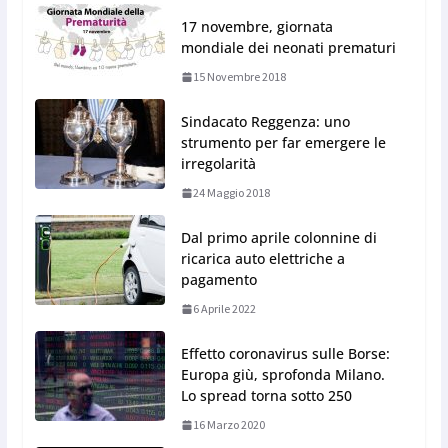
17 novembre, giornata
mondiale dei neonati prematuri
15 Novembre 2018
Sindacato Reggenza: uno
strumento per far emergere le
irregolarità
24 Maggio 2018
Dal primo aprile colonnine di
ricarica auto elettriche a
pagamento
6 Aprile 2022
Effetto coronavirus sulle Borse:
Europa giù, sprofonda Milano.
Lo spread torna sotto 250
16 Marzo 2020