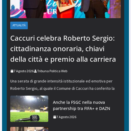
ATTUALITÀ
Caccuri celebra Roberto Sergio:
cittadinanza onoraria, chiavi
della città e premio alla carriera
7 Agosto 2026
Tribuna Politica Web
Una serata di grande intensità istituzionale ed emotiva per
Roberto Sergio, al quale il Comune di Caccuri ha conferito la
Anche la FSGC nella nuova
partnership tra FIFA+ e DAZN
7 Agosto 2026