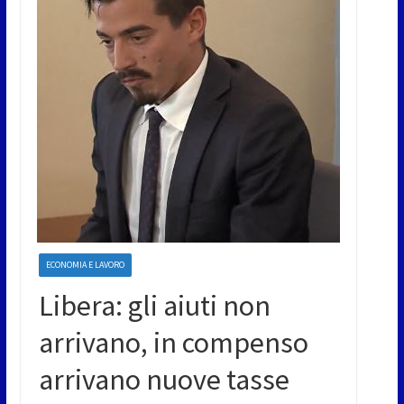
ECONOMIA E LAVORO
Libera: gli aiuti non
arrivano, in compenso
arrivano nuove tasse