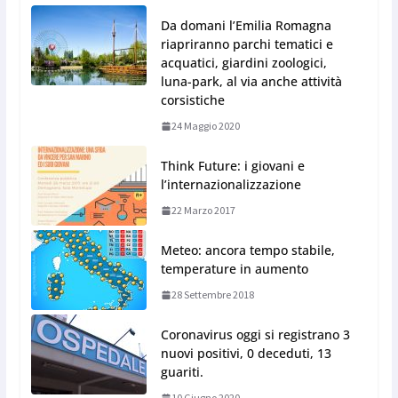
Da domani l’Emilia Romagna
riapriranno parchi tematici e
acquatici, giardini zoologici,
luna-park, al via anche attività
corsistiche
24 Maggio 2020
Think Future: i giovani e
l’internazionalizzazione
22 Marzo 2017
Meteo: ancora tempo stabile,
temperature in aumento
28 Settembre 2018
Coronavirus oggi si registrano 3
nuovi positivi, 0 deceduti, 13
guariti.
10 Giugno 2020