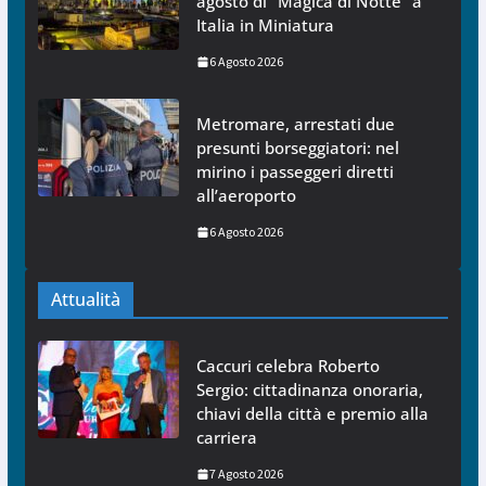
agosto di “Magica di Notte” a
Italia in Miniatura
6 Agosto 2026
Metromare, arrestati due
presunti borseggiatori: nel
mirino i passeggeri diretti
all’aeroporto
6 Agosto 2026
Attualità
Caccuri celebra Roberto
Sergio: cittadinanza onoraria,
chiavi della città e premio alla
carriera
7 Agosto 2026