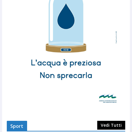
Vedi Tutti
Sport