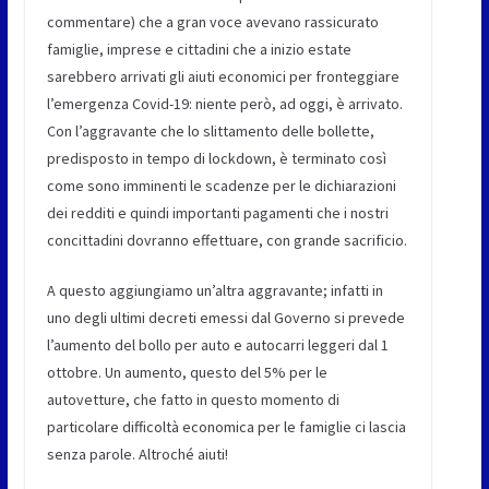
commentare) che a gran voce avevano rassicurato
famiglie, imprese e cittadini che a inizio estate
sarebbero arrivati gli aiuti economici per fronteggiare
l’emergenza Covid-19: niente però, ad oggi, è arrivato.
Con l’aggravante che lo slittamento delle bollette,
predisposto in tempo di lockdown, è terminato così
come sono imminenti le scadenze per le dichiarazioni
dei redditi e quindi importanti pagamenti che i nostri
concittadini dovranno effettuare, con grande sacrificio.
A questo aggiungiamo un’altra aggravante; infatti in
uno degli ultimi decreti emessi dal Governo si prevede
l’aumento del bollo per auto e autocarri leggeri dal 1
ottobre. Un aumento, questo del 5% per le
autovetture, che fatto in questo momento di
particolare difficoltà economica per le famiglie ci lascia
senza parole. Altroché aiuti!