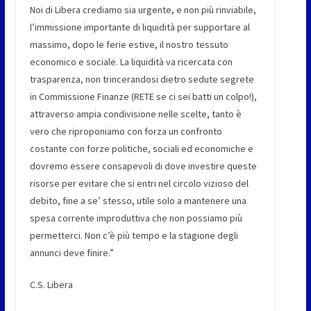
Noi di Libera crediamo sia urgente, e non più rinviabile,
l’immissione importante di liquidità per supportare al
massimo, dopo le ferie estive, il nostro tessuto
economico e sociale. La liquidità va ricercata con
trasparenza, non trincerandosi dietro sedute segrete
in Commissione Finanze (RETE se ci sei batti un colpo!),
attraverso ampia condivisione nelle scelte, tanto è
vero che riproponiamo con forza un confronto
costante con forze politiche, sociali ed economiche e
dovremo essere consapevoli di dove investire queste
risorse per evitare che si entri nel circolo vizioso del
debito, fine a se’ stesso, utile solo a mantenere una
spesa corrente improduttiva che non possiamo più
permetterci. Non c’è più tempo e la stagione degli
annunci deve finire.”
C.S. Libera