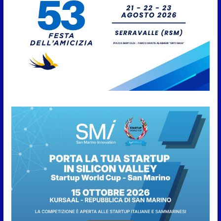
7 Agosto 2026
Anche la FSGC nella nuova
partnership tra FIFA+ e DAZN
7 Agosto 2026