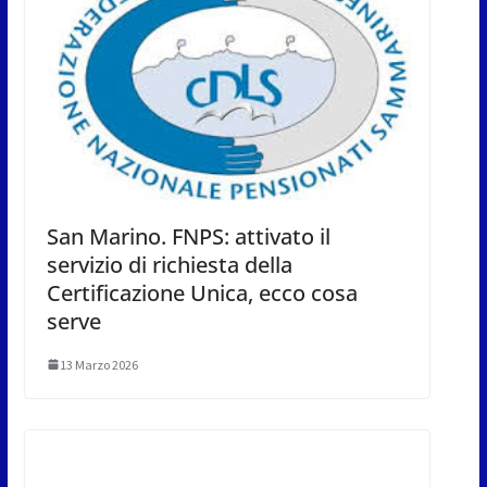
San Marino. FNPS: attivato il
servizio di richiesta della
Certificazione Unica, ecco cosa
serve
13 Marzo 2026