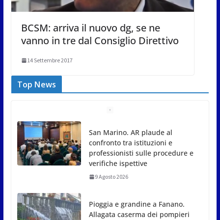
BCSM: arriva il nuovo dg, se ne
vanno in tre dal Consiglio Direttivo
14 Settembre 2017
Top News
Pioggia e grandine a Fanano.
Allagata caserma dei pompieri
9 Agosto 2026
Nicole Conti trionfa a San
Giovanni in Marignano: ora
guarda ai Giochi del
Mediterraneo