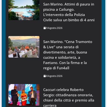
San Marino. Attimi di paura in
piscina a Cailungo.
L’intervento della Polizia
Civile salva un bimbo di 4 anni
9 Agosto 2026
San Marino. “Cena Tramonto
& Live” una serata di
divertimento, arte, buona
cucina e solidarietà, a
Faetano. Con la firma e la
regia di Fun4all
8 Agosto 2026
Caccuri celebra Roberto
Sergio: cittadinanza onoraria,
chiavi della città e premio alla
carriera