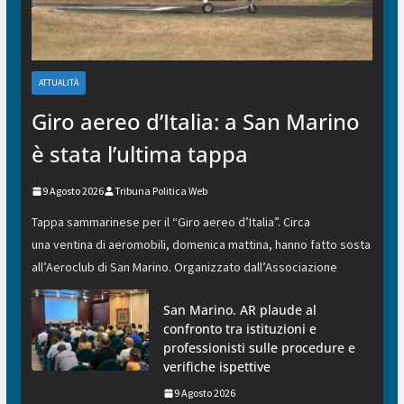
ATTUALITÀ
Giro aereo d’Italia: a San Marino
è stata l’ultima tappa
9 Agosto 2026
Tribuna Politica Web
Tappa sammarinese per il “Giro aereo d’Italia”. Circa
una ventina di aeromobili, domenica mattina, hanno fatto sosta
all’Aeroclub di San Marino. Organizzato dall’Associazione
San Marino. AR plaude al
confronto tra istituzioni e
professionisti sulle procedure e
verifiche ispettive
9 Agosto 2026