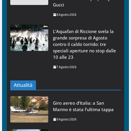
Gucci
8 Agosto 2026
L’Aquafan di Riccione svela la
grande sorpresa di Agosto
contro il caldo torrido: tre
speciali aperture no stop dalle
10 alle 23
7 Agosto 2026
Attualità
Giro aereo d’Italia: a San
Marino è stata l’ultima tappa
9 Agosto 2026