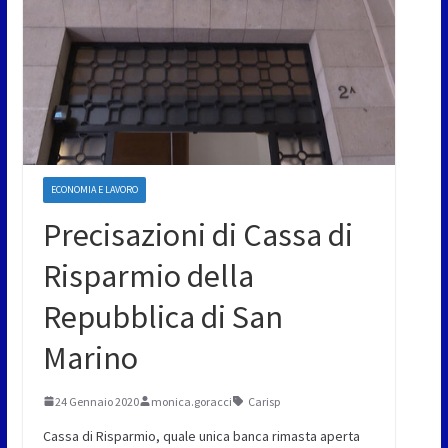
ECONOMIA E LAVORO
Precisazioni di Cassa di
Risparmio della
Repubblica di San
Marino
24 Gennaio 2020
monica.goracci
Carisp
Cassa di Risparmio, quale unica banca rimasta aperta