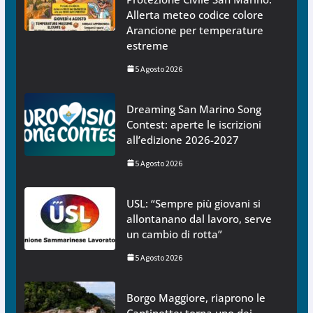
Allerta meteo codice colore
Arancione per temperature
estreme
5 Agosto 2026
Dreaming San Marino Song
Contest: aperte le iscrizioni
all’edizione 2026-2027
5 Agosto 2026
USL: “Sempre più giovani si
allontanano dal lavoro, serve
un cambio di rotta”
5 Agosto 2026
Borgo Maggiore, riaprono le
Cantinette: torna uno dei