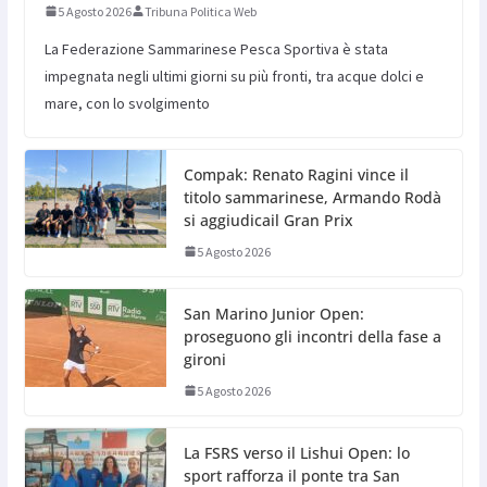
5 Agosto 2026
Tribuna Politica Web
La Federazione Sammarinese Pesca Sportiva è stata
impegnata negli ultimi giorni su più fronti, tra acque dolci e
mare, con lo svolgimento
Compak: Renato Ragini vince il
titolo sammarinese, Armando Rodà
si aggiudicail Gran Prix
5 Agosto 2026
San Marino Junior Open:
proseguono gli incontri della fase a
gironi
5 Agosto 2026
La FSRS verso il Lishui Open: lo
sport rafforza il ponte tra San