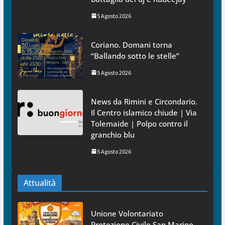
5 Agosto 2026
Coriano. Domani torna
“Ballando sotto le stelle”
5 Agosto 2026
News da Rimini e Circondario.
Il Centro islamico chiude | Via
Tolemaide | Polpo contro il
granchio blu
5 Agosto 2026
Attualità
Unione Volontariato
Protezione Civile San Marino.