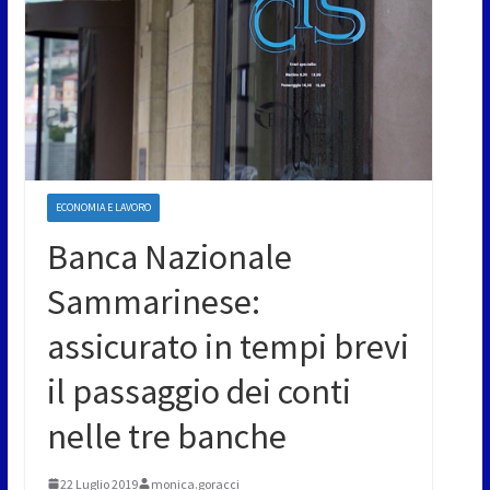
ECONOMIA E LAVORO
Banca Nazionale
Sammarinese:
assicurato in tempi brevi
il passaggio dei conti
nelle tre banche
22 Luglio 2019
monica.goracci