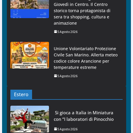
Giovedì in Centro. Il Centro
storico torna protagonista di
sera tra shopping, cultura e
animazione
5 Agosto 2026
Unione Volontariato Protezione
Civile San Marino. Allerta meteo
codice colore Arancione per
temperature estreme
5 Agosto 2026
Estero
Si gioca a Italia in Miniatura
con “I laboratori di Pinocchio
5 Agosto 2026