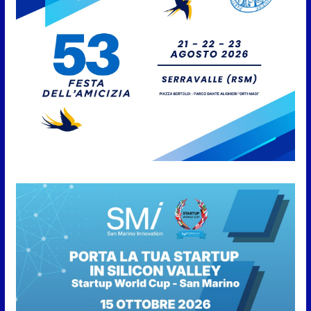
campionato tra acque dolci e di
mare
5 Agosto 2026
San Marino. Il 6 agosto è ancora
Giovedì in Centro. Il Centro
storico torna protagonista di
sera tra shopping, cultura e
animazione
5 Agosto 2026