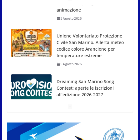
Unione Volontariato Protezione
Civile San Marino. Allerta meteo
codice colore Arancione per
temperature estreme
5 Agosto 2026
Dreaming San Marino Song
Contest: aperte le iscrizioni
all’edizione 2026-2027
5 Agosto 2026
Compak: Renato Ragini vince il
titolo sammarinese, Armando
Rodà si aggiudicail Gran Prix
5 Agosto 2026
Pesca sportiva, tre prove di