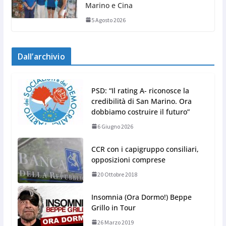
Marino e Cina
5 Agosto 2026
Dall’archivio
PSD: “Il rating A- riconosce la
credibilità di San Marino. Ora
dobbiamo costruire il futuro”
6 Giugno 2026
CCR con i capigruppo consiliari,
opposizioni comprese
20 Ottobre 2018
Insomnia (Ora Dormo!) Beppe
Grillo in Tour
26 Marzo 2019