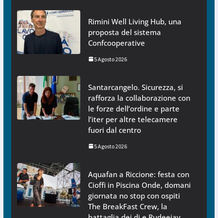
Rimini Well Living Hub, una
proposta del sistema
Confcooperative
5 Agosto 2026
Santarcangelo. Sicurezza, si
rafforza la collaborazione con
le forze dell’ordine e parte
l’iter per altre telecamere
fuori dal centro
5 Agosto 2026
Aquafan a Riccione: festa con
Cioffi in Piscina Onde, domani
giornata no stop con ospiti
The BreakFast Crew, la
battaglia dei dj e Rudeejay