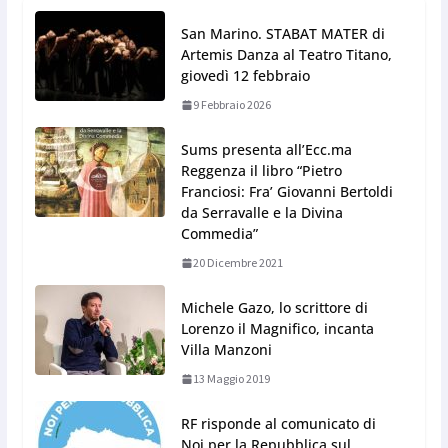
San Marino. STABAT MATER di
Artemis Danza al Teatro Titano,
giovedì 12 febbraio
9 Febbraio 2026
Sums presenta all’Ecc.ma
Reggenza il libro “Pietro
Franciosi: Fra’ Giovanni Bertoldi
da Serravalle e la Divina
Commedia”
20 Dicembre 2021
Michele Gazo, lo scrittore di
Lorenzo il Magnifico, incanta
Villa Manzoni
13 Maggio 2019
RF risponde al comunicato di
Noi per la Repubblica sul