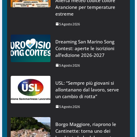
Allerta meteo codice colore
Arancione per temperature
estreme
5 Agosto 2026
Dreaming San Marino Song
Contest: aperte le iscrizioni
all’edizione 2026-2027
5 Agosto 2026
USL: “Sempre più giovani si
allontanano dal lavoro, serve
un cambio di rotta”
5 Agosto 2026
Borgo Maggiore, riaprono le
Cantinette: torna uno dei