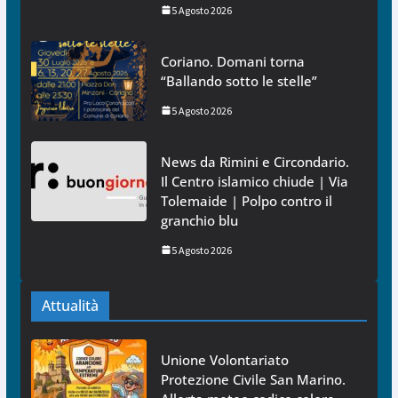
5 Agosto 2026
Coriano. Domani torna
“Ballando sotto le stelle”
5 Agosto 2026
News da Rimini e Circondario.
Il Centro islamico chiude | Via
Tolemaide | Polpo contro il
granchio blu
5 Agosto 2026
Attualità
Unione Volontariato
Protezione Civile San Marino.