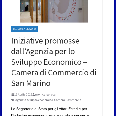
ECONOMIA E LAVORO
Iniziative promosse
dall’Agenzia per lo
Sviluppo Economico –
Camera di Commercio di
San Marino
11 Aprile 2019
monica.goracci
agenzia sviluppo economico
,
Camera Commercio
Le Segreterie di Stato per gli Affari Esteri e per
l’Industria esprimono piena soddisfazione per le