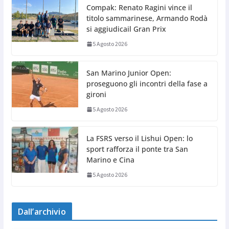
Compak: Renato Ragini vince il
titolo sammarinese, Armando Rodà
si aggiudicail Gran Prix
5 Agosto 2026
San Marino Junior Open:
proseguono gli incontri della fase a
gironi
5 Agosto 2026
La FSRS verso il Lishui Open: lo
sport rafforza il ponte tra San
Marino e Cina
5 Agosto 2026
Dall’archivio