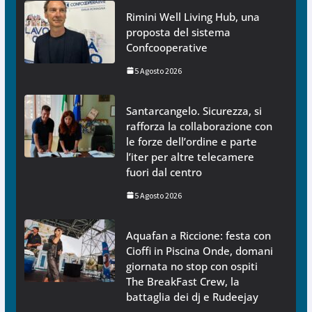
Rimini Well Living Hub, una
proposta del sistema
Confcooperative
5 Agosto 2026
Santarcangelo. Sicurezza, si
rafforza la collaborazione con
le forze dell’ordine e parte
l’iter per altre telecamere
fuori dal centro
5 Agosto 2026
Aquafan a Riccione: festa con
Cioffi in Piscina Onde, domani
giornata no stop con ospiti
The BreakFast Crew, la
battaglia dei dj e Rudeejay