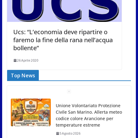
Ucs: “L’economia deve ripartire o
faremo la fine della rana nell’acqua
bollente”
26 Aprile 2020
Top News
Unione Volontariato Protezione
Civile San Marino. Allerta meteo
codice colore Arancione per
temperature estreme
5 Agosto 2026