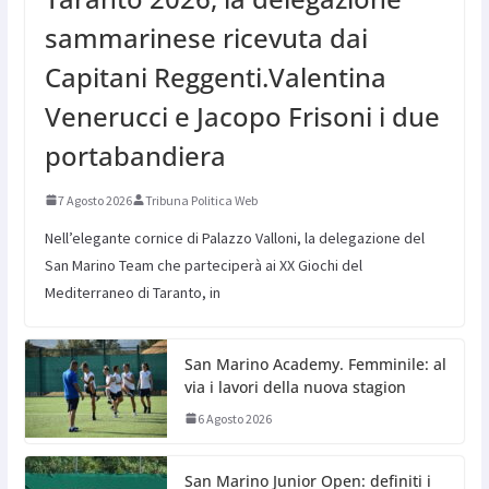
sammarinese ricevuta dai
Capitani Reggenti.Valentina
Venerucci e Jacopo Frisoni i due
portabandiera
7 Agosto 2026
Tribuna Politica Web
Nell’elegante cornice di Palazzo Valloni, la delegazione del
San Marino Team che parteciperà ai XX Giochi del
Mediterraneo di Taranto, in
San Marino Academy. Femminile: al
via i lavori della nuova stagion
6 Agosto 2026
San Marino Junior Open: definiti i