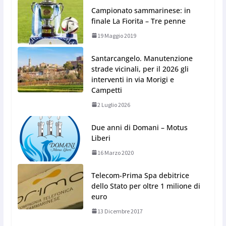
Campionato sammarinese: in
finale La Fiorita – Tre penne
19 Maggio 2019
Santarcangelo. Manutenzione
strade vicinali, per il 2026 gli
interventi in via Morigi e
Campetti
2 Luglio 2026
Due anni di Domani – Motus
Liberi
16 Marzo 2020
Telecom-Prima Spa debitrice
dello Stato per oltre 1 milione di
euro
13 Dicembre 2017