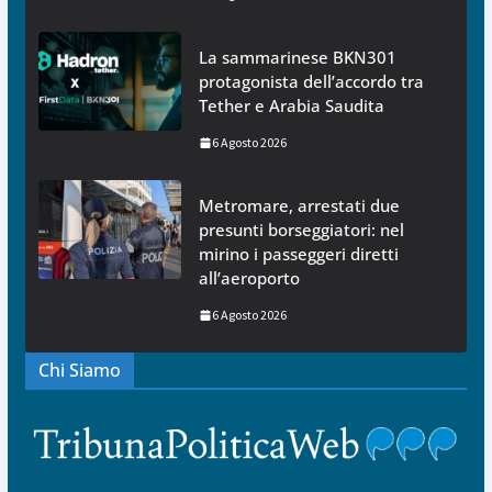
La sammarinese BKN301
protagonista dell’accordo tra
Tether e Arabia Saudita
6 Agosto 2026
Metromare, arrestati due
presunti borseggiatori: nel
mirino i passeggeri diretti
all’aeroporto
6 Agosto 2026
Chi Siamo