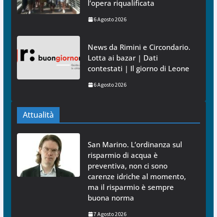
l’opera riqualificata
6 Agosto 2026
News da Rimini e Circondario.
Lotta ai bazar | Dati
contestati | Il giorno di Leone
6 Agosto 2026
Attualità
San Marino. L’ordinanza sul
risparmio di acqua è
preventiva, non ci sono
carenze idriche al momento,
ma il risparmio è sempre
buona norma
7 Agosto 2026