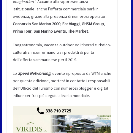
imagination”
. Accanto alla rappresentanza
istituzionale, anche l’offerta commerciale sarà in
evidenza, grazie alla presenza di numerosi operatori:
Consorzio San Marino 2000
,
Far Viaggi
,
GHSM Group
,
Prima Tour
,
San Marino Events
,
The Market
.
Enogastronomia, vacanza outdoor ed itinerari turistico-
culturali si riconfermano tra i prodotti di punta
dell’offerta sammarinese per il 2019.
Lo
Speed Networking
, evento riproposto da WTM anche
per questa edizione, metterà in contatto i responsabili
dell’Ufficio del Turismo con numerosi blogger e digital
influencer fra i più seguiti a livello mondiale.