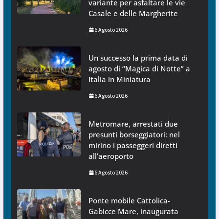
variante per asfaltare le vie
Casale e delle Margherite
6 Agosto 2026
Un successo la prima data di
agosto di “Magica di Notte” a
Italia in Miniatura
6 Agosto 2026
Metromare, arrestati due
presunti borseggiatori: nel
mirino i passeggeri diretti
all’aeroporto
6 Agosto 2026
Ponte mobile Cattolica-
Gabicce Mare, inaugurata