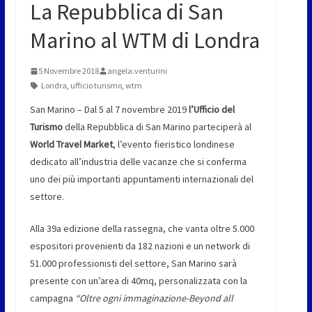
La Repubblica di San
Marino al WTM di Londra
5 Novembre 2018
angela.venturini
Londra
,
ufficio turismo
,
wtm
San Marino – Dal 5 al 7 novembre 2019
l’Ufficio del
Turismo
della Repubblica di San Marino parteciperà al
World Travel Market
, l’evento fieristico londinese
dedicato all’industria delle vacanze che si conferma
uno dei più importanti appuntamenti internazionali del
settore.
Alla 39a edizione della rassegna, che vanta oltre 5.000
espositori provenienti da 182 nazioni e un network di
51.000 professionisti del settore, San Marino sarà
presente con un’area di 40mq, personalizzata con la
campagna
“Oltre ogni immaginazione-Beyond all