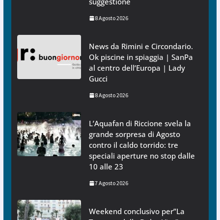
suggestione
8 Agosto 2026
News da Rimini e Circondario.
Ok piscine in spiaggia | SanPa
al centro dell’Europa | Lady
Gucci
8 Agosto 2026
L’Aquafan di Riccione svela la
grande sorpresa di Agosto
contro il caldo torrido: tre
speciali aperture no stop dalle
10 alle 23
7 Agosto 2026
Weekend conclusivo per”La