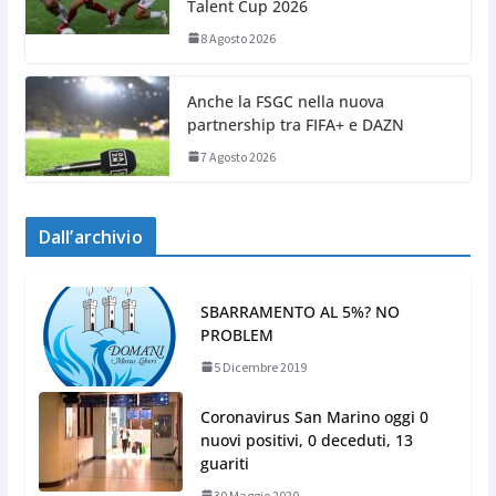
Talent Cup 2026
8 Agosto 2026
Anche la FSGC nella nuova
partnership tra FIFA+ e DAZN
7 Agosto 2026
Dall’archivio
SBARRAMENTO AL 5%? NO
PROBLEM
5 Dicembre 2019
Coronavirus San Marino oggi 0
nuovi positivi, 0 deceduti, 13
guariti
30 Maggio 2020