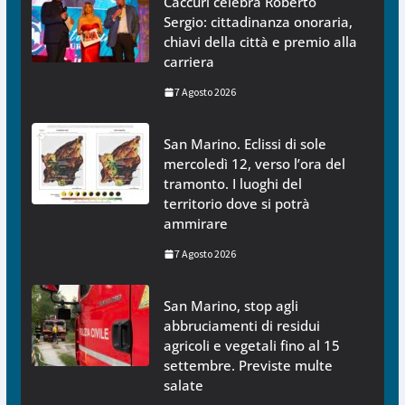
Caccuri celebra Roberto
Sergio: cittadinanza onoraria,
chiavi della città e premio alla
carriera
7 Agosto 2026
San Marino. Eclissi di sole
mercoledì 12, verso l’ora del
tramonto. I luoghi del
territorio dove si potrà
ammirare
7 Agosto 2026
San Marino, stop agli
abbruciamenti di residui
agricoli e vegetali fino al 15
settembre. Previste multe
salate