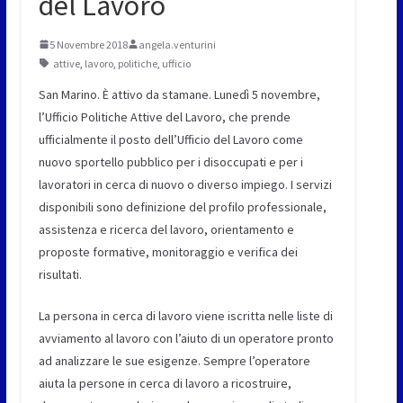
del Lavoro
5 Novembre 2018
angela.venturini
attive
,
lavoro
,
politiche
,
ufficio
San Marino. È attivo da stamane. Lunedì 5 novembre,
l’Ufficio Politiche Attive del Lavoro, che prende
ufficialmente il posto dell’Ufficio del Lavoro come
nuovo sportello pubblico per i disoccupati e per i
lavoratori in cerca di nuovo o diverso impiego. I servizi
disponibili sono definizione del profilo professionale,
assistenza e ricerca del lavoro, orientamento e
proposte formative, monitoraggio e verifica dei
risultati.
La persona in cerca di lavoro viene iscritta nelle liste di
avviamento al lavoro con l’aiuto di un operatore pronto
ad analizzare le sue esigenze. Sempre l’operatore
aiuta la persone in cerca di lavoro a ricostruire,