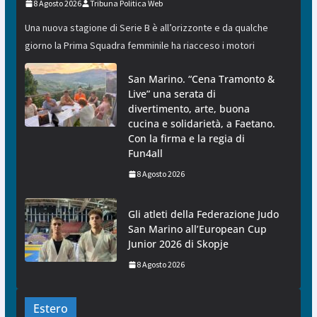
8 Agosto 2026
Tribuna Politica Web
Una nuova stagione di Serie B è all’orizzonte e da qualche
giorno la Prima Squadra femminile ha riacceso i motori
San Marino. “Cena Tramonto &
Live” una serata di
divertimento, arte, buona
cucina e solidarietà, a Faetano.
Con la firma e la regia di
Fun4all
8 Agosto 2026
Gli atleti della Federazione Judo
San Marino all’European Cup
Junior 2026 di Skopje
8 Agosto 2026
Estero