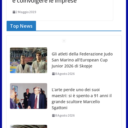
e coinvolgere le imprese
2 Maggio 2019
Top News
Gli atleti della Federazione Judo
San Marino all’European Cup
Junior 2026 di Skopje
8 Agosto 2026
L’arte perde uno dei suoi
maestri: si è spento a 91 anni il
grande scultore Marcello
Sgattoni
8 Agosto 2026