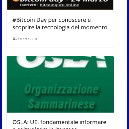
#Bitcoin Day per conoscere e
scoprire la tecnologia del momento
23 Marzo 2018
OSLA: UE, fondamentale informare