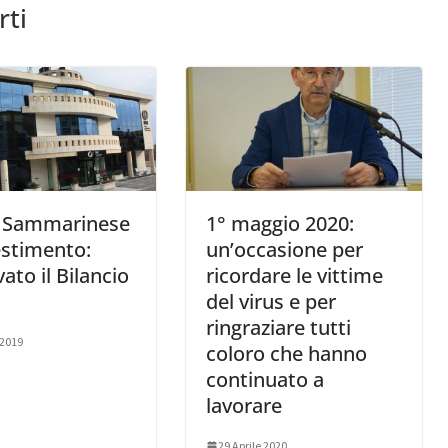
rti
 Sammarinese
1° maggio 2020:
estimento:
un’occasione per
ato il Bilancio
ricordare le vittime
del virus e per
ringraziare tutti
 2019
coloro che hanno
continuato a
lavorare
29 Aprile 2020