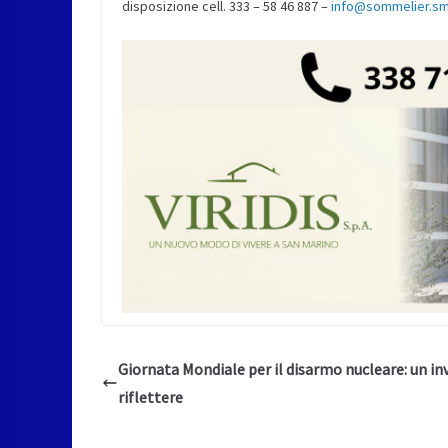
disposizione cell. 333 – 58 46 887 –
info@sommelier.s
Giornata Mondiale per il disarmo nucleare: un inv
riflettere