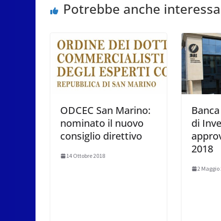
Potrebbe anche interessa
ODCEC San Marino:
Banca
nominato il nuovo
di Inv
consiglio direttivo
approv
2018
14 Ottobre 2018
2 Maggio