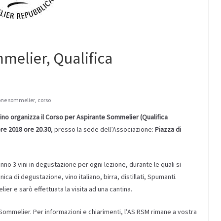
melier, Qualifica
one sommelier
,
corso
ino
organizza il Corso per
Aspirante Sommelier (Qualifica
bre 2018
ore 20.30
, presso la sede dell’Associazione:
Piazza di
anno 3 vini in degustazione per ogni lezione, durante le quali si
ica di degustazione, vino italiano, birra, distillati, Spumanti.
lier e sarò effettuata la visita ad una cantina.
a Sommelier. Per informazioni e chiarimenti, l’AS RSM rimane a vostra