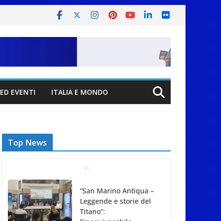
ED EVENTI
ITALIA E MONDO
Top News
“San Marino Antiqua –
Leggende e storie del
Titano”: