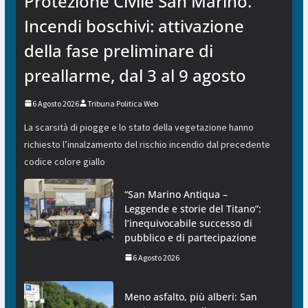
Protezione Civile San Marino.
Incendi boschivi: attivazione
della fase preliminare di
preallarme, dal 3 al 9 agosto
6 Agosto 2026
Tribuna Politica Web
La scarsità di piogge e lo stato della vegetazione hanno
richiesto l’innalzamento del rischio incendio dal precedente
codice colore giallo
“San Marino Antiqua –
Leggende e storie del Titano”:
l’inequivocabile successo di
pubblico e di partecipazione
6 Agosto 2026
Meno asfalto, più alberi: San