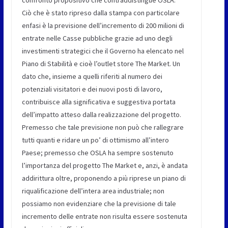
confronto propositivo che contraddistingue OSLA.
Ciò che è stato ripreso dalla stampa con particolare
enfasi è la previsione dell’incremento di 200 milioni di
entrate nelle Casse pubbliche grazie ad uno degli
investimenti strategici che il Governo ha elencato nel
Piano di Stabilità e cioè l’outlet store The Market. Un
dato che, insieme a quelli riferiti al numero dei
potenziali visitatori e dei nuovi posti di lavoro,
contribuisce alla significativa e suggestiva portata
dell’impatto atteso dalla realizzazione del progetto.
Premesso che tale previsione non può che rallegrare
tutti quanti e ridare un po’ di ottimismo all’intero
Paese; premesso che OSLA ha sempre sostenuto
l’importanza del progetto The Market e, anzi, è andata
addirittura oltre, proponendo a più riprese un piano di
riqualificazione dell’intera area industriale; non
possiamo non evidenziare che la previsione di tale
incremento delle entrate non risulta essere sostenuta