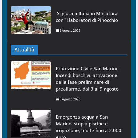
Si gioca a Italia in Miniatura
con “I laboratori di Pinocchio
5 Agosto 2026
Attualità
Protezione Civile San Marino.
Incendi boschivi: attivazione
della fase preliminare di
preallarme, dal 3 al 9 agosto
6 Agosto 2026
Emergenza acqua a San
Marino: stop a piscine e
irrigazione, multe fino a 2.000
euro