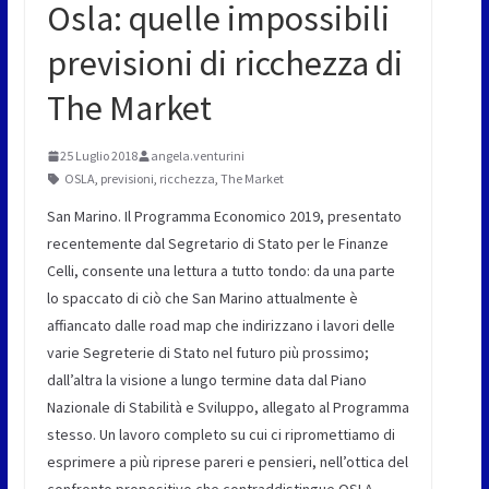
Osla: quelle impossibili
previsioni di ricchezza di
The Market
25 Luglio 2018
angela.venturini
OSLA
,
previsioni
,
ricchezza
,
The Market
San Marino. Il Programma Economico 2019, presentato
recentemente dal Segretario di Stato per le Finanze
Celli, consente una lettura a tutto tondo: da una parte
lo spaccato di ciò che San Marino attualmente è
affiancato dalle road map che indirizzano i lavori delle
varie Segreterie di Stato nel futuro più prossimo;
dall’altra la visione a lungo termine data dal Piano
Nazionale di Stabilità e Sviluppo, allegato al Programma
stesso. Un lavoro completo su cui ci ripromettiamo di
esprimere a più riprese pareri e pensieri, nell’ottica del