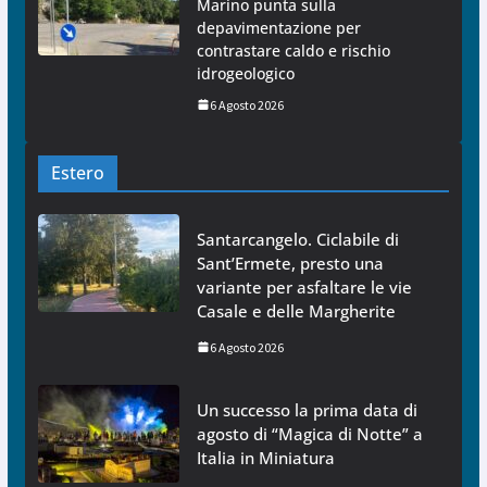
Marino punta sulla
depavimentazione per
contrastare caldo e rischio
idrogeologico
6 Agosto 2026
Estero
Santarcangelo. Ciclabile di
Sant’Ermete, presto una
variante per asfaltare le vie
Casale e delle Margherite
6 Agosto 2026
Un successo la prima data di
agosto di “Magica di Notte” a
Italia in Miniatura