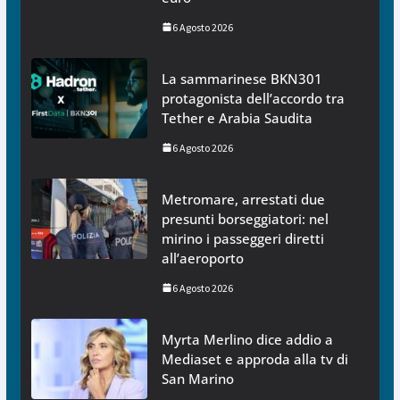
6 Agosto 2026
La sammarinese BKN301
protagonista dell’accordo tra
Tether e Arabia Saudita
6 Agosto 2026
Metromare, arrestati due
presunti borseggiatori: nel
mirino i passeggeri diretti
all’aeroporto
6 Agosto 2026
Myrta Merlino dice addio a
Mediaset e approda alla tv di
San Marino