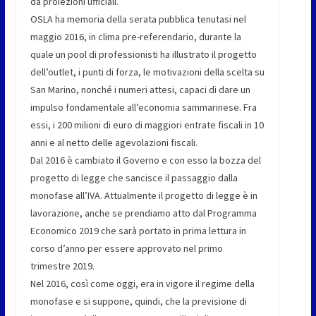
da proiezioni ufficiali.
OSLA ha memoria della serata pubblica tenutasi nel
maggio 2016, in clima pre-referendario, durante la
quale un pool di professionisti ha illustrato il progetto
dell’outlet, i punti di forza, le motivazioni della scelta su
San Marino, nonché i numeri attesi, capaci di dare un
impulso fondamentale all’economia sammarinese. Fra
essi, i 200 milioni di euro di maggiori entrate fiscali in 10
anni e al netto delle agevolazioni fiscali.
Dal 2016 è cambiato il Governo e con esso la bozza del
progetto di legge che sancisce il passaggio dalla
monofase all’IVA. Attualmente il progetto di legge è in
lavorazione, anche se prendiamo atto dal Programma
Economico 2019 che sarà portato in prima lettura in
corso d’anno per essere approvato nel primo
trimestre 2019.
Nel 2016, così come oggi, era in vigore il regime della
monofase e si suppone, quindi, che la previsione di