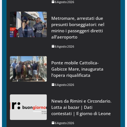
6 Agosto 2026
Metromare, arrestati due
presunti borseggiatori: nel
mirino i passeggeri diretti
all’aeroporto
6 Agosto 2026
Ponte mobile Cattolica-
Gabicce Mare, inaugurata
l’opera riqualificata
6 Agosto 2026
News da Rimini e Circondario.
Lotta ai bazar | Dati
contestati | Il giorno di Leone
6 Agosto 2026