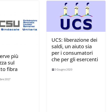
UCS: liberazione dei
saldi, un aiuto sia
per i consumatori
erve più
che per gli esercenti
zza sul
to fibra
5 Giugno 2020
bre 2017