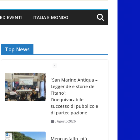
ED EVENTI
ITALIA E MONDO
Top News
“San Marino Antiqua –
Leggende e storie del
Titano”:
l’inequivocabile
successo di pubblico e
di partecipazione
6 Agosto 2026
Meno asfalto, più