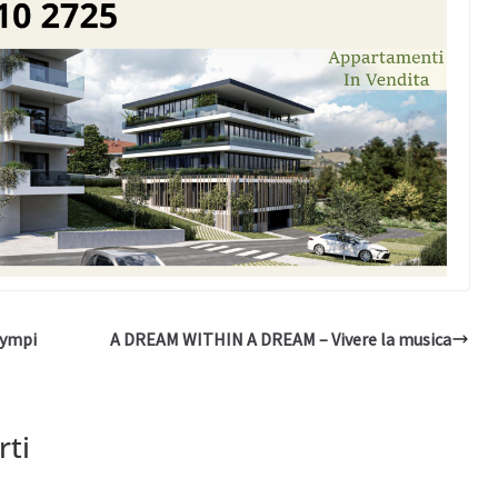
lympi
A DREAM WITHIN A DREAM – Vivere la musica
rti