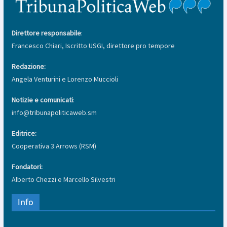
Direttore responsabile
:
Francesco Chiari, Iscritto USGI, direttore pro tempore
Redazione:
Angela Venturini e Lorenzo Muccioli
Notizie e comunicati
:
info@tribunapoliticaweb.sm
Editrice:
Cooperativa 3 Arrows (RSM)
Fondatori:
Alberto Chezzi e Marcello Silvestri
Info