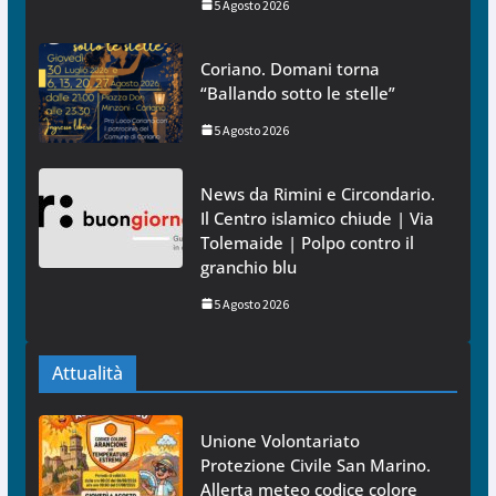
5 Agosto 2026
Coriano. Domani torna
“Ballando sotto le stelle”
5 Agosto 2026
News da Rimini e Circondario.
Il Centro islamico chiude | Via
Tolemaide | Polpo contro il
granchio blu
5 Agosto 2026
Attualità
Unione Volontariato
Protezione Civile San Marino.
Allerta meteo codice colore