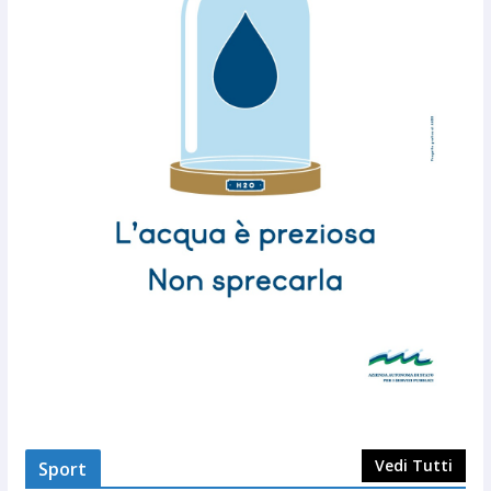
Vedi Tutti
Sport