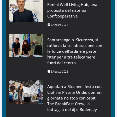
Rimini Well Living Hub, una
proposta del sistema
Confcooperative
5 Agosto 2026
Santarcangelo. Sicurezza, si
rafforza la collaborazione con
le forze dell’ordine e parte
l’iter per altre telecamere
fuori dal centro
5 Agosto 2026
Aquafan a Riccione: festa con
Cioffi in Piscina Onde, domani
giornata no stop con ospiti
The BreakFast Crew, la
battaglia dei dj e Rudeejay