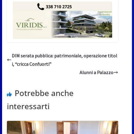
DIM serata pubblica: patrimoniale, operazione titol
i, “cricca Confuorti”
Alunni a Palazzo
Potrebbe anche
interessarti