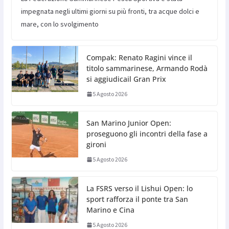
impegnata negli ultimi giorni su più fronti, tra acque dolci e
mare, con lo svolgimento
Compak: Renato Ragini vince il
titolo sammarinese, Armando Rodà
si aggiudicail Gran Prix
5 Agosto 2026
San Marino Junior Open:
proseguono gli incontri della fase a
gironi
5 Agosto 2026
La FSRS verso il Lishui Open: lo
sport rafforza il ponte tra San
Marino e Cina
5 Agosto 2026