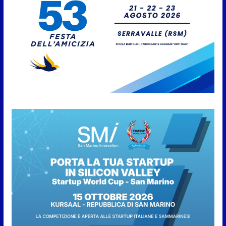
5 Agosto 2026
San Marino. Il 6 agosto è ancora
Giovedì in Centro. Il Centro
storico torna protagonista di
sera tra shopping, cultura e
animazione
5 Agosto 2026