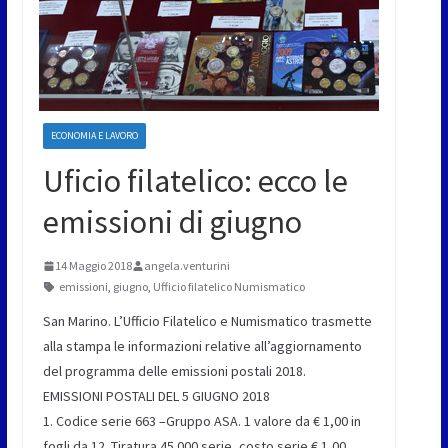
ECONOMIA E LAVORO
Uficio filatelico: ecco le
emissioni di giugno
14 Maggio 2018
angela.venturini
emissioni
,
giugno
,
Ufficio filatelico Numismatico
San Marino. L’Ufficio Filatelico e Numismatico trasmette
alla stampa le informazioni relative all’aggiornamento
del programma delle emissioni postali 2018.
EMISSIONI POSTALI DEL 5 GIUGNO 2018
1. Codice serie 663 –Gruppo ASA. 1 valore da € 1,00 in
fogli da 12. Tiratura 45.000 serie, costo serie € 1,00.