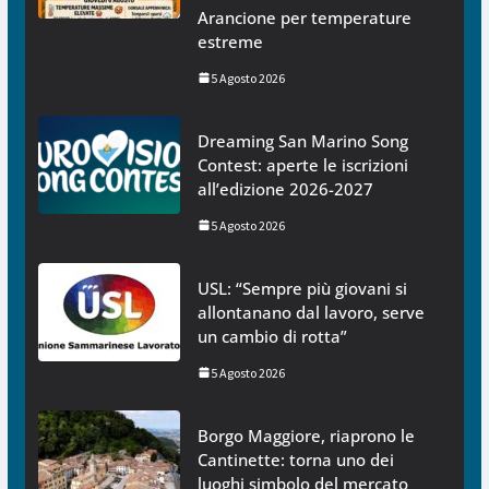
Arancione per temperature
estreme
5 Agosto 2026
Dreaming San Marino Song
Contest: aperte le iscrizioni
all’edizione 2026-2027
5 Agosto 2026
USL: “Sempre più giovani si
allontanano dal lavoro, serve
un cambio di rotta”
5 Agosto 2026
Borgo Maggiore, riaprono le
Cantinette: torna uno dei
luoghi simbolo del mercato