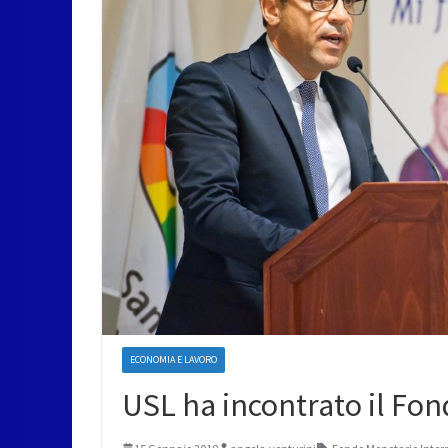
ECONOMIA E LAVORO
USL ha incontrato il Fo