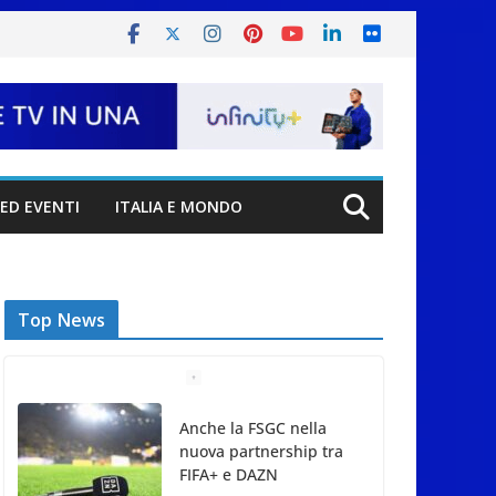
ED EVENTI
ITALIA E MONDO
Top News
Anche la FSGC nella
nuova partnership tra
FIFA+ e DAZN