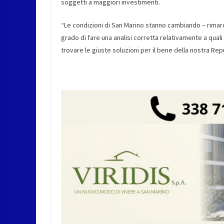
soggetti a maggiori investimenti.
“Le condizioni di San Marino stanno cambiando – rimar
grado di fare una analisi corretta relativamente a qua
trovare le giuste soluzioni per il bene della nostra Rep