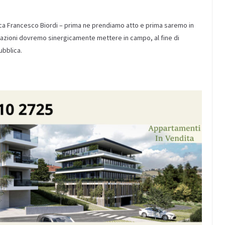
ca Francesco Biordi – prima ne prendiamo atto e prima saremo in
li azioni dovremo sinergicamente mettere in campo, al fine di
ubblica.