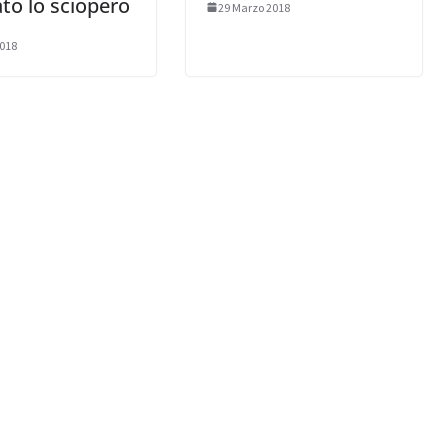
ato lo sciopero
29 Marzo 2018
2018