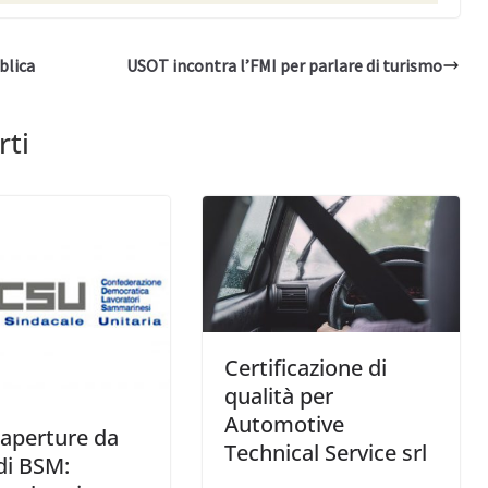
blica
USOT incontra l’FMI per parlare di turismo
rti
Certificazione di
qualità per
Automotive
aperture da
Technical Service srl
di BSM: