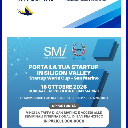
Anche la FSGC nella nuova
partnership tra FIFA+ e DAZN
7 Agosto 2026