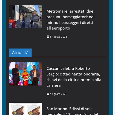
Metromare, arrestati due
presunti borseggiatori: nel
mirino i passeggeri diretti
all’aeroporto
6 Agosto 2026
Attualità
Caccuri celebra Roberto
Sergio: cittadinanza onoraria,
chiavi della città e premio alla
carriera
7 Agosto 2026
San Marino. Eclissi di sole
mercoledì 12, verso l’ora del