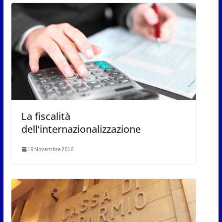
La fiscalità
dell’internazionalizzazione
18 Novembre 2016