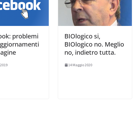
ook: problemi
BIOlogico si,
aggiornamenti
BIOlogico no. Meglio
pagine
no, indietro tutta.
 2019
14 Maggio 2020