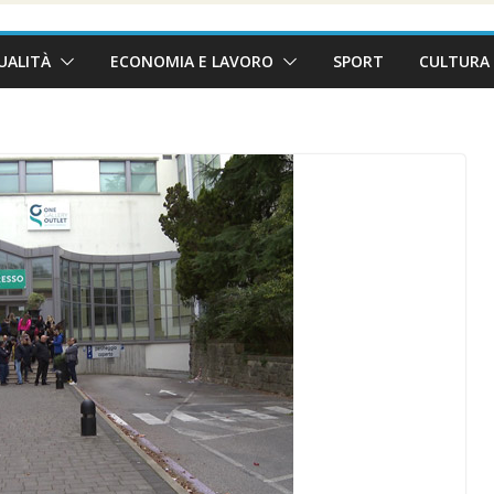
UALITÀ
ECONOMIA E LAVORO
SPORT
CULTURA 