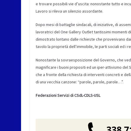
e trovare possibili vie d’uscita: nonostante tutto e incu
Lavoro si rileva un silenzio assordante.
Dopo mesi di battaglie sindacali, di iniziative, di as
lavoratrici del One Gallery Outlet tantissimi momenti d
dimostrato lontano dalle richieste che provenivano dai 
tavolo la proprietà dell’immobile, le parti sociali ed i
Nonostante la sovraesposizione del Governo, che vede
magnificare i buoni propositi ed un iper-attivismo del
che a fronte della richiesta di interventi concreti e dell
di una vecchia canzone: “parole, parole, parole…”.
Federazioni Servizi di CSdL-CDLS-USL