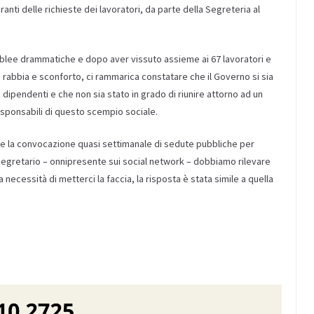
ranti delle richieste dei lavoratori, da parte della Segreteria al
semblee drammatiche e dopo aver vissuto assieme ai 67 lavoratori e
i rabbia e sconforto, ci rammarica constatare che il Governo si sia
dipendenti e che non sia stato in grado di riunire attorno ad un
 responsabili di questo scempio sociale.
 la convocazione quasi settimanale di sedute pubbliche per
 Segretario – onnipresente sui social network – dobbiamo rilevare
a necessità di metterci la faccia, la risposta è stata simile a quella