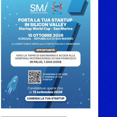
tra acque dolci e di
mare
5 Agosto 2026