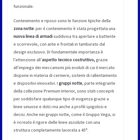
funzionale.
Contenimento e riposo sono le funzioni tipiche della
zona notte
: per il contenimento è stata progettata una
nuova linea di armadi
suddivisa tra aperture a battente
e scorrevole, con ante e frontali in tamburato dal
design esclusivo. Di fondamentale importanza è
l’attenzione all’
aspetto
tecnico costruttivo,
grazie
all’impiego dei meccanismi più evoluti di cui il mercato
dispone in materia di cerniere, sistemi di rallentamento
e dispositivi innovativi. I
gruppi notte
, parte integrante
della collezione Premium Interior, sono stati concepiti
per soddisfare qualunque tipo di esigenza grazie a
linee sinuose e dolci ma anche a profili spigolosi e
decisi. Anche nei gruppi notte, come il Gruppo Vega, si
è ricreato il rigore delle linee assolute con una
struttura completamente lavorata a 45°.