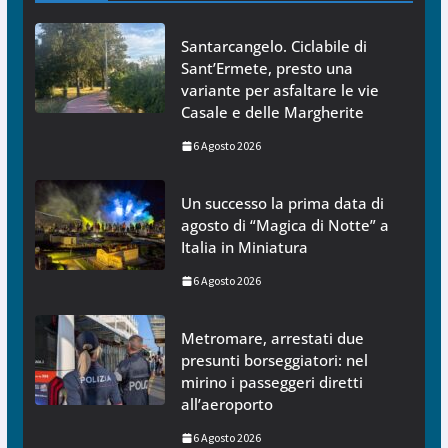
Santarcangelo. Ciclabile di
Sant’Ermete, presto una
variante per asfaltare le vie
Casale e delle Margherite
6 Agosto 2026
Un successo la prima data di
agosto di “Magica di Notte” a
Italia in Miniatura
6 Agosto 2026
Metromare, arrestati due
presunti borseggiatori: nel
mirino i passeggeri diretti
all’aeroporto
6 Agosto 2026