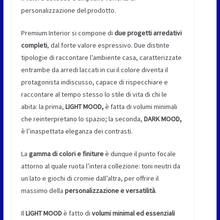
personalizzazione del prodotto.
Premium Interior si compone di
due progetti arredativi
completi
, dal forte valore espressivo. Due distinte
tipologie di raccontare l’ambiente casa, caratterizzate
entrambe da arredi laccati in cui il colore diventa il
protagonista indiscusso, capace di rispecchiare e
raccontare al tempo stesso lo stile di vita di chi le
abita: la prima,
LIGHT MOOD,
è fatta di volumi minimali
che reinterpretano lo spazio; la seconda,
DARK MOOD,
è l’inaspettata eleganza dei contrasti.
La
gamma di colori e finiture
è dunque il punto focale
attorno al quale ruota l’intera collezione: toni neutri da
un lato e giochi di cromie dall’altra, per offrire il
massimo della
personalizzazione e versatilità
.
Il
LIGHT MOOD
è fatto di
volumi minimal ed essenziali