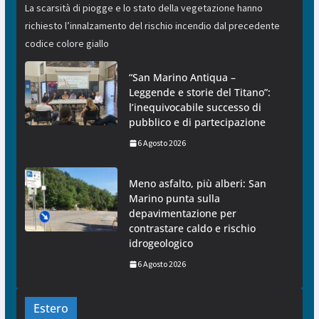
La scarsità di piogge e lo stato della vegetazione hanno
richiesto l’innalzamento del rischio incendio dal precedente
codice colore giallo
“San Marino Antiqua –
Leggende e storie del Titano”:
l’inequivocabile successo di
pubblico e di partecipazione
6 Agosto 2026
Meno asfalto, più alberi: San
Marino punta sulla
depavimentazione per
contrastare caldo e rischio
idrogeologico
6 Agosto 2026
Estero