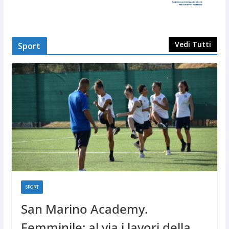
Vedi Tutti
Sport
SPORT
San Marino Academy.
Femminile: al via i lavori della