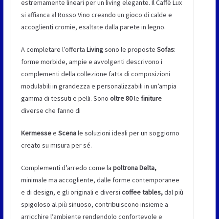
estremamente lineari per un living elegante. Il Caffè Lux
si affianca al Rosso Vino creando un gioco di calde e
accoglienti cromie, esaltate dalla parete in legno.
A completare l’offerta
Living
sono le proposte
Sofas
:
forme morbide, ampie e avvolgenti descrivono i
complementi della collezione fatta di composizioni
modulabili in grandezza e personalizzabili in un’ampia
gamma di tessuti e pelli. Sono
oltre 80
le
finiture
diverse che fanno di
Kermesse
e
Scena
le soluzioni ideali per un soggiorno
creato su misura per sé.
Complementi d’arredo come la
poltrona Delta,
minimale ma accogliente, dalle forme contemporanee
e di design, e gli originali e diversi
coffee tables,
dal più
spigoloso al più sinuoso, contribuiscono insieme a
arricchire l’ambiente rendendolo confortevole e