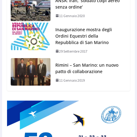
ANSA: Iran, ‘soldato colpì aereo
senza ordine’
11 Gennaio 2020
Inaugurazione mostra degli
Ordini Equestri della
Repubblica di San Marino
29 Settembre 2017
Rimini – San Marino: un nuovo
patto di collaborazione
11 Gennaio 2019