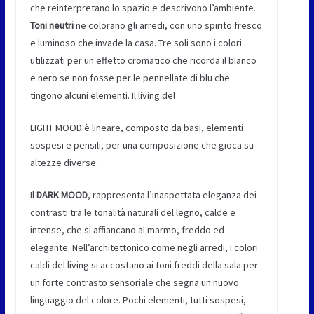
che reinterpretano lo spazio e descrivono l’ambiente.
Toni neutri
ne colorano gli arredi, con uno spirito fresco
e luminoso che invade la casa. Tre soli sono i colori
utilizzati per un effetto cromatico che ricorda il bianco
e nero se non fosse per le pennellate di blu che
tingono alcuni elementi. Il living del
LIGHT MOOD è lineare, composto da basi, elementi
sospesi e pensili, per una composizione che gioca su
altezze diverse.
Il
DARK MOOD
, rappresenta l’inaspettata eleganza dei
contrasti tra le tonalità naturali del legno, calde e
intense, che si affiancano al marmo, freddo ed
elegante. Nell’architettonico come negli arredi, i colori
caldi del living si accostano ai toni freddi della sala per
un forte contrasto sensoriale che segna un nuovo
linguaggio del colore. Pochi elementi, tutti sospesi,