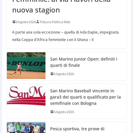
nuova stagion
6 Agosto 2026
Tribuna Politica Web
A parte una sola eccezione – quella di Ada Daple, impegnata
nella Coppa d’Africa femminile con il Ghana – il
San Marino Junior Open: definiti i
quarti di finale
6 Agosto 2026
San Marino Baseball vincente in
gara3 dei quarti e qualificato per la
semifinale con Bologna
6 Agosto 2026
Pesca sportiva, tre prove di