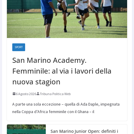
SPORT
San Marino Academy.
Femminile: al via i lavori della
nuova stagion
6 Agosto 2026
Tribuna Politica Web
A parte una sola eccezione – quella di Ada Daple, impegnata
nella Coppa d’Africa femminile con il Ghana – il
San Marino Junior Open: definiti i