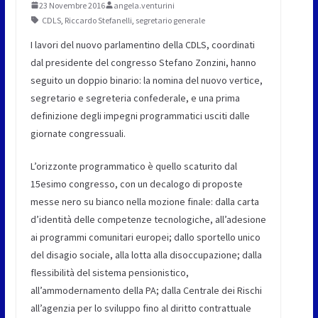
23 Novembre 2016
angela.venturini
CDLS
,
Riccardo Stefanelli
,
segretario generale
I lavori del nuovo parlamentino della CDLS, coordinati
dal presidente del congresso Stefano Zonzini, hanno
seguito un doppio binario: la nomina del nuovo vertice,
segretario e segreteria confederale, e una prima
definizione degli impegni programmatici usciti dalle
giornate congressuali.
L’orizzonte programmatico è quello scaturito dal
15esimo congresso, con un decalogo di proposte
messe nero su bianco nella mozione finale: dalla carta
d’identità delle competenze tecnologiche, all’adesione
ai programmi comunitari europei; dallo sportello unico
del disagio sociale, alla lotta alla disoccupazione; dalla
flessibilità del sistema pensionistico,
all’ammodernamento della PA; dalla Centrale dei Rischi
all’agenzia per lo sviluppo fino al diritto contrattuale