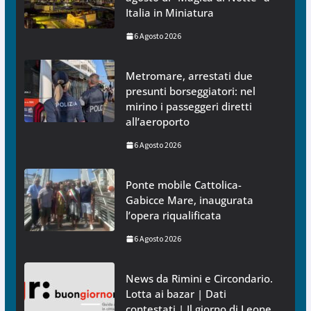
Italia in Miniatura
6 Agosto 2026
Metromare, arrestati due
presunti borseggiatori: nel
mirino i passeggeri diretti
all’aeroporto
6 Agosto 2026
Ponte mobile Cattolica-
Gabicce Mare, inaugurata
l’opera riqualificata
6 Agosto 2026
News da Rimini e Circondario.
Lotta ai bazar | Dati
contestati | Il giorno di Leone