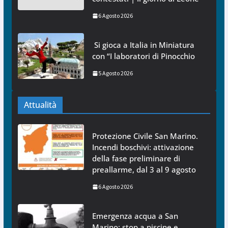
6 Agosto 2026
Si gioca a Italia in Miniatura
con “I laboratori di Pinocchio
5 Agosto 2026
Attualità
Protezione Civile San Marino.
Incendi boschivi: attivazione
della fase preliminare di
preallarme, dal 3 al 9 agosto
6 Agosto 2026
Emergenza acqua a San
Marino: stop a piscine e