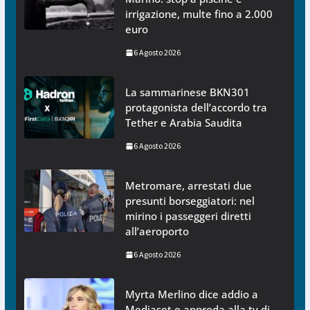
irrigazione, multe fino a 2.000
euro
6 Agosto 2026
La sammarinese BKN301
protagonista dell’accordo tra
Tether e Arabia Saudita
6 Agosto 2026
Metromare, arrestati due
presunti borseggiatori: nel
mirino i passeggeri diretti
all’aeroporto
6 Agosto 2026
Myrta Merlino dice addio a
Mediaset e approda alla tv di