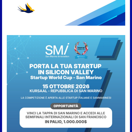
“San Marino Antiqua –
Leggende e storie del Titano”:
l’inequivocabile successo di
pubblico e di partecipazione
6 Agosto 2026