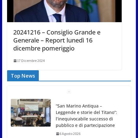
20241216 – Consiglio Grande e
Generale – Report lunedì 16
dicembre pomeriggio
17 Dicembre 2024
Top News
Meno asfalto, più alberi: San
Marino punta sulla
depavimentazione per
contrastare caldo e rischio
idrogeologico