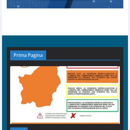
Prima Pagina