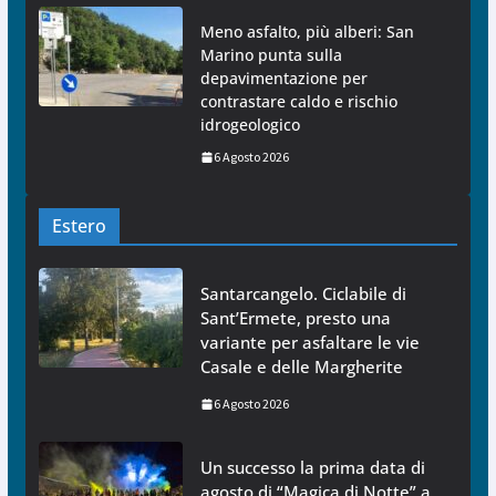
Meno asfalto, più alberi: San
Marino punta sulla
depavimentazione per
contrastare caldo e rischio
idrogeologico
6 Agosto 2026
Estero
Santarcangelo. Ciclabile di
Sant’Ermete, presto una
variante per asfaltare le vie
Casale e delle Margherite
6 Agosto 2026
Un successo la prima data di
agosto di “Magica di Notte” a