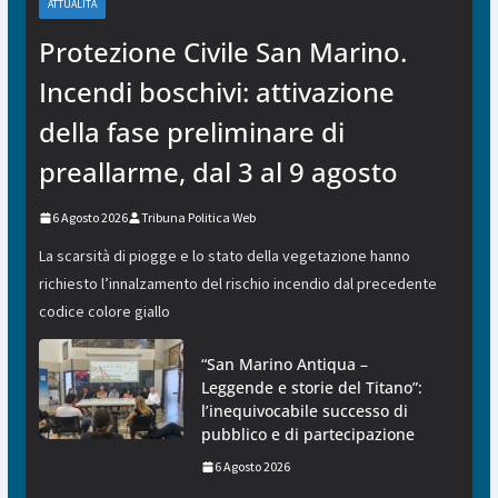
ATTUALITÀ
Protezione Civile San Marino.
Incendi boschivi: attivazione
della fase preliminare di
preallarme, dal 3 al 9 agosto
6 Agosto 2026
Tribuna Politica Web
La scarsità di piogge e lo stato della vegetazione hanno
richiesto l’innalzamento del rischio incendio dal precedente
codice colore giallo
“San Marino Antiqua –
Leggende e storie del Titano”:
l’inequivocabile successo di
pubblico e di partecipazione
6 Agosto 2026