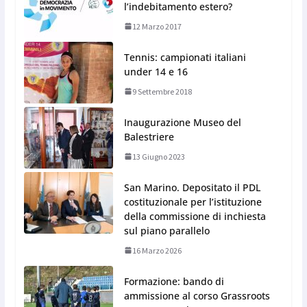
l’indebitamento estero?
12 Marzo 2017
Tennis: campionati italiani
under 14 e 16
9 Settembre 2018
Inaugurazione Museo del
Balestriere
13 Giugno 2023
San Marino. Depositato il PDL
costituzionale per l’istituzione
della commissione di inchiesta
sul piano parallelo
16 Marzo 2026
Formazione: bando di
ammissione al corso Grassroots