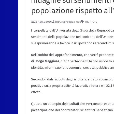
indagine sui sentimenti 
popolazione rispetto all
28 Aprile 2026
Tribuna Politica Web
UltimOra
Interpellata dall’Università degli Studi della Repubblic
sentimenti della popolazione nei confronti dell’Unione
si esprimerebbe a favore in un ipotetico referendum s
Nell’ambito dell’approfondimento, che verrà presenta
di Borgo Maggiore
, 1.407 partecipanti hanno risposto
identità, informazione, economia, società, pubblica am
Secondo i dati raccolti dagli undici ricercatori coinvolt
positivo sulla propria attività lavorativa futura e il 2
effetti.
Questo un esempio dei risultati che verranno presentat
partecipazione dei coordinatori scientifici Sebastiano B