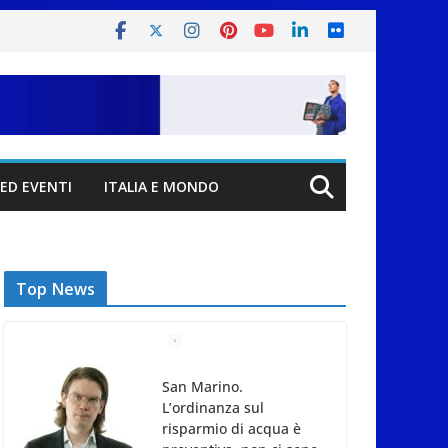
ED EVENTI
ITALIA E MONDO
Top News
San Marino.
L’ordinanza sul
risparmio di acqua è