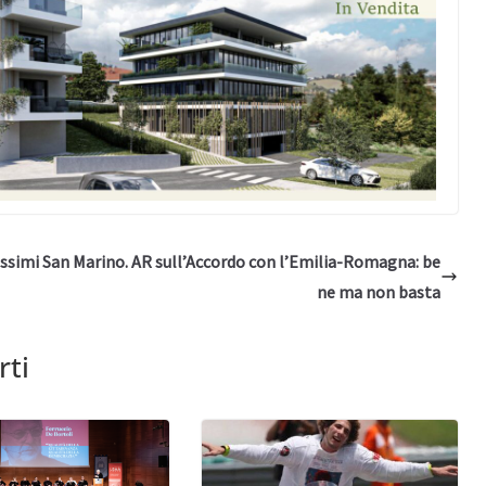
issimi
San Marino. AR sull’Accordo con l’Emilia-Romagna: be
ne ma non basta
rti