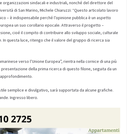
 organizzazioni sindacali e industriali, nonché del direttore del
niversità di San Marino, Michele Chiaruzzi: “Questo articolato lavoro
emico – è indispensabile perché l’opinione pubblica è un aspetto
uropea un suo corollario epocale. Attraverso il progetto –
sione, cioé il compito di contribuire allo sviluppo sociale, culturale
 In questa luce, ritengo che il valore del gruppo di ricerca sia
mmarinese verso l’Unione Europea”, rientra nella cornice di una più
la presentazione della prima ricerca di questo filone, seguita da un
e approfondimento.
tile semplice e divulgativo, sarà supportata da alcune grafiche.
mande. Ingresso libero.