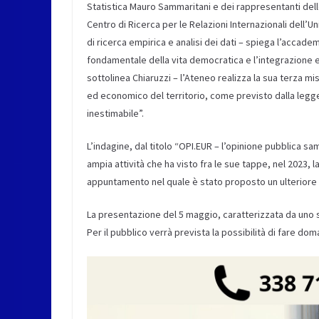
Statistica Mauro Sammaritani e dei rappresentanti delle
Centro di Ricerca per le Relazioni Internazionali dell’U
di ricerca empirica e analisi dei dati – spiega l’accad
fondamentale della vita democratica e l’integrazione e
sottolinea Chiaruzzi – l’Ateneo realizza la sua terza mis
ed economico del territorio, come previsto dalla legge.
inestimabile”.
L’indagine, dal titolo “OPI.EUR – l’opinione pubblica sa
ampia attività che ha visto fra le sue tappe, nel 2023, 
appuntamento nel quale è stato proposto un ulterior
La presentazione del 5 maggio, caratterizzata da uno s
Per il pubblico verrà prevista la possibilità di fare do