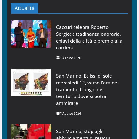
Attualità
Caccuri celebra Roberto
Sergio: cittadinanza onoraria,
chiavi della città e premio alla
carriera
7 Agosto 2026
San Marino. Eclissi di sole
mercoledì 12, verso l’ora del
tramonto. I luoghi del
territorio dove si potrà
ammirare
7 Agosto 2026
San Marino, stop agli
abbruciamenti di residui