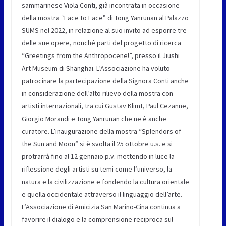
sammarinese Viola Conti, già incontrata in occasione
della mostra “Face to Face” di Tong Yanrunan al Palazzo
SUMS nel 2022, in relazione al suo invito ad esporre tre
delle sue opere, nonché parti del progetto di ricerca
“Greetings from the Anthropocene!”, presso il Jiushi
Art Museum di Shanghai. L’Associazione ha voluto
patrocinare la partecipazione della Signora Conti anche
in considerazione dell’alto rilievo della mostra con
artisti internazionali, tra cui Gustav Klimt, Paul Cezanne,
Giorgio Morandi e Tong Yanrunan che ne è anche
curatore. L’inaugurazione della mostra “Splendors of
the Sun and Moon” si è svolta il 25 ottobre u.s. e si
protrarrà fino al 12 gennaio p.v. mettendo in luce la
riflessione degli artisti su temi come l’universo, la
natura e la civilizzazione e fondendo la cultura orientale
e quella occidentale attraverso il linguaggio dell’arte.
L’Associazione di Amicizia San Marino-Cina continua a
favorire il dialogo e la comprensione reciproca sul