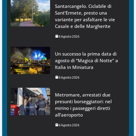
Santarcangelo. Ciclabile di
Sant’Ermete, presto una
variante per asfaltare le vie
Casale e delle Margherite
6 Agosto 2026
Un successo la prima data di
agosto di “Magica di Notte” a
Italia in Miniatura
6 Agosto 2026
Metromare, arrestati due
presunti borseggiatori: nel
mirino i passeggeri diretti
all’aeroporto
6 Agosto 2026