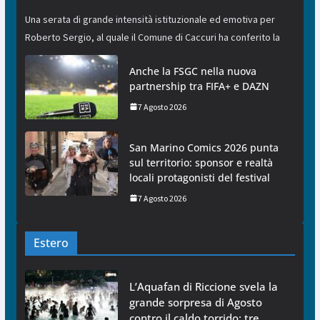
Una serata di grande intensità istituzionale ed emotiva per
Roberto Sergio, al quale il Comune di Caccuri ha conferito la
Anche la FSGC nella nuova
partnership tra FIFA+ e DAZN
7 Agosto 2026
San Marino Comics 2026 punta
sul territorio: sponsor e realtà
locali protagonisti del festival
7 Agosto 2026
Estero
L’Aquafan di Riccione svela la
grande sorpresa di Agosto
contro il caldo torrido: tre