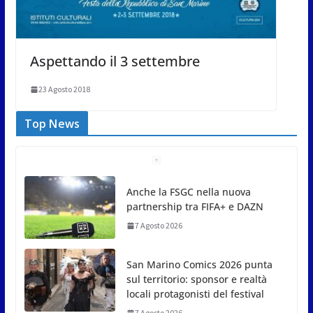
Aspettando il 3 settembre
23 Agosto 2018
Top News
San Marino Comics 2026 punta
sul territorio: sponsor e realtà
locali protagonisti del festival
7 Agosto 2026
San Marino. Eclissi di sole
mercoledì 12, verso l’ora del
tramonto. I luoghi del territorio