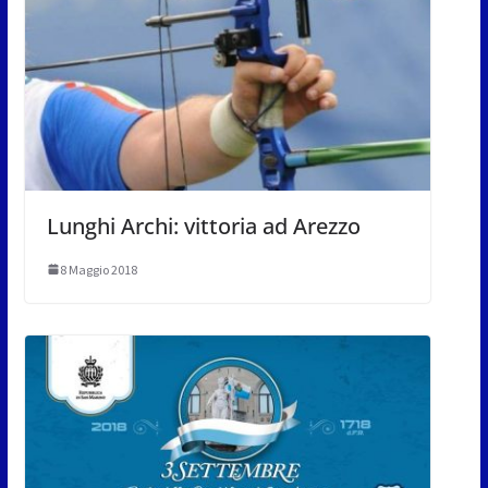
Lunghi Archi: vittoria ad Arezzo
8 Maggio 2018