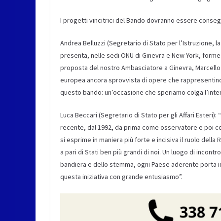
I progetti vincitrici del Bando dovranno essere conseg
Andrea Belluzzi (Segretario di Stato per l’Istruzione, l
presenta, nelle sedi ONU di Ginevra e New York, forme 
proposta del nostro Ambasciatore a Ginevra, Marcello
europea ancora sprovvista di opere che rappresentin
questo bando: un’occasione che speriamo colga l’intere
Luca Beccari (Segretario di Stato per gli Affari Esteri)
recente, dal 1992, da prima come osservatore e poi 
si esprime in maniera più forte e incisiva il ruolo del
a pari di Stati ben più grandi di noi. Un luogo di incontr
bandiera e dello stemma, ogni Paese aderente porta in 
questa iniziativa con grande entusiasmo”.