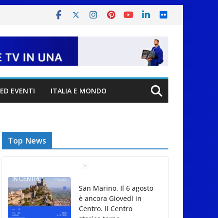
ED EVENTI
ITALIA E MONDO
Top News
San Marino. Il 6 agosto
è ancora Giovedì in
Centro. Il Centro
storico torna
protagonista di sera