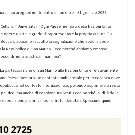
nati improrogabilmente entro e non oltre il 31 gennaio 2022.
a Cultura, l’Università): “Ogni Paese membro delle Nazioni Unite
e opere d’arte in grado di rappresentare la propria cultura. Su
 Beccari, abbiamo raccolto la segnalazione che vede la sede
o la Repubblica di San Marino. Ecco perché abbiamo emesso
sse di molti artisti sammarinesi”.
: “La partecipazione di San Marino alle Nazioni Unite è relativamente
come Paese membro. Un contesto multilaterale per eccellenza dove
la Repubblica nel contesto Internazionale, potendo esprimere un voto
o politico, ma anche di coesione tra Stati. Ecco perché, al di là della
esposizione propri simboli e tratti identitari. Sposiamo quindi