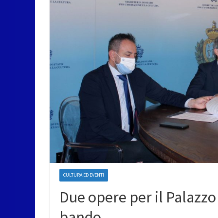
CULTURA ED EVENTI
Due opere per il Palazzo 
bando