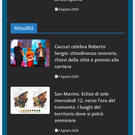
6 Agosto 2026
Attualità
Caccuri celebra Roberto
Sergio: cittadinanza onoraria,
chiavi della città e premio alla
carriera
7 Agosto 2026
San Marino. Eclissi di sole
mercoledì 12, verso l’ora del
tramonto. I luoghi del
territorio dove si potrà
ammirare
7 Agosto 2026