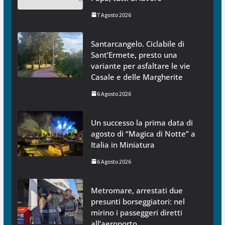
7 Agosto 2026
Santarcangelo. Ciclabile di
Sant’Ermete, presto una
variante per asfaltare le vie
Casale e delle Margherite
6 Agosto 2026
Un successo la prima data di
agosto di “Magica di Notte” a
Italia in Miniatura
6 Agosto 2026
Metromare, arrestati due
presunti borseggiatori: nel
mirino i passeggeri diretti
all’aeroporto