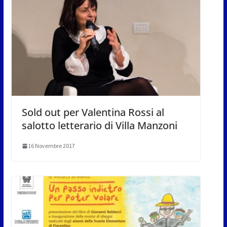
Sold out per Valentina Rossi al
salotto letterario di Villa Manzoni
16 Novembre 2017