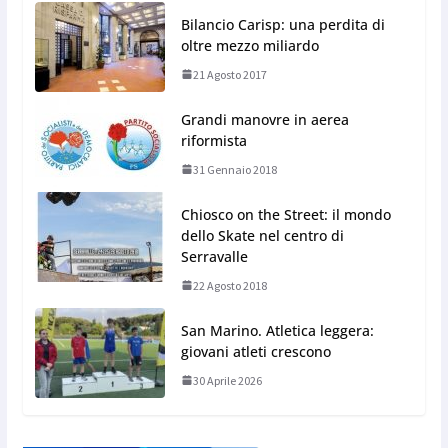
Bilancio Carisp: una perdita di
oltre mezzo miliardo
21 Agosto 2017
Grandi manovre in aerea
riformista
31 Gennaio 2018
Chiosco on the Street: il mondo
dello Skate nel centro di
Serravalle
22 Agosto 2018
San Marino. Atletica leggera:
giovani atleti crescono
30 Aprile 2026