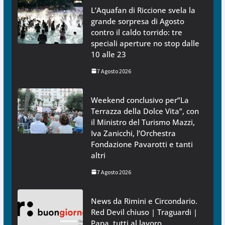
L’Aquafan di Riccione svela la
grande sorpresa di Agosto
contro il caldo torrido: tre
speciali aperture no stop dalle
10 alle 23
7 Agosto 2026
Weekend conclusivo per”La
Terrazza della Dolce Vita”, con
il Ministro del Turismo Mazzi,
Iva Zanicchi, l’Orchestra
Fondazione Pavarotti e tanti
altri
7 Agosto 2026
News da Rimini e Circondario.
Red Devil chiuso | Traguardi |
Papa, tutti al lavoro