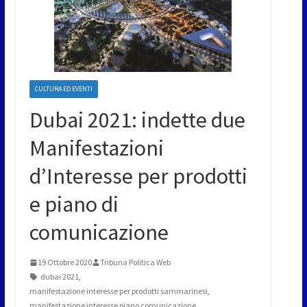
CULTURA ED EVENTI
Dubai 2021: indette due
Manifestazioni
d’Interesse per prodotti
e piano di
comunicazione
19 Ottobre 2020
Tribuna Politica Web
dubai 2021
,
manifestazione interesse per prodotti sammarinesi
,
manifestazione interesse piano comunicazione