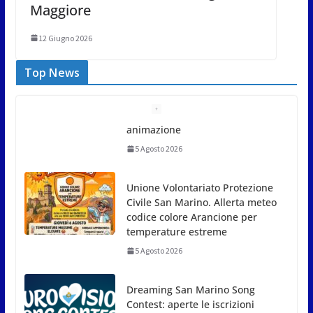
Maggiore
12 Giugno 2026
Top News
Unione Volontariato Protezione
Civile San Marino. Allerta meteo
codice colore Arancione per
temperature estreme
5 Agosto 2026
Dreaming San Marino Song
Contest: aperte le iscrizioni
all’edizione 2026-2027
5 Agosto 2026