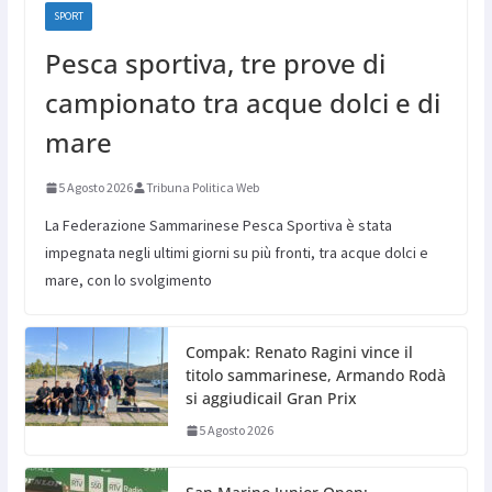
SPORT
Pesca sportiva, tre prove di
campionato tra acque dolci e di
mare
5 Agosto 2026
Tribuna Politica Web
La Federazione Sammarinese Pesca Sportiva è stata
impegnata negli ultimi giorni su più fronti, tra acque dolci e
mare, con lo svolgimento
Compak: Renato Ragini vince il
titolo sammarinese, Armando Rodà
si aggiudicail Gran Prix
5 Agosto 2026