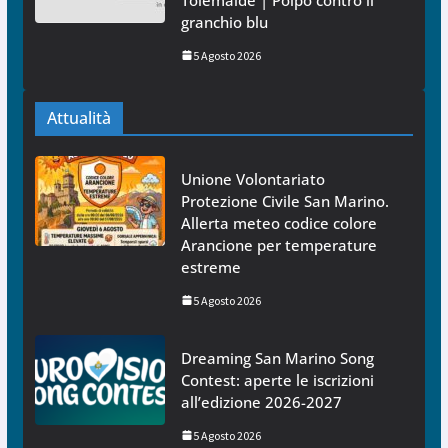
granchio blu
5 Agosto 2026
Attualità
Unione Volontariato
Protezione Civile San Marino.
Allerta meteo codice colore
Arancione per temperature
estreme
5 Agosto 2026
Dreaming San Marino Song
Contest: aperte le iscrizioni
all’edizione 2026-2027
5 Agosto 2026