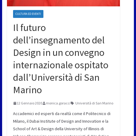
CULTURA ED EVENTI
Il futuro
dell’insegnamento del
Design in un convegno
internazionale ospitato
dall’Università di San
Marino
12 Gennaio 2020
monica.goracci
Università di San Marino
Accademici ed esperti da realtà come il Politecnico di
Milano, il Dubai Institute of Design and Innovation e la
School of Art & Design della University of Illinois di