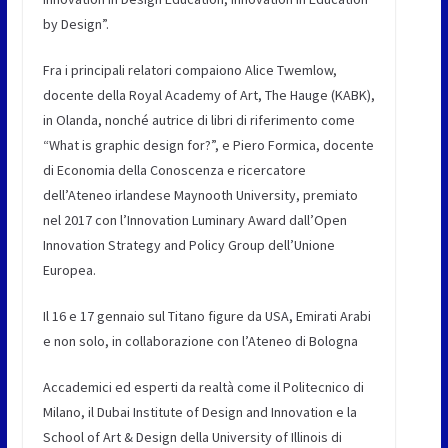
by Design”.
Fra i principali relatori compaiono Alice Twemlow,
docente della Royal Academy of Art, The Hauge (KABK),
in Olanda, nonché autrice di libri di riferimento come
“What is graphic design for?”, e Piero Formica, docente
di Economia della Conoscenza e ricercatore
dell’Ateneo irlandese Maynooth University, premiato
nel 2017 con l’Innovation Luminary Award dall’Open
Innovation Strategy and Policy Group dell’Unione
Europea.
Il 16 e 17 gennaio sul Titano figure da USA, Emirati Arabi
e non solo, in collaborazione con l’Ateneo di Bologna
Accademici ed esperti da realtà come il Politecnico di
Milano, il Dubai Institute of Design and Innovation e la
School of Art & Design della University of Illinois di