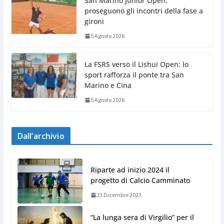
San Marino Junior Open:
proseguono gli incontri della fase a
gironi
5 Agosto 2026
La FSRS verso il Lishui Open: lo
sport rafforza il ponte tra San
Marino e Cina
5 Agosto 2026
Dall’archivio
Riparte ad inizio 2024 il
progetto di Calcio Camminato
23 Dicembre 2023
“La lunga sera di Virgilio” per il