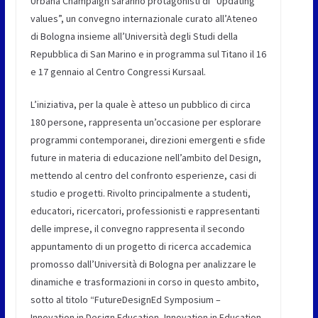
Urbana Champaign saranno protagonisti di “Updating
values”, un convegno internazionale curato all’Ateneo
di Bologna insieme all’Università degli Studi della
Repubblica di San Marino e in programma sul Titano il 16
e 17 gennaio al Centro Congressi Kursaal.
L’iniziativa, per la quale è atteso un pubblico di circa
180 persone, rappresenta un’occasione per esplorare
programmi contemporanei, direzioni emergenti e sfide
future in materia di educazione nell’ambito del Design,
mettendo al centro del confronto esperienze, casi di
studio e progetti. Rivolto principalmente a studenti,
educatori, ricercatori, professionisti e rappresentanti
delle imprese, il convegno rappresenta il secondo
appuntamento di un progetto di ricerca accademica
promosso dall’Università di Bologna per analizzare le
dinamiche e trasformazioni in corso in questo ambito,
sotto al titolo “FutureDesignEd Symposium –
Innovation in Design Education, Innovation in Education