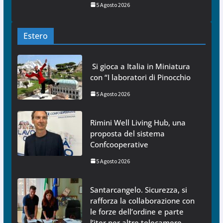
5 Agosto 2026
Estero
Si gioca a Italia in Miniatura
con “I laboratori di Pinocchio
5 Agosto 2026
Rimini Well Living Hub, una
proposta del sistema
Confcooperative
5 Agosto 2026
Santarcangelo. Sicurezza, si
rafforza la collaborazione con
le forze dell’ordine e parte
l’iter per altre telecamere