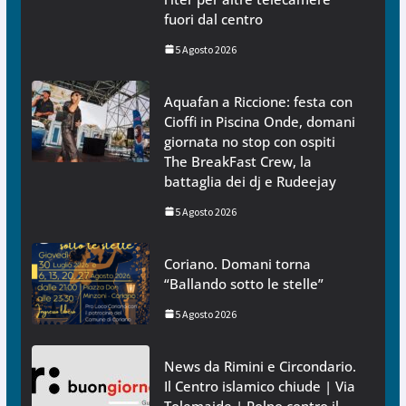
fuori dal centro
5 Agosto 2026
Aquafan a Riccione: festa con
Cioffi in Piscina Onde, domani
giornata no stop con ospiti
The BreakFast Crew, la
battaglia dei dj e Rudeejay
5 Agosto 2026
Coriano. Domani torna
“Ballando sotto le stelle”
5 Agosto 2026
News da Rimini e Circondario.
Il Centro islamico chiude | Via
Tolemaide | Polpo contro il