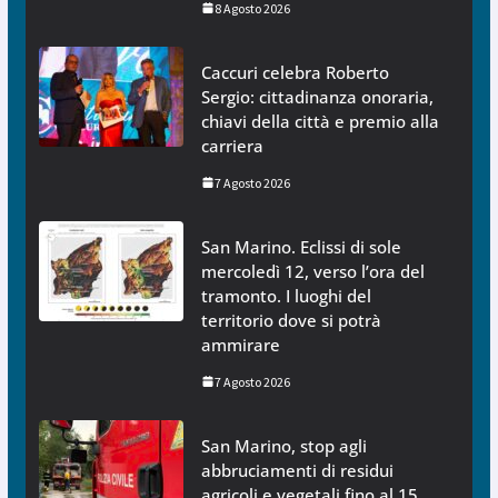
8 Agosto 2026
Caccuri celebra Roberto
Sergio: cittadinanza onoraria,
chiavi della città e premio alla
carriera
7 Agosto 2026
San Marino. Eclissi di sole
mercoledì 12, verso l’ora del
tramonto. I luoghi del
territorio dove si potrà
ammirare
7 Agosto 2026
San Marino, stop agli
abbruciamenti di residui
agricoli e vegetali fino al 15