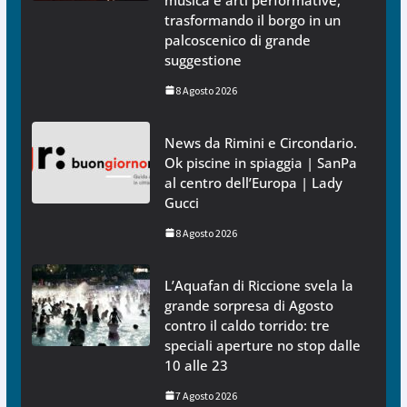
trasformando il borgo in un
palcoscenico di grande
suggestione
8 Agosto 2026
News da Rimini e Circondario.
Ok piscine in spiaggia | SanPa
al centro dell’Europa | Lady
Gucci
8 Agosto 2026
L’Aquafan di Riccione svela la
grande sorpresa di Agosto
contro il caldo torrido: tre
speciali aperture no stop dalle
10 alle 23
7 Agosto 2026