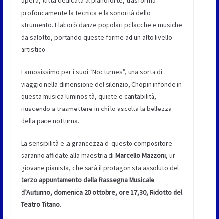
opera, tutta dedicata al pianoforte, trasformò
profondamente la tecnica e la sonorità dello
strumento. Elaborò danze popolari polacche e musiche
da salotto, portando queste forme ad un alto livello
artistico.
Famosissimo per i suoi “Nocturnes”, una sorta di
viaggio nella dimensione del silenzio, Chopin infonde in
questa musica luminosità, quiete e cantabilità,
riuscendo a trasmettere in chi lo ascolta la bellezza
della pace notturna.
La sensibilità e la grandezza di questo compositore
saranno affidate alla maestria di
Marcello Mazzoni
, un
giovane pianista, che sarà il protagonista assoluto del
terzo appuntamento della Rassegna Musicale
d’Autunno, domenica 20 ottobre, ore 17,30, Ridotto del
Teatro Titano
.