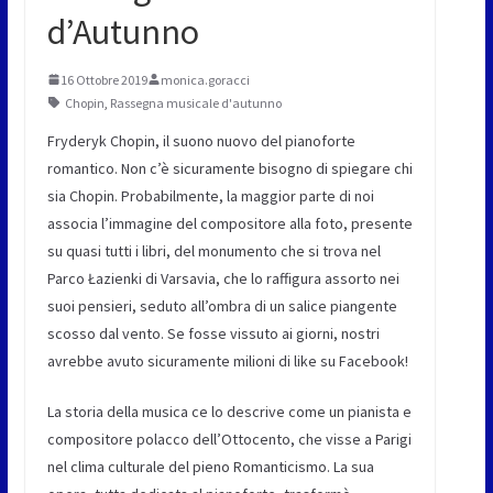
d’Autunno
16 Ottobre 2019
monica.goracci
Chopin
,
Rassegna musicale d'autunno
Fryderyk Chopin, il suono nuovo del pianoforte
romantico. Non c’è sicuramente bisogno di spiegare chi
sia Chopin. Probabilmente, la maggior parte di noi
associa l’immagine del compositore alla foto, presente
su quasi tutti i libri, del monumento che si trova nel
Parco Łazienki di Varsavia, che lo raffigura assorto nei
suoi pensieri, seduto all’ombra di un salice piangente
scosso dal vento. Se fosse vissuto ai giorni, nostri
avrebbe avuto sicuramente milioni di like su Facebook!
La storia della musica ce lo descrive come un pianista e
compositore polacco dell’Ottocento, che visse a Parigi
nel clima culturale del pieno Romanticismo. La sua