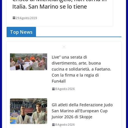
Italia. San Marino se lo tiene
29 Agosto 2019
Top News
Gli atleti della Federazione Judo
San Marino all’European Cup
Junior 2026 di Skopje
8 Agosto 2026
L’arte perde uno dei suoi
maestri: si è spento a 91 anni il
grande scultore Marcello
Sgattoni
8 Agosto 2026