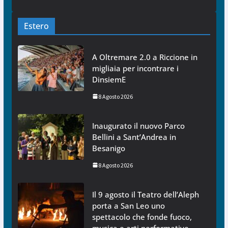
Estero
A Oltremare 2.0 a Riccione in
migliaia per incontrare i
DinsiemE
8 Agosto 2026
Inaugurato il nuovo Parco
Bellini a Sant’Andrea in
Besanigo
8 Agosto 2026
Il 9 agosto il Teatro dell’Aleph
porta a San Leo uno
spettacolo che fonde fuoco,
musica e arti performative,