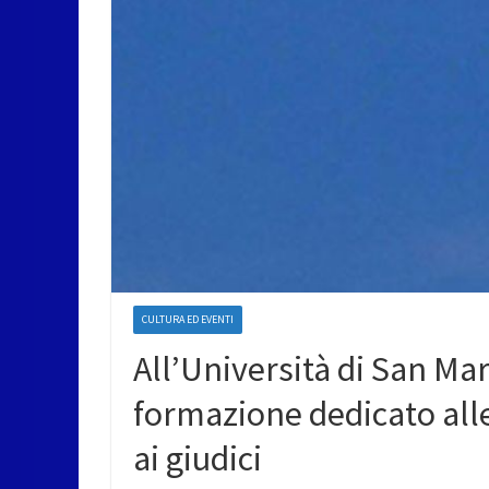
CULTURA ED EVENTI
All’Università di San Ma
formazione dedicato alle
ai giudici