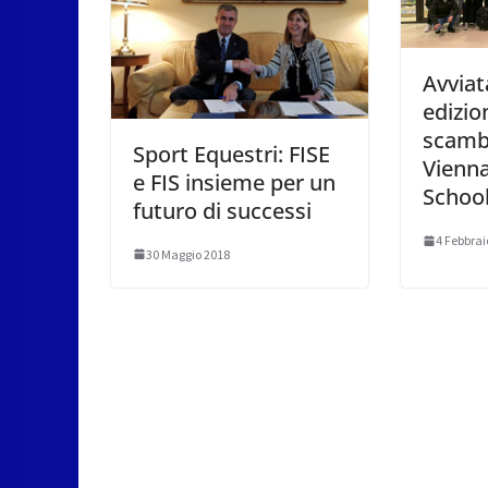
Avviat
edizio
scambi
Sport Equestri: FISE
Vienna
e FIS insieme per un
School
futuro di successi
4 Febbrai
30 Maggio 2018