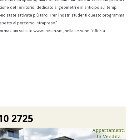
ione del Territorio, dedicato ai geometri e in anticipo sui tempi
 sono state attivate più tardi. Per i nostri studenti questo programma
ispetto al percorso intrapreso”.
nformazioni sul sito www.unirsm.sm, nella sezione “offerta