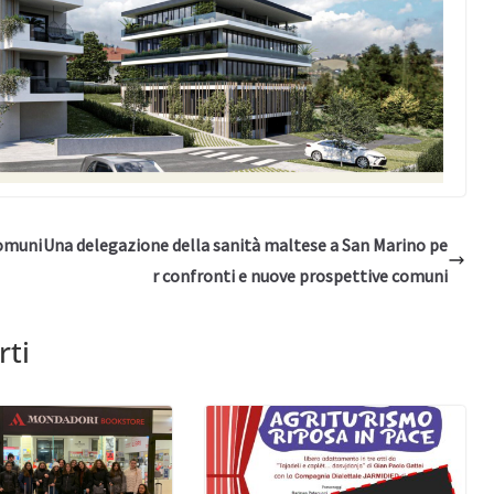
comuni
Una delegazione della sanità maltese a San Marino pe
r confronti e nuove prospettive comuni
rti