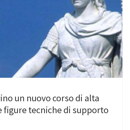
rino un nuovo corso di alta
 figure tecniche di supporto