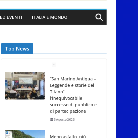
ED EVENTI
ITALIA E MONDO
Top News
“San Marino Antiqua –
Leggende e storie del
Titano”:
l’inequivocabile
successo di pubblico e
di partecipazione
6 Agosto 2026
Meno asfalto, più