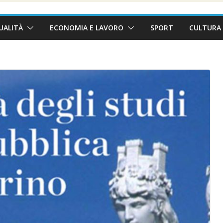
UALITÀ
ECONOMIA E LAVORO
SPORT
CULTURA 