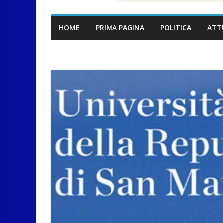
HOME
PRIMA PAGINA
POLITICA
ATT