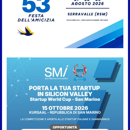
Anche la FSGC nella nuova
partnership tra FIFA+ e DAZN
7 Agosto 2026