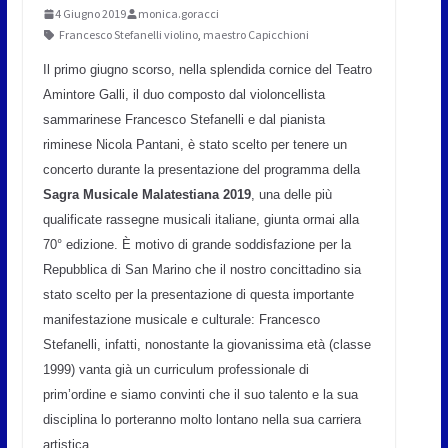
4 Giugno 2019
monica.goracci
Francesco Stefanelli violino
,
maestro Capicchioni
Il primo giugno scorso, nella splendida cornice del Teatro
Amintore Galli, il duo composto dal violoncellista
sammarinese Francesco Stefanelli e dal pianista
riminese Nicola Pantani, è stato scelto per tenere un
concerto durante la presentazione del programma della
Sagra Musicale Malatestiana 2019
, una delle più
qualificate rassegne musicali italiane, giunta ormai alla
70° edizione. È motivo di grande soddisfazione per la
Repubblica di San Marino che il nostro concittadino sia
stato scelto per la presentazione di questa importante
manifestazione musicale e culturale: Francesco
Stefanelli, infatti, nonostante la giovanissima età (classe
1999) vanta già un curriculum professionale di
prim’ordine e siamo convinti che il suo talento e la sua
disciplina lo porteranno molto lontano nella sua carriera
artistica.