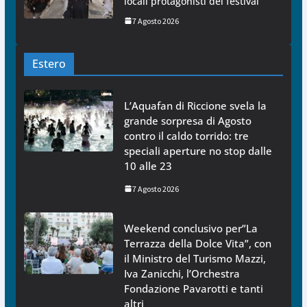
locali protagonisti del festival
7 Agosto 2026
Estero
L’Aquafan di Riccione svela la
grande sorpresa di Agosto
contro il caldo torrido: tre
speciali aperture no stop dalle
10 alle 23
7 Agosto 2026
Weekend conclusivo per”La
Terrazza della Dolce Vita”, con
il Ministro del Turismo Mazzi,
Iva Zanicchi, l’Orchestra
Fondazione Pavarotti e tanti
altri