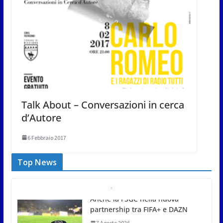
Talk About – Conversazioni in cerca
d’Autore
6 Febbraio 2017
Top News
San Marino Comics 2026 punta
sul territorio: sponsor e realtà