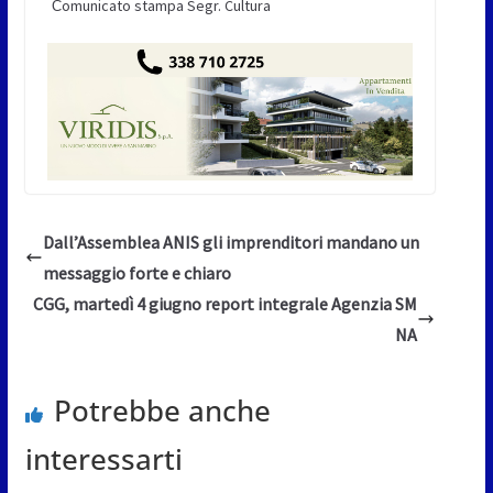
omunicato stampa Segr. Cultura
C
Dall’Assemblea ANIS gli imprenditori mandano un
messaggio forte e chiaro
CGG, martedì 4 giugno report integrale Agenzia SM
NA
Potrebbe anche
interessarti