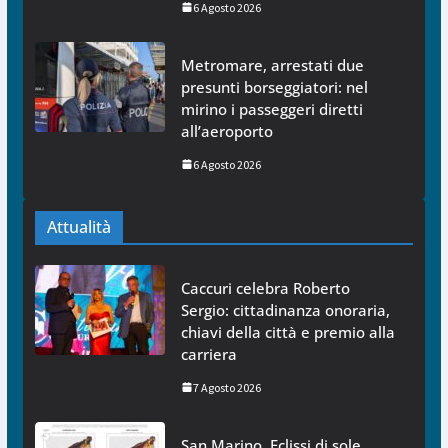
6 Agosto 2026
Metromare, arrestati due
presunti borseggiatori: nel
mirino i passeggeri diretti
all’aeroporto
6 Agosto 2026
Attualità
Caccuri celebra Roberto
Sergio: cittadinanza onoraria,
chiavi della città e premio alla
carriera
7 Agosto 2026
San Marino. Eclissi di sole