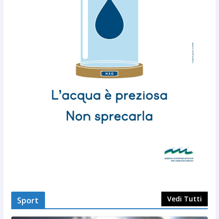
Vedi Tutti
Sport