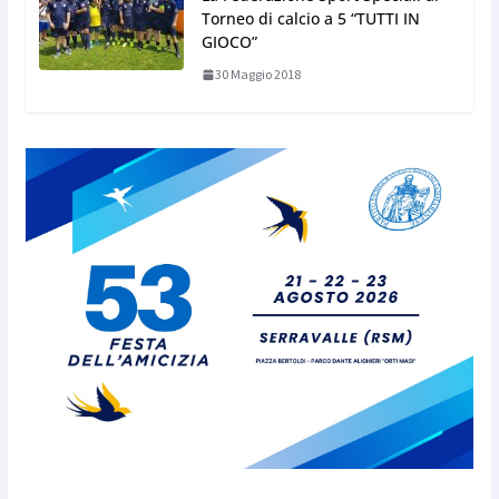
Torneo di calcio a 5 “TUTTI IN
GIOCO”
30 Maggio 2018