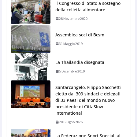
Il Congresso di Stato a sostegno
della colletta alimentare
28 Novembre 2020
Assemblea soci di Bcsm
31 Maggio 2019
La Thailandia disegnata
5 Dicembre 2019
Santarcangelo. Filippo Sacchetti
eletto dai 309 sindaci e delegati
di 33 Paesi del mondo nuovo
presidente di CittaSlow
International
20 Giugno 2026
La Federazione Sport Speciali al