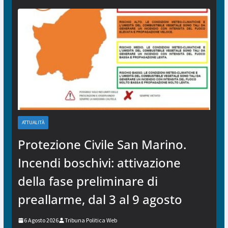
ATTUALITÀ
Protezione Civile San Marino.
Incendi boschivi: attivazione
della fase preliminare di
preallarme, dal 3 al 9 agosto
6 Agosto 2026
Tribuna Politica Web