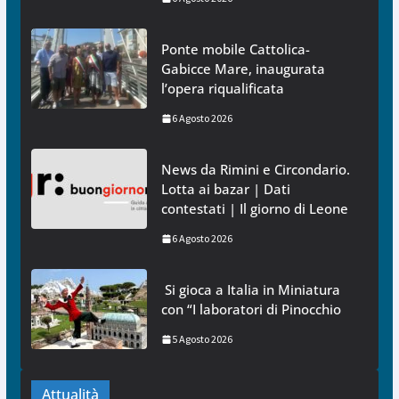
Ponte mobile Cattolica-
Gabicce Mare, inaugurata
l’opera riqualificata
6 Agosto 2026
News da Rimini e Circondario.
Lotta ai bazar | Dati
contestati | Il giorno di Leone
6 Agosto 2026
Si gioca a Italia in Miniatura
con “I laboratori di Pinocchio
5 Agosto 2026
Attualità