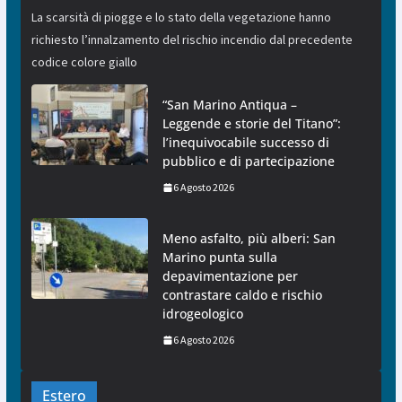
La scarsità di piogge e lo stato della vegetazione hanno
richiesto l’innalzamento del rischio incendio dal precedente
codice colore giallo
“San Marino Antiqua –
Leggende e storie del Titano”:
l’inequivocabile successo di
pubblico e di partecipazione
6 Agosto 2026
Meno asfalto, più alberi: San
Marino punta sulla
depavimentazione per
contrastare caldo e rischio
idrogeologico
6 Agosto 2026
Estero