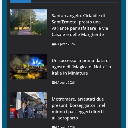
Santarcangelo. Ciclabile di
Sant’Ermete, presto una
variante per asfaltare le vie
Casale e delle Margherite
6 Agosto 2026
Un successo la prima data di
agosto di “Magica di Notte” a
Italia in Miniatura
6 Agosto 2026
Metromare, arrestati due
presunti borseggiatori: nel
mirino i passeggeri diretti
all’aeroporto
6 Agosto 2026