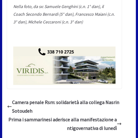
Nella
foto, da sx: Samuele Genghini (c.n. 1° dan), il
Coach Secondo Bernardi (5° dan), Francesco Maiani (c.n.
3° dan), Michele Ceccaroni (c.n. 3° dan)
Camera penale Rsm: solidarietà alla collega Nasrin
Sotoudeh
Prima i sammarinesi aderisce alla manifestazione a
ntigovernativa di lunedì