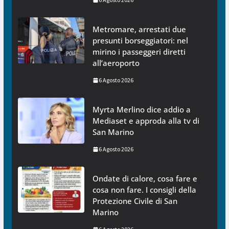
Metromare, arrestati due
presunti borseggiatori: nel
mirino i passeggeri diretti
all’aeroporto
6 Agosto 2026
Myrta Merlino dice addio a
Mediaset e approda alla tv di
San Marino
6 Agosto 2026
Ondate di calore, cosa fare e
cosa non fare. I consigli della
Protezione Civile di San
Marino