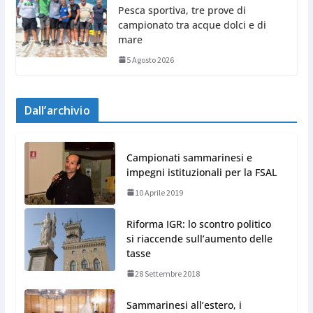
Pesca sportiva, tre prove di
campionato tra acque dolci e di
mare
5 Agosto 2026
Dall’archivio
Campionati sammarinesi e
impegni istituzionali per la FSAL
10 Aprile 2019
Riforma IGR: lo scontro politico
si riaccende sull’aumento delle
tasse
28 Settembre 2018
Sammarinesi all’estero, i