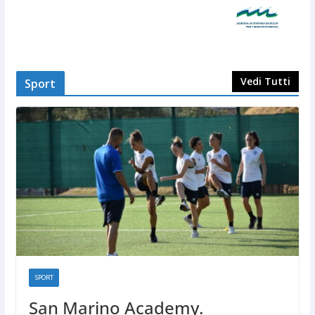
Vedi Tutti
Sport
SPORT
San Marino Academy.