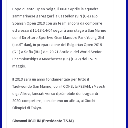
Dopo questo Open belga, il 06-07 Aprile la squadra
sammarinese gareggerà a Castellon (SP) (G-1) allo
Spanish Open 2019 con un team ancora da comporre
ed a esso il 12-13-14/04 seguirà uno stage a San Marino
con il Direttore Sportivo Gran Maestro Park Young Ghil
(c.n.9° dan), in preparazione del Bulgarian Open 2019
(G-1) a Sofia (BUL) del 20-21 Aprile e del World Senior
Championships a Manchester (UK) (G-12) del 15-19
maggio.
Il 2019 sarà un anno fondamentale per tutto il
Taekwondo San Marino, con il CONS, la FESAM, i Maestri
e gli Allievi, lanciati verso il più nobile dei traguardi
2020: competere, con almeno un atleta, ai Giochi
Olimpici di Tokyo.
Giovanni UGOLINI (Presidente T.S.M.)