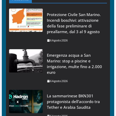
Protezione Civile San Marino.
Incendi boschivi: attivazione
della fase preliminare di
preallarme, dal 3 al 9 agosto
6 Agosto 2026
Emergenza acqua a San
Marino: stop a piscine e
irrigazione, multe fino a 2.000
euro
6 Agosto 2026
La sammarinese BKN301
protagonista dell’accordo tra
Tether e Arabia Saudita
6 Agosto 2026