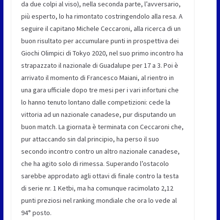
da due colpi al viso), nella seconda parte, l’avversario,
più esperto, lo ha rimontato costringendolo alla resa. A
seguire il capitano Michele Ceccaroni, alla ricerca di un
buon risultato per accumulare punti in prospettiva dei
Giochi Olimpici di Tokyo 2020, nel suo primo incontro ha
strapazzato il nazionale di Guadalupe per 17 a 3. Poi è
arrivato il momento di Francesco Maiani, al rientro in
una gara ufficiale dopo tre mesi per i vari infortuni che
lo hanno tenuto lontano dalle competizioni: cede la
vittoria ad un nazionale canadese, pur disputando un
buon match. La giornata è terminata con Ceccaroni che,
pur attaccando sin dal principio, ha perso il suo
secondo incontro contro un altro nazionale canadese,
che ha agito solo di rimessa. Superando l’ostacolo
sarebbe approdato agli ottavi di finale contro la testa
di serie nr. 1 Ketbi, ma ha comunque racimolato 2,12
punti preziosi nel ranking mondiale che ora lo vede al
94° posto.