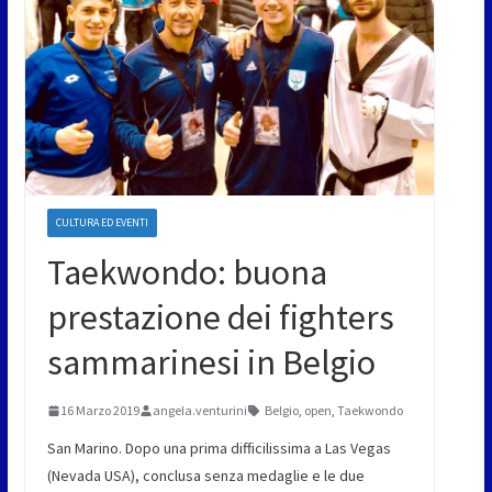
CULTURA ED EVENTI
Taekwondo: buona
prestazione dei fighters
sammarinesi in Belgio
16 Marzo 2019
angela.venturini
Belgio
,
open
,
Taekwondo
San Marino. Dopo una prima difficilissima a Las Vegas
(Nevada USA), conclusa senza medaglie e le due