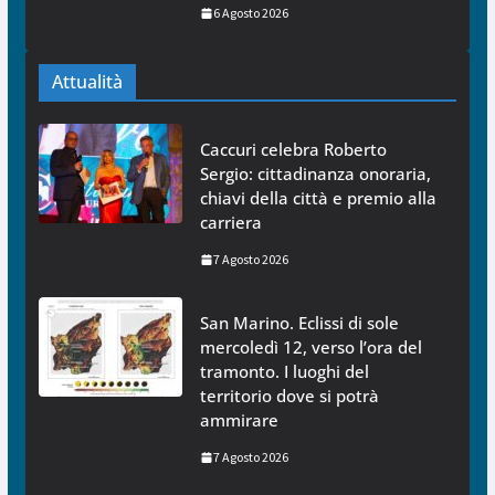
6 Agosto 2026
Attualità
Caccuri celebra Roberto
Sergio: cittadinanza onoraria,
chiavi della città e premio alla
carriera
7 Agosto 2026
San Marino. Eclissi di sole
mercoledì 12, verso l’ora del
tramonto. I luoghi del
territorio dove si potrà
ammirare
7 Agosto 2026