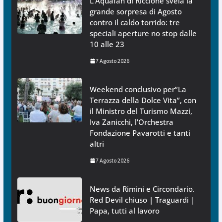
L’Aquafan di Riccione svela la
grande sorpresa di Agosto
contro il caldo torrido: tre
speciali aperture no stop dalle
10 alle 23
7 Agosto 2026
Weekend conclusivo per”La
Terrazza della Dolce Vita”, con
il Ministro del Turismo Mazzi,
Iva Zanicchi, l’Orchestra
Fondazione Pavarotti e tanti
altri
7 Agosto 2026
News da Rimini e Circondario.
Red Devil chiuso | Traguardi |
Papa, tutti al lavoro