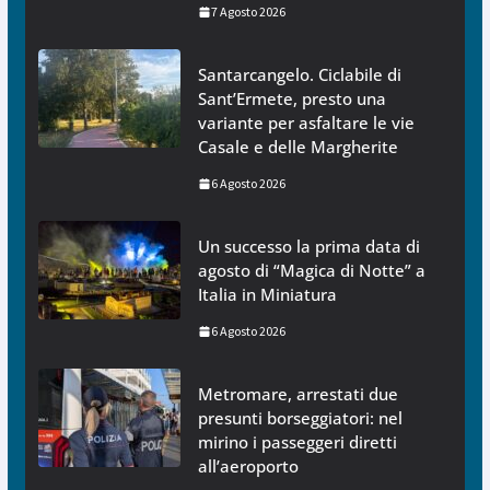
7 Agosto 2026
Santarcangelo. Ciclabile di
Sant’Ermete, presto una
variante per asfaltare le vie
Casale e delle Margherite
6 Agosto 2026
Un successo la prima data di
agosto di “Magica di Notte” a
Italia in Miniatura
6 Agosto 2026
Metromare, arrestati due
presunti borseggiatori: nel
mirino i passeggeri diretti
all’aeroporto