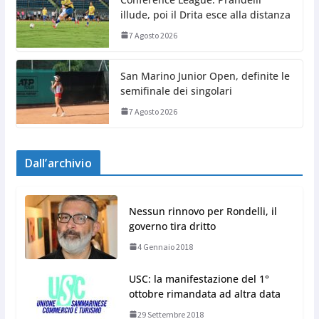
illude, poi il Drita esce alla distanza
7 Agosto 2026
San Marino Junior Open, definite le
semifinale dei singolari
7 Agosto 2026
Dall’archivio
Nessun rinnovo per Rondelli, il
governo tira dritto
4 Gennaio 2018
USC: la manifestazione del 1°
ottobre rimandata ad altra data
29 Settembre 2018