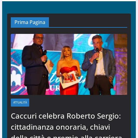
Prima Pagina
ATTUALITÀ
Caccuri celebra Roberto Sergio:
cittadinanza onoraria, chiavi
della città e premio alla carriera