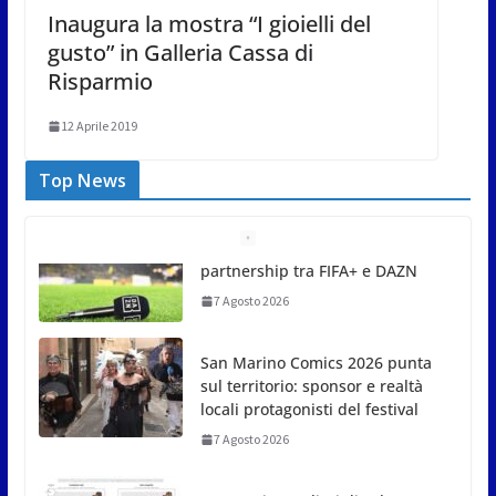
Inaugura la mostra “I gioielli del
gusto” in Galleria Cassa di
Risparmio
12 Aprile 2019
Top News
San Marino Comics 2026 punta
sul territorio: sponsor e realtà
locali protagonisti del festival
7 Agosto 2026
San Marino. Eclissi di sole
mercoledì 12, verso l’ora del
tramonto. I luoghi del territorio