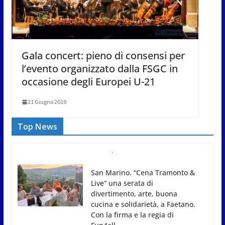
Gala concert: pieno di consensi per
l’evento organizzato dalla FSGC in
occasione degli Europei U-21
21 Giugno 2019
Top News
Gli atleti della Federazione Judo
San Marino all’European Cup
Junior 2026 di Skopje
8 Agosto 2026