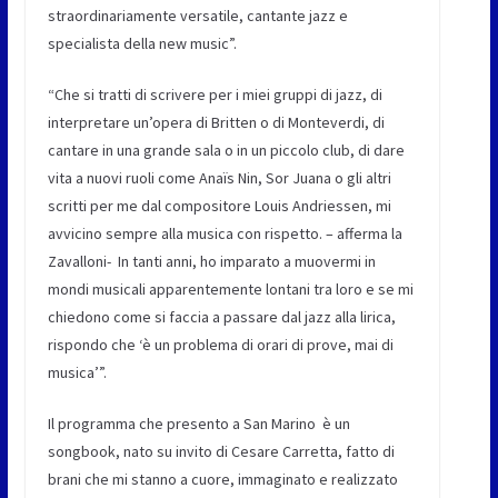
straordinariamente versatile, cantante jazz e
specialista della new music”.
“Che si tratti di scrivere per i miei gruppi di jazz, di
interpretare un’opera di Britten o di Monteverdi, di
cantare in una grande sala o in un piccolo club, di dare
vita a nuovi ruoli come Anaïs Nin, Sor Juana o gli altri
scritti per me dal compositore Louis Andriessen, mi
avvicino sempre alla musica con rispetto. – afferma la
Zavalloni- In tanti anni, ho imparato a muovermi in
mondi musicali apparentemente lontani tra loro e se mi
chiedono come si faccia a passare dal jazz alla lirica,
rispondo che ‘è un problema di orari di prove, mai di
musica’”.
Il programma che presento a San Marino è un
songbook, nato su invito di Cesare Carretta, fatto di
brani che mi stanno a cuore, immaginato e realizzato