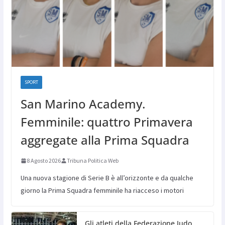
SPORT
San Marino Academy.
Femminile: quattro Primavera
aggregate alla Prima Squadra
8 Agosto 2026
Tribuna Politica Web
Una nuova stagione di Serie B è all’orizzonte e da qualche
giorno la Prima Squadra femminile ha riacceso i motori
Gli atleti della Federazione Judo