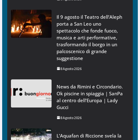
Il 9 agosto il Teatro dell’Aleph
porta a San Leo uno
spettacolo che fonde fuoco,
musica e arti performative,
trasformando il borgo in un
palcoscenico di grande
suggestione
8 Agosto 2026
News da Rimini e Circondario.
Ok piscine in spiaggia | SanPa
al centro dell’Europa | Lady
Gucci
8 Agosto 2026
L’Aquafan di Riccione svela la