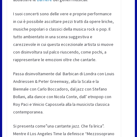
I suoi concerti sono delle vere e proprie performance
in cui è possibile ascoltare pezzi tratti da opere liriche,
musiche popolari o classici della musica rock o pop. Il
tutto ambientato in una scena suggestiva e
carezzevole in cui questa eccezionale artista si muove
con disinvoltura sul palco riuscendo, come pochi, a
rappresentare le emozioni oltre che cantarle.
Passa disinvoltamente dal Barbican di Londra con Louis
Andriessen & Peter Greenway, alla la Scala e la
Biennale con Carlo Boccadoro, dal jazz con Stefano
Bollani, alla dance con Nicola Conte, dall’ etnopop con
Roy Paci e Vinicio Capossela alla la musicista classica
contemporanea.
Si presenta come”una cantante jazz. Che fa lirica”.
Mentre il Los Angeles Time la definisce “Mezzosoprano