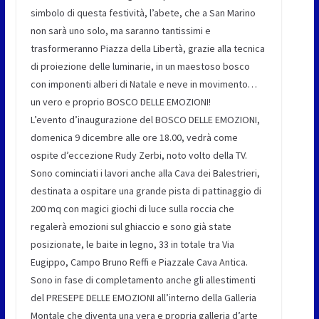
simbolo di questa festività, l’abete, che a San Marino
non sarà uno solo, ma saranno tantissimi e
trasformeranno Piazza della Libertà, grazie alla tecnica
di proiezione delle luminarie, in un maestoso bosco
con imponenti alberi di Natale e neve in movimento…
un vero e proprio BOSCO DELLE EMOZIONI!
L’evento d’inaugurazione del BOSCO DELLE EMOZIONI,
domenica 9 dicembre alle ore 18.00, vedrà come
ospite d’eccezione Rudy Zerbi, noto volto della TV.
Sono cominciati i lavori anche alla Cava dei Balestrieri,
destinata a ospitare una grande pista di pattinaggio di
200 mq con magici giochi di luce sulla roccia che
regalerà emozioni sul ghiaccio e sono già state
posizionate, le baite in legno, 33 in totale tra Via
Eugippo, Campo Bruno Reffi e Piazzale Cava Antica.
Sono in fase di completamento anche gli allestimenti
del PRESEPE DELLE EMOZIONI all’interno della Galleria
Montale che diventa una vera e propria galleria d’arte