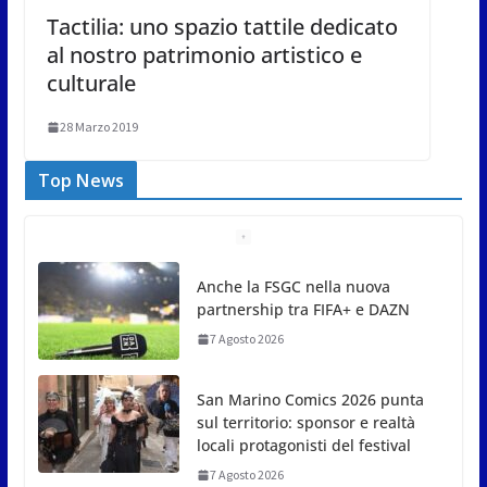
Tactilia: uno spazio tattile dedicato
al nostro patrimonio artistico e
culturale
28 Marzo 2019
Top News
San Marino Comics 2026 punta
sul territorio: sponsor e realtà
locali protagonisti del festival
7 Agosto 2026
San Marino. Eclissi di sole
mercoledì 12, verso l’ora del
tramonto. I luoghi del territorio