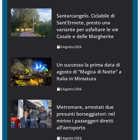
Santarcangelo. Ciclabile di
Sant’Ermete, presto una
variante per asfaltare le vie
Casale e delle Margherite
6 Agosto 2026
Un successo la prima data di
agosto di “Magica di Notte” a
Italia in Miniatura
6 Agosto 2026
Metromare, arrestati due
presunti borseggiatori: nel
mirino i passeggeri diretti
all’aeroporto
6 Agosto 2026