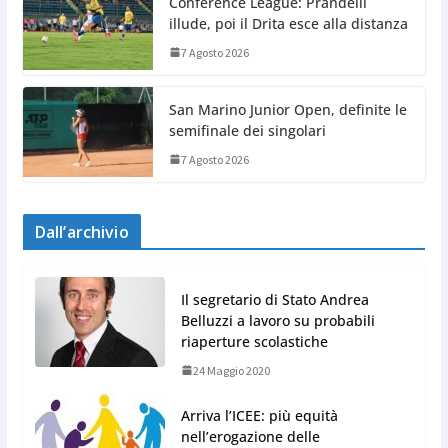
Conference League: Prandelli
illude, poi il Drita esce alla distanza
7 Agosto 2026
San Marino Junior Open, definite le
semifinale dei singolari
7 Agosto 2026
Dall’archivio
Il segretario di Stato Andrea
Belluzzi a lavoro su probabili
riaperture scolastiche
24 Maggio 2020
Arriva l’ICEE: più equità
nell’erogazione delle