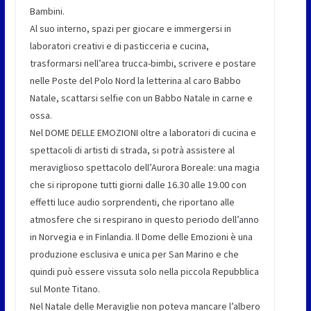
Bambini.
Al suo interno, spazi per giocare e immergersi in
laboratori creativi e di pasticceria e cucina,
trasformarsi nell’area trucca-bimbi, scrivere e postare
nelle Poste del Polo Nord la letterina al caro Babbo
Natale, scattarsi selfie con un Babbo Natale in carne e
ossa.
Nel DOME DELLE EMOZIONI oltre a laboratori di cucina e
spettacoli di artisti di strada, si potrà assistere al
meraviglioso spettacolo dell’Aurora Boreale: una magia
che si ripropone tutti giorni dalle 16.30 alle 19.00 con
effetti luce audio sorprendenti, che riportano alle
atmosfere che si respirano in questo periodo dell’anno
in Norvegia e in Finlandia. Il Dome delle Emozioni è una
produzione esclusiva e unica per San Marino e che
quindi può essere vissuta solo nella piccola Repubblica
sul Monte Titano.
Nel Natale delle Meraviglie non poteva mancare l’albero