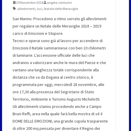
29 Novembre 2018
angela.venturini
allestimenti
,
luci
,
Natale delle Meraviglie
San Marino. Procedono a ritmo serrato gli allestimenti
per regalare un Natale delle Meraviglie 2018 – 2019
carico di Emozioni e Stupore.
Tecnici e operai sono già al lavoro per accendere di
Emozioni il Natale sammarinese con ben 10 chilometri
di luminarie. L’accensione ufficiale delle luci che
andranno a valorizzare anche le mura del Paese e che
vantano una lunghezza totale corrispondente alla
distanza che va da Dogana al centro storico, è
programmata per oggi, mercoledì 28 novembre, alle
ore 17,30 alla presenza del Segretario di Stato
Territorio, Ambiente e Turismo Augusto Michelotti.
Gli allestimenti stanno procedendo anche a Campo
Bruni Reffi, area nella quale farà bella mostra di sé il
DOME DELLE EMOZIONI, una grande cupola trasparente
di oltre 200 mq pensata per diventare il Regno dei